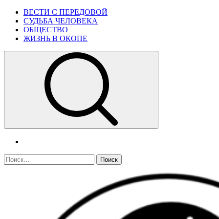
Skip
Primary
ВЕСТИ С ПЕРЕДОВОЙ
to
Menu
СУДЬБА ЧЕЛОВЕКА
content
ОБЩЕСТВО
ЖИЗНЬ В ОКОПЕ
telegram
Найти: