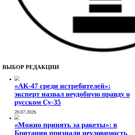
ВОЕННЫЕ СТРАНИЦЫ
СТАТЬИ ВОЕННОЙ ТЕМАТИКИ
ВЫБОР РЕДАКЦИИ
«АК-47 среди истребителей»:
эксперт назвал неудобную правду о
русском Су-35
20.07.2026
«Можно принять за ракеты»: в
Британии признали неуловимость