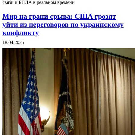
связи и БПЛА в реальном времени
Мир на грани срыва: США грозят
уйти из переговоров по украинскому
конфликту
18.04.2025