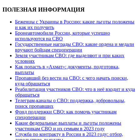
ПОЛЕЗНАЯ ИНФОРМАЦИЯ
Беженцы с Украины в Россию: какие льготы положены
и как их получить
Бронеавтомобили России, которые успешно
используются на СВО
Государственные награды СВО: какие ордена и медали
вручают бойцам спецоперации
Земля участникам СВО: где выделяют и при каких
условиях
Как попасть в «Ахмат»: документы, подготовка,
выплаты
Пропавший без вести на СВО: с чего начать поиски,
куда обращаться
Реабилитация участников СВО: что в неё входит и куда
обращаться
Телеграм-каналы о СВО: поддержка, добровольцы,
поиск пропавших
Фонд поддержки СВО: как помочь участникам
спецоперации
Какие федеральные выплаты и льготы положены
участникам СВО и их семьям в 2023 году
Служба по контракту в России в 2023 году: отбор,
довольствие, выплаты