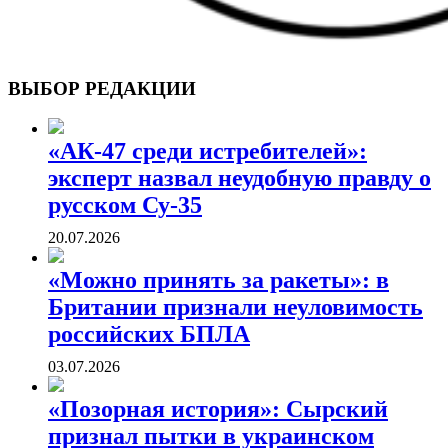
ВОЕННЫЕ СТРАНИЦЫ
СТАТЬИ ВОЕННОЙ ТЕМАТИКИ
ВЫБОР РЕДАКЦИИ
«АК-47 среди истребителей»:
эксперт назвал неудобную правду о
русском Су-35
20.07.2026
«Можно принять за ракеты»: в
Британии признали неуловимость
российских БПЛА
03.07.2026
«Позорная история»: Сырский
признал пытки в украинском