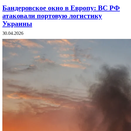
Бандеровское окно в Европу: ВС РФ
атаковали портовую логистику
Украины
30.04.2026