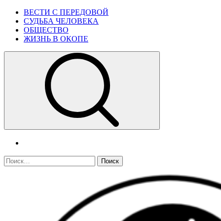
Skip
Primary
ВЕСТИ С ПЕРЕДОВОЙ
to
Menu
СУДЬБА ЧЕЛОВЕКА
content
ОБЩЕСТВО
ЖИЗНЬ В ОКОПЕ
telegram
Найти: