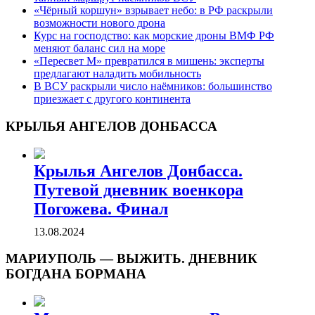
«Чёрный коршун» взрывает небо: в РФ раскрыли
возможности нового дрона
Курс на господство: как морские дроны ВМФ РФ
меняют баланс сил на море
«Пересвет М» превратился в мишень: эксперты
предлагают наладить мобильность
В ВСУ раскрыли число наёмников: большинство
приезжает с другого континента
КРЫЛЬЯ АНГЕЛОВ ДОНБАССА
Крылья Ангелов Донбасса.
Путевой дневник военкора
Погожева. Финал
13.08.2024
МАРИУПОЛЬ — ВЫЖИТЬ. ДНЕВНИК
БОГДАНА БОРМАНА