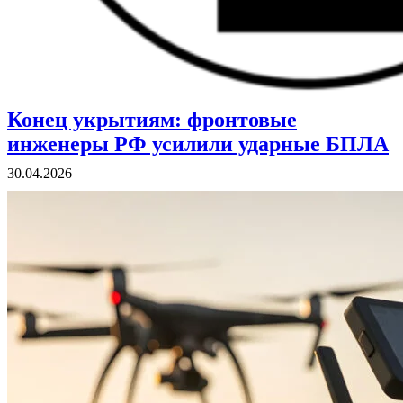
Конец укрытиям: фронтовые
ВОЕННЫЕ СТРАНИЦЫ
СТАТЬИ ВОЕННОЙ ТЕМАТИКИ
инженеры РФ усилили ударные БПЛА
30.04.2026