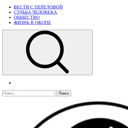
Skip
Primary
ВЕСТИ С ПЕРЕДОВОЙ
to
Menu
СУДЬБА ЧЕЛОВЕКА
content
ОБЩЕСТВО
ЖИЗНЬ В ОКОПЕ
telegram
Найти: