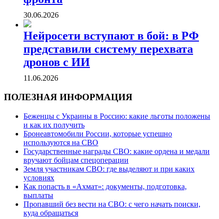
30.06.2026
Нейросети вступают в бой: в РФ
представили систему перехвата
дронов с ИИ
11.06.2026
ПОЛЕЗНАЯ ИНФОРМАЦИЯ
Беженцы с Украины в Россию: какие льготы положены
и как их получить
Бронеавтомобили России, которые успешно
используются на СВО
Государственные награды СВО: какие ордена и медали
вручают бойцам спецоперации
Земля участникам СВО: где выделяют и при каких
условиях
Как попасть в «Ахмат»: документы, подготовка,
выплаты
Пропавший без вести на СВО: с чего начать поиски,
куда обращаться