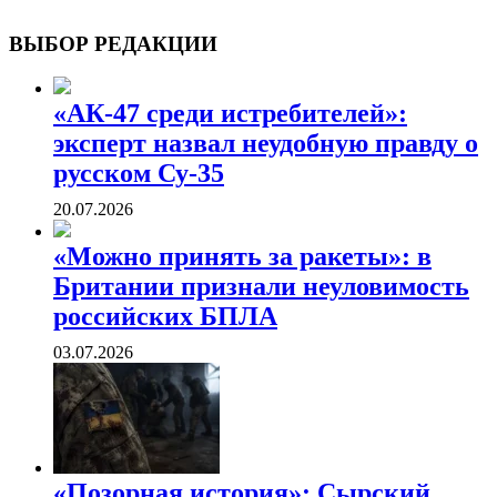
ВОЕННЫЕ СТРАНИЦЫ
СТАТЬИ ВОЕННОЙ ТЕМАТИКИ
ВЫБОР РЕДАКЦИИ
«АК-47 среди истребителей»:
эксперт назвал неудобную правду о
русском Су-35
20.07.2026
«Можно принять за ракеты»: в
Британии признали неуловимость
российских БПЛА
03.07.2026
«Позорная история»: Сырский