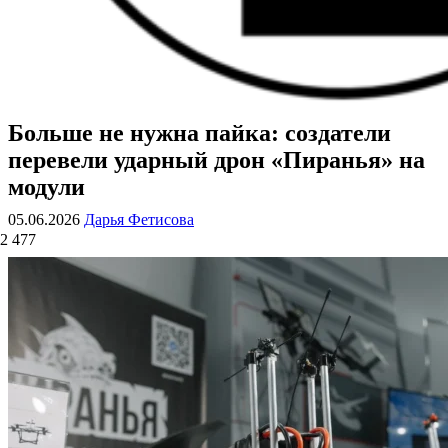
Больше не нужна пайка: создатели
ВОЕННЫЕ СТРАНИЦЫ
СТАТЬИ ВОЕННОЙ ТЕМАТИКИ
перевели ударный дрон «Пиранья» на
модули
05.06.2026
Дарья Фетисова
2 477