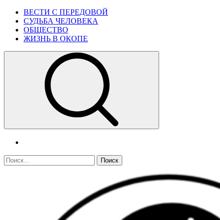
Skip
Primary
ВЕСТИ С ПЕРЕДОВОЙ
to
Menu
СУДЬБА ЧЕЛОВЕКА
content
ОБЩЕСТВО
ЖИЗНЬ В ОКОПЕ
telegram
Найти: