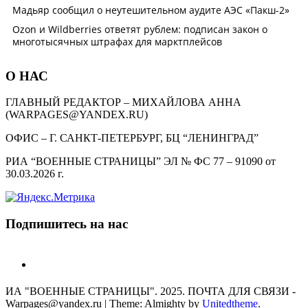
О НАС
ГЛАВНЫЙ РЕДАКТОР – МИХАЙЛОВА АННА
(WARPAGES@YANDEX.RU)
ОФИС – Г. САНКТ-ПЕТЕРБУРГ, БЦ “ЛЕНИНГРАД”
РИА “ВОЕННЫЕ СТРАНИЦЫ” ЭЛ № ФС 77 – 91090 от
30.03.2026 г.
Подпишитесь на нас
telegram
ИА "ВОЕННЫЕ СТРАНИЦЫ". 2025. ПОЧТА ДЛЯ СВЯЗИ -
Warpages@yandex.ru
|
Theme: Almighty by
Unitedtheme
.