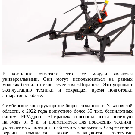
В компании отметили, что вс
е
модули являются
универсальными. Они могут использоваться на разных
моделях беспилотников семейства «Пиранья». Это упрощает
эксплуатацию техники и сокращает время подготовки
аппаратов к работе.
Симбирское конструкторское бюро, созданное в Ульяновской
области, с 2022 года выпустило более 35 тыс. беспилотных
систем. FPV-дроны «Пиранья» способны нести полезную
нагрузку от 5 кг и применяются для поражения техники,
укрепл
ё
нных позиций и объектов снабжения. Современные
версии комплекса также оснащаются системами