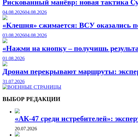
Рискованный манёвр: новая тактика С
04.08.2026
04.08.2026
«Клешня» сжимается: ВСУ оказались по
03.08.2026
04.08.2026
«Нажми на кнопку – получишь результат
01.08.2026
Дронам перекрывают маршруты: экспер
31.07.2026
ВОЕННЫЕ СТРАНИЦЫ
СТАТЬИ ВОЕННОЙ ТЕМАТИКИ
ВЫБОР РЕДАКЦИИ
«АК-47 среди истребителей»: экспер
20.07.2026