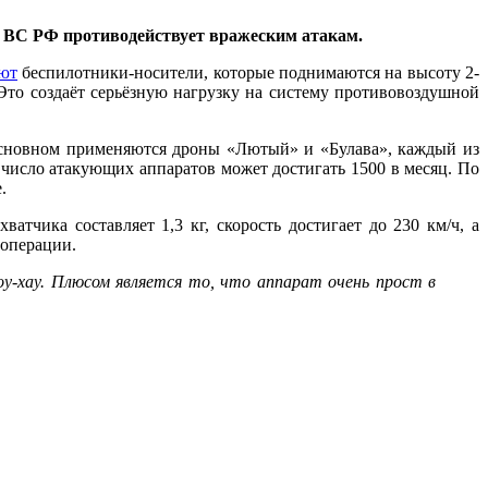
к ВС РФ противодействует вражеским атакам.
ют
беспилотники-носители, которые поднимаются на высоту 2-
Это создаёт серьёзную нагрузку на систему противовоздушной
 основном применяются дроны «Лютый» и «Булава», каждый из
число атакующих аппаратов может достигать 1500 в месяц. По
.
тчика составляет 1,3 кг, скорость достигает до 230 км/ч, а
 операции.
у-хау. Плюсом является то, что аппарат очень прост в