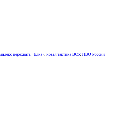
мплекс перехвата «Елка»
,
новая тактика ВСУ
,
ПВО России