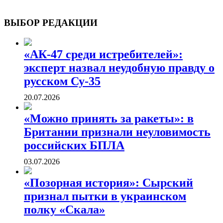
ВОЕННЫЕ СТРАНИЦЫ
СТАТЬИ ВОЕННОЙ ТЕМАТИКИ
ВЫБОР РЕДАКЦИИ
«АК-47 среди истребителей»:
эксперт назвал неудобную правду о
русском Су-35
20.07.2026
«Можно принять за ракеты»: в
Британии признали неуловимость
российских БПЛА
03.07.2026
«Позорная история»: Сырский
признал пытки в украинском
полку «Скала»