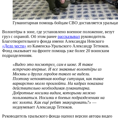
Гуманитарная помощь бойцам СВО доставляется уральца
Волонтёры в зоне, где установлено военное положение, везут
груз с охраной. Об этом ранее
рассказывал
руководитель
Благотворительного фонда имени Александра Невского
«Дело чести»
из Каменска-Уральского Александр Тетюков.
Фонд оказывает на фронте помощь уже более 20 воинским
подразделениям.
«Видео это посмотрел, сам в шоке. Я такое
встречаю впервые. И все знакомые волонтёры из
Москвы и других городов такого не видели.
Поэтому непонятная вообще ситуация, как такое
варварство могло произойти. На кадрах показана
действительно необходимая гуманитарка.
Добротные носилки видим, которыми можно
пользоваться. Носилки в боевых подразделениях на
вес золота. Как ещё ребят эвакуировать?»
—
недоумевает Александр Тетюков.
Руководитель уральского фонда оценил версии автора видео