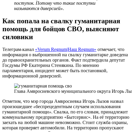
поступок. Потому что такие поступки
называются диверсией»
.
Как попала на свалку гуманитарная
помощь для бойцов СВО, выясняют
силовики
Телеграм-канал
«Verum Regnum|Наш Regnum»
отмечает, что
информация о выброшенной на свалку гуманитарке доведена
до правоохранительных органов. Факт подтвердила депутат
Госдумы РФ Екатерина Стенякина. По мнению
парламентария, инцидент может быть постановкой,
информационной диверсией.
Глава Амвросиевского муниципального округа Игорь Лы
Отметим, что мэр города Амвросиевка Игорь Лызов назвал
произошедшее
«
беспрецедентным случаем использования
гуманитарной помощи
»
. Свалка, по его словам, принадлежит
коммунальному предприятию «Бытсервис». На её территорию
заехать на любой машине невозможно. Стоит служба охраны,
которая проверяет автомобили. На территорию пропускают