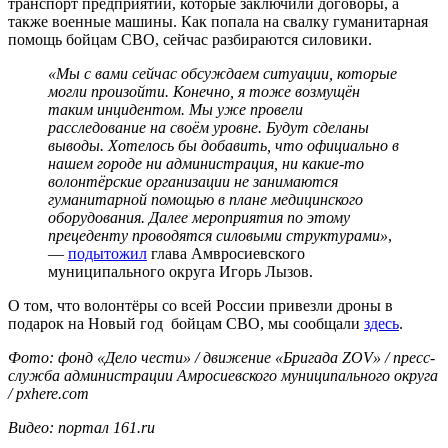
транспорт предприятий, которые заключили договоры, а
также военные машины. Как попала на свалку гуманитарная
помощь бойцам СВО, сейчас разбираются силовики.
«Мы с вами сейчас обсуждаем ситуации, которые
могли произойти. Конечно, я тоже возмущён
таким инцидентом. Мы уже провели
расследование на своём уровне. Будут сделаны
выводы. Хотелось бы добавить, что официально в
нашем городе ни администрация, ни какие-то
волонтёрские организации не занимаются
гуманитарной помощью в плане медицинского
оборудования. Далее мероприятия по этому
прецеденту проводятся силовыми структурами»
,
—
подытожил
глава Амвросиевского
муниципального округа Игорь Лызов.
О том, что волонтёры со всей России привезли дроны в
подарок на Новый год бойцам СВО, мы сообщали
здесь
.
Фото: фонд «Дело чести» / движение «Бригада ZOV» / пресс-
служба администрации Амросиевского муниципального округа
/ pxhere.com
Видео: портал 161.ru