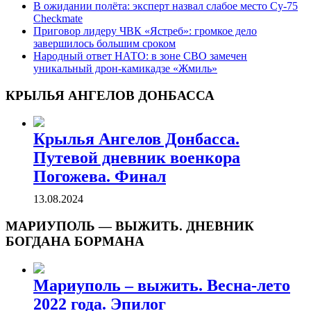
В ожидании полёта: эксперт назвал слабое место Су-75
Checkmate
Приговор лидеру ЧВК «Ястреб»: громкое дело
завершилось большим сроком
Народный ответ НАТО: в зоне СВО замечен
уникальный дрон-камикадзе «Жмиль»
КРЫЛЬЯ АНГЕЛОВ ДОНБАССА
Крылья Ангелов Донбасса.
Путевой дневник военкора
Погожева. Финал
13.08.2024
МАРИУПОЛЬ — ВЫЖИТЬ. ДНЕВНИК
БОГДАНА БОРМАНА
Мариуполь – выжить. Весна-лето
2022 года. Эпилог