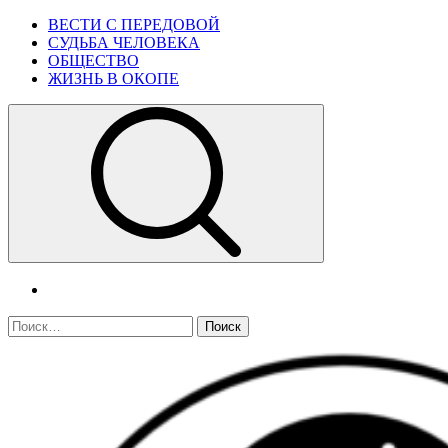
Skip
Primary
ВЕСТИ С ПЕРЕДОВОЙ
to
Menu
СУДЬБА ЧЕЛОВЕКА
content
ОБЩЕСТВО
ЖИЗНЬ В ОКОПЕ
telegram
Найти: