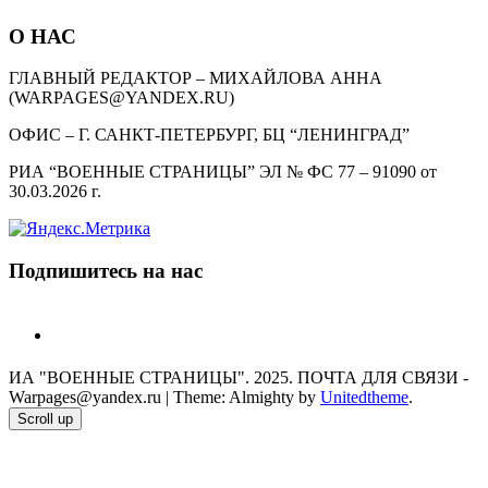
О НАС
ГЛАВНЫЙ РЕДАКТОР – МИХАЙЛОВА АННА
(WARPAGES@YANDEX.RU)
ОФИС – Г. САНКТ-ПЕТЕРБУРГ, БЦ “ЛЕНИНГРАД”
РИА “ВОЕННЫЕ СТРАНИЦЫ” ЭЛ № ФС 77 – 91090 от
30.03.2026 г.
Подпишитесь на нас
telegram
ИА "ВОЕННЫЕ СТРАНИЦЫ". 2025. ПОЧТА ДЛЯ СВЯЗИ -
Warpages@yandex.ru
|
Theme: Almighty by
Unitedtheme
.
Scroll up