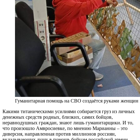
Гуманитарная помощь на СВО создаётся руками женщин
Какими титаническими усилиями собирается груз из личных
денежных средств родных, близких, самих бойцов,
неравнодушных граждан, знают лишь гуманитарщики. И то,
что произошло Амвросиевке, по мнению Марианны – это
диверсия, направленная против миллионов россиян,
вкладывающих душу в помощь бойцам российской армии.