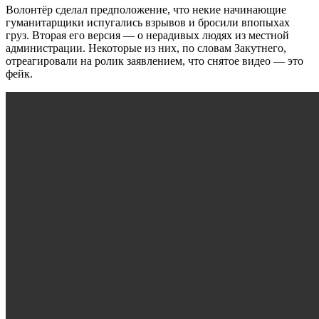
Волонтёр сделал предположение, что некие начинающие
гуманитарщики испугались взрывов и бросили впопыхах
груз. Вторая его версия — о нерадивых людях из местной
администрации. Некоторые из них, по словам Закутнего,
отреагировали на ролик заявлением, что снятое видео — это
фейк.