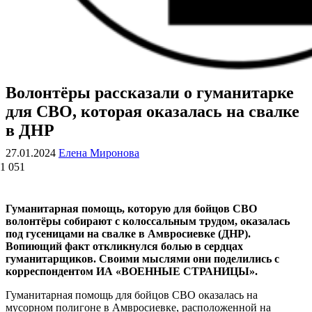
Волонтёры рассказали о гуманитарке
ВОЕННЫЕ СТРАНИЦЫ
СТАТЬИ ВОЕННОЙ ТЕМАТИКИ
для СВО, которая оказалась на свалке
в ДНР
27.01.2024
Елена Миронова
1 051
Гуманитарная помощь, которую для бойцов СВО
волонтёры собирают с колоссальным трудом, оказалась
под гусеницами на свалке в Амвросиевке (ДНР).
Вопиющий факт откликнулся болью в сердцах
гуманитарщиков. Своими мыслями они поделились с
корреспондентом ИА «ВОЕННЫЕ СТРАНИЦЫ».
Гуманитарная помощь для бойцов СВО оказалась на
мусорном полигоне в Амвросиевке, расположенной на