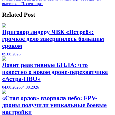
по
выставке «Песочница»
записям
Related Post
Приговор лидеру ЧВК «Ястреб»:
громкое дело завершилось большим
сроком
05.08.2026
Ловит реактивные БПЛА: что
известно о новом дроне-перехватчике
«Астра-ПВО»
04.08.2026
04.08.2026
«Стая орлов» взорвала небо: FPV-
дроны получили уникальные боевые
настройки