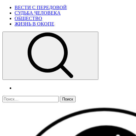
Skip
Primary
ВЕСТИ С ПЕРЕДОВОЙ
to
Menu
СУДЬБА ЧЕЛОВЕКА
content
ОБЩЕСТВО
ЖИЗНЬ В ОКОПЕ
telegram
Найти: