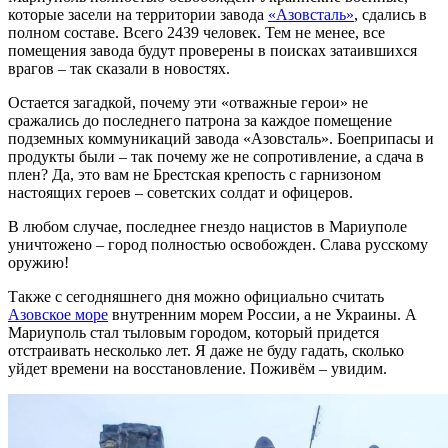
которые засели на территории завода
«Азовсталь»
, сдались в
полном составе. Всего 2439 человек. Тем не менее, все
помещения завода будут проверены в поисках затаившихся
врагов – так сказали в новостях.
Остается загадкой, почему эти «отважные герои» не
сражались до последнего патрона за каждое помещение
подземных коммуникаций завода «Азовсталь». Боеприпасы и
продукты были – так почему же не сопротивление, а сдача в
плен? Да, это вам не Брестская крепость с гарнизоном
настоящих героев – советских солдат и офицеров.
В любом случае, последнее гнездо нацистов в Мариуполе
уничтожено – город полностью освобожден. Слава русскому
оружию!
Также с сегодняшнего дня можно официально считать
Азовское море
внутренним морем России, а не Украины. А
Мариуполь стал тыловым городом, который придется
отстраивать несколько лет. Я даже не буду гадать, сколько
уйдет времени на восстановление. Поживём – увидим.