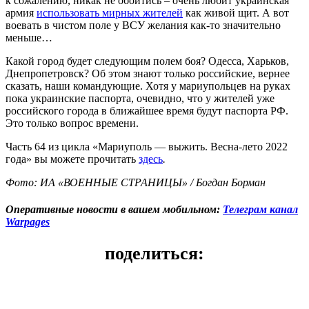
к сожалению, никак не обойтись – очень любит украинская
армия
использовать мирных жителей
как живой щит. А вот
воевать в чистом поле у ВСУ желания как-то значительно
меньше…
Какой город будет следующим полем боя? Одесса, Харьков,
Днепропетровск? Об этом знают только российские, вернее
сказать, наши командующие. Хотя у мариупольцев на руках
пока украинские паспорта, очевидно, что у жителей уже
российского города в ближайшее время будут паспорта РФ.
Это только вопрос времени.
Часть 64 из цикла «Мариуполь — выжить. Весна-лето 2022
года» вы можете прочитать
здесь
.
Фото: ИА «ВОЕННЫЕ СТРАНИЦЫ» / Богдан Борман
Оперативные новости в вашем мобильном:
Телеграм канал
Warpages
поделиться: