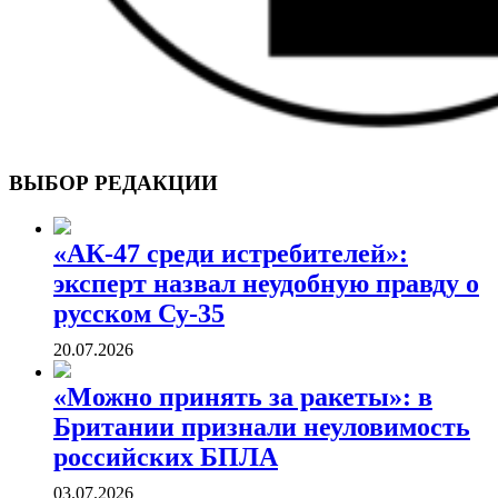
ВОЕННЫЕ СТРАНИЦЫ
СТАТЬИ ВОЕННОЙ ТЕМАТИКИ
ВЫБОР РЕДАКЦИИ
«АК-47 среди истребителей»:
эксперт назвал неудобную правду о
русском Су-35
20.07.2026
«Можно принять за ракеты»: в
Британии признали неуловимость
российских БПЛА
03.07.2026