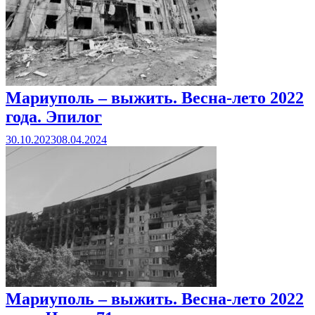
Мариуполь – выжить. Весна-лето 2022
года. Эпилог
30.10.2023
08.04.2024
Мариуполь – выжить. Весна-лето 2022