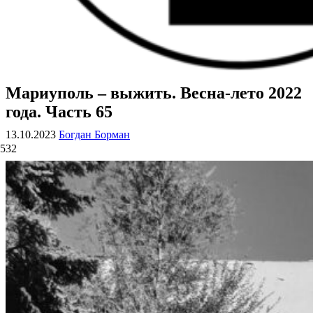
Мариуполь – выжить. Весна-лето 2022
ВОЕННЫЕ СТРАНИЦЫ
СТАТЬИ ВОЕННОЙ ТЕМАТИКИ
года. Часть 65
13.10.2023
Богдан Борман
532