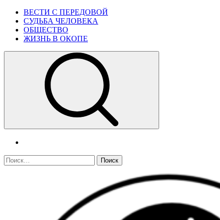
Skip
Primary
ВЕСТИ С ПЕРЕДОВОЙ
to
Menu
СУДЬБА ЧЕЛОВЕКА
content
ОБЩЕСТВО
ЖИЗНЬ В ОКОПЕ
telegram
Найти: