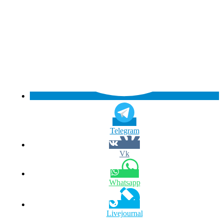
Telegram
Vk
Whatsapp
Livejournal