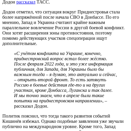
Додон
рассказал
ТАСС.
Додон отметил, что ситуация вокруг Приднестровья стала
более напряжённой после начала СВО в Донбассе. По его
мнению, Запад и Украина считают крайне важным
параллельное вовлечение России в другой боевой конфликт.
Они хотят расширения зоны противостояния, поэтому
помимо действующих участков спецоперации ищут
дополнительные.
«С учётом конфликта на Украине, конечно,
приднестровский вопрос встал более жёстко.
После февраля 2022 года, и это уже информация
публичная, для Запада, для Украины было бы
важным тогда – я думаю, это актуально и сейчас,
– открыть второй фронт. То есть затянуть
Россию в боевые действия где-то и на других
участках, кроме Донбасса, Луганска и так далее.
И мы точно знаем, что в апреле были такие
попытки на приднестровском направлении»
, –
рассказал Додон.
Политик пояснил, что тогда такого развития событий
Кишинёв избежал. Однако подобные заявления уже звучали
публично на международном уровне. Кроме того, Запад