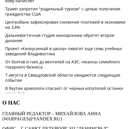
О НАС
ГЛАВНЫЙ РЕДАКТОР – МИХАЙЛОВА АННА
(WARPAGES@YANDEX.RU)
ОФИС – Г. САНКТ-ПЕТЕРБУРГ, БЦ “ЛЕНИНГРАД”