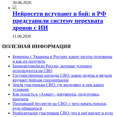
30.06.2026
Нейросети вступают в бой: в РФ
представили систему перехвата
дронов с ИИ
11.06.2026
ПОЛЕЗНАЯ ИНФОРМАЦИЯ
Беженцы с Украины в Россию: какие льготы положены
и как их получить
Бронеавтомобили России, которые успешно
используются на СВО
Государственные награды СВО: какие ордена и медали
вручают бойцам спецоперации
Земля участникам СВО: где выделяют и при каких
условиях
Как попасть в «Ахмат»: документы, подготовка,
выплаты
Пропавший без вести на СВО: с чего начать поиски,
куда обращаться
Реабилитация участников СВО: что в неё входит и куда