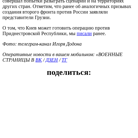
совершал попытки разыграть сценарий и на территориях
других стран. Отметим, что ранее об аналогичных призывах
создания второго фронта против России заявляли
представители Грузии.
О том, что Киев может готовить операцию против
Приднестровской Республики, мы
писали
ранее.
Фото: телеграм-канал Игоря Додона
Оперативные новости в вашем мобильном: «ВОЕННЫЕ
СТРАНИЦЫ В
ВК
/
ДЗЕН
/
ТГ
поделиться: