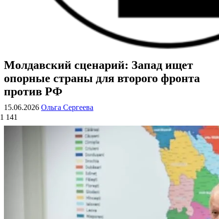
Молдавский сценарий: Запад ищет
ВОЕННЫЕ СТРАНИЦЫ
СТАТЬИ ВОЕННОЙ ТЕМАТИКИ
опорные страны для второго фронта
против РФ
15.06.2026
Ольга Сергеева
1 141