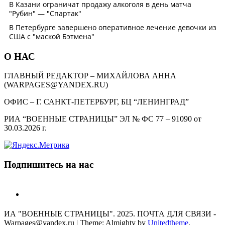
О НАС
ГЛАВНЫЙ РЕДАКТОР – МИХАЙЛОВА АННА
(WARPAGES@YANDEX.RU)
ОФИС – Г. САНКТ-ПЕТЕРБУРГ, БЦ “ЛЕНИНГРАД”
РИА “ВОЕННЫЕ СТРАНИЦЫ” ЭЛ № ФС 77 – 91090 от
30.03.2026 г.
Подпишитесь на нас
telegram
ИА "ВОЕННЫЕ СТРАНИЦЫ". 2025. ПОЧТА ДЛЯ СВЯЗИ -
Warpages@yandex.ru
|
Theme: Almighty by
Unitedtheme
.