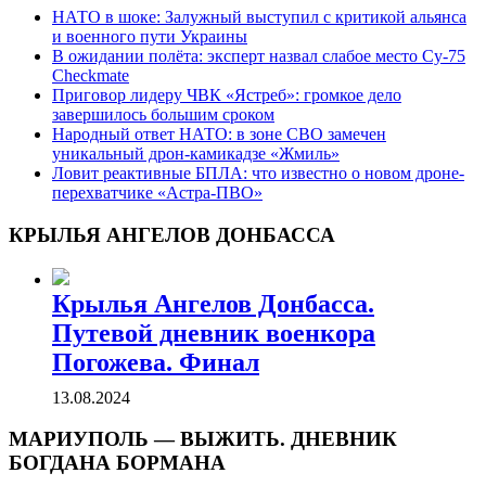
НАТО в шоке: Залужный выступил с критикой альянса
и военного пути Украины
В ожидании полёта: эксперт назвал слабое место Су-75
Checkmate
Приговор лидеру ЧВК «Ястреб»: громкое дело
завершилось большим сроком
Народный ответ НАТО: в зоне СВО замечен
уникальный дрон-камикадзе «Жмиль»
Ловит реактивные БПЛА: что известно о новом дроне-
перехватчике «Астра-ПВО»
КРЫЛЬЯ АНГЕЛОВ ДОНБАССА
Крылья Ангелов Донбасса.
Путевой дневник военкора
Погожева. Финал
13.08.2024
МАРИУПОЛЬ — ВЫЖИТЬ. ДНЕВНИК
БОГДАНА БОРМАНА