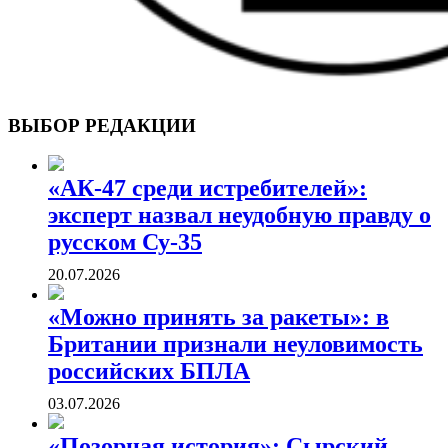
ВОЕННЫЕ СТРАНИЦЫ
СТАТЬИ ВОЕННОЙ ТЕМАТИКИ
ВЫБОР РЕДАКЦИИ
«АК-47 среди истребителей»:
эксперт назвал неудобную правду о
русском Су-35
20.07.2026
«Можно принять за ракеты»: в
Британии признали неуловимость
российских БПЛА
03.07.2026
«Позорная история»: Сырский