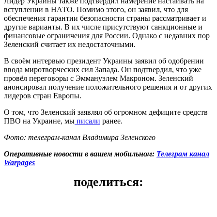
Лидер Украины также подтвердил намерение настаивать на
вступлении в НАТО. Помимо этого, он заявил, что для
обеспечения гарантии безопасности страны рассматривает и
другие варианты. В их числе присутствуют санкционные и
финансовые ограничения для России. Однако с недавних пор
Зеленский считает их недостаточными.
В своём интервью президент Украины заявил об одобрении
ввода миротворческих сил Запада. Он подтвердил, что уже
провёл переговоры с Эммануэлем Макроном. Зеленский
анонсировал получение положительного решения и от других
лидеров стран Европы.
О том, что Зеленский заявлял об огромном дефиците средств
ПВО на Украине, мы
писали
ранее.
Фото: телеграм-канал Владимира Зеленского
Оперативные новости в вашем мобильном:
Телеграм канал
Warpages
поделиться: