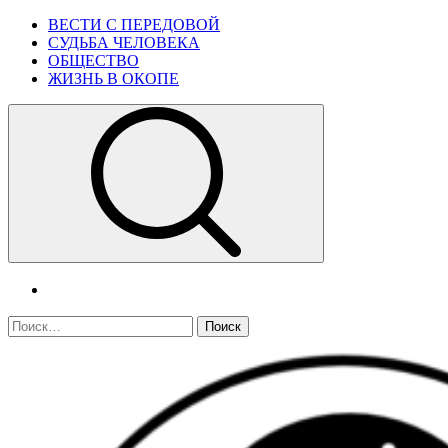
Skip
Primary
ВЕСТИ С ПЕРЕДОВОЙ
to
Menu
СУДЬБА ЧЕЛОВЕКА
content
ОБЩЕСТВО
ЖИЗНЬ В ОКОПЕ
telegram
Найти: