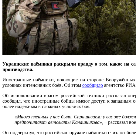
Украинские наёмники раскрыли правду о том, какое на са
производства.
Иностранные наёмники, воюющие на стороне Вооружённых с
условиях интенсивных боёв. Об этом
сообщило
агентство РИА 
Об использовании врагом российской техники рассказал оп
сообщил, что иностранные бойцы имеют доступ к западным об
более надёжным в сложных условиях боя.
«Много пленных у нас было. Спрашиваем: у вас же долж
предпочитают автоматы Калашникова»,
– рассказал в
Он подчеркнул, что российское оружие наёмники считают боле