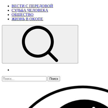
Skip
Primary
ВЕСТИ С ПЕРЕДОВОЙ
to
Menu
СУДЬБА ЧЕЛОВЕКА
content
ОБЩЕСТВО
ЖИЗНЬ В ОКОПЕ
telegram
Найти: