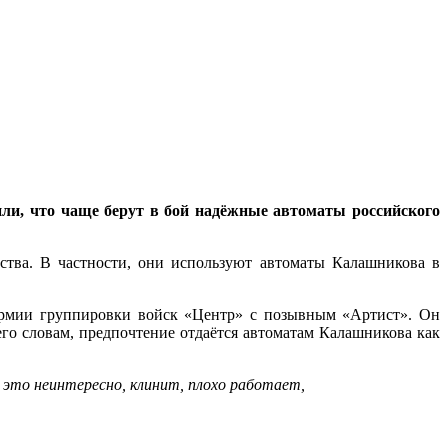
или, что чаще берут в бой надёжные автоматы российского
тва. В частности, они используют автоматы Калашникова в
 армии группировки войск «Центр» с позывным «Артист». Он
го словам, предпочтение отдаётся автоматам Калашникова как
 это неинтересно, клинит, плохо работает,