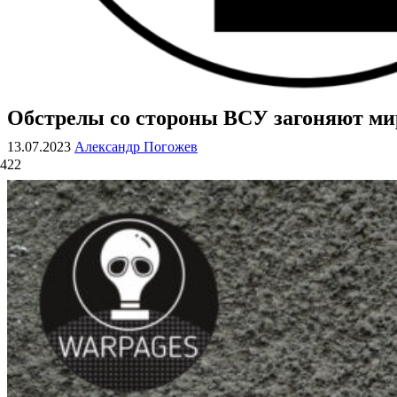
Обстрелы со стороны ВСУ загоняют м
ВОЕННЫЕ СТРАНИЦЫ
СТАТЬИ ВОЕННОЙ ТЕМАТИКИ
13.07.2023
Александр Погожев
422