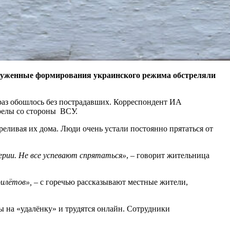
оруженные формирования украинского режима обстреляли
раз обошлось без пострадавших. Корреспондент ИА
релы со стороны ВСУ.
еливая их дома. Люди очень устали постоянно прятаться от
ерии. Не все успевают спрятаться»
, – говорит жительница
рилётов»,
– с горечью рассказывают местные жители,
 на «удалёнку» и трудятся онлайн. Сотрудники