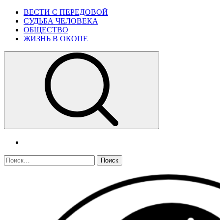
Skip
Primary
ВЕСТИ С ПЕРЕДОВОЙ
to
Menu
СУДЬБА ЧЕЛОВЕКА
content
ОБЩЕСТВО
ЖИЗНЬ В ОКОПЕ
telegram
Найти: