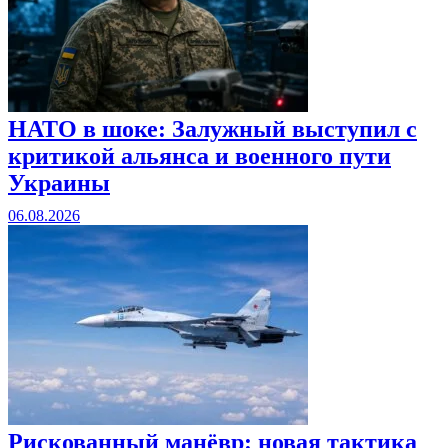
НАТО в шоке: Залужный выступил с
критикой альянса и военного пути
Украины
06.08.2026
Рискованный манёвр: новая тактика