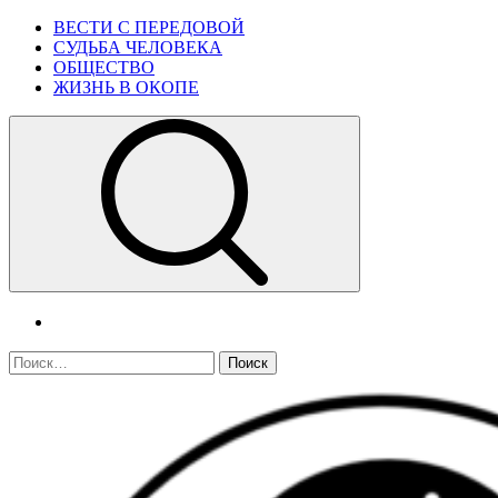
Skip
Primary
ВЕСТИ С ПЕРЕДОВОЙ
to
Menu
СУДЬБА ЧЕЛОВЕКА
content
ОБЩЕСТВО
ЖИЗНЬ В ОКОПЕ
telegram
Найти: