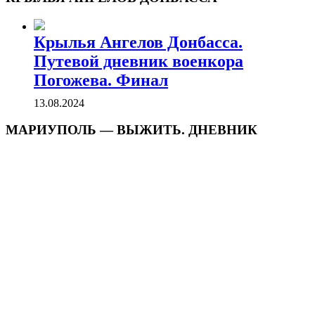
Крылья Ангелов Донбасса.
Путевой дневник военкора
Погожева. Финал
13.08.2024
МАРИУПОЛЬ — ВЫЖИТЬ. ДНЕВНИК
БОГДАНА БОРМАНА
Мариуполь – выжить. Весна-лето
2022 года. Эпилог
30.10.2023