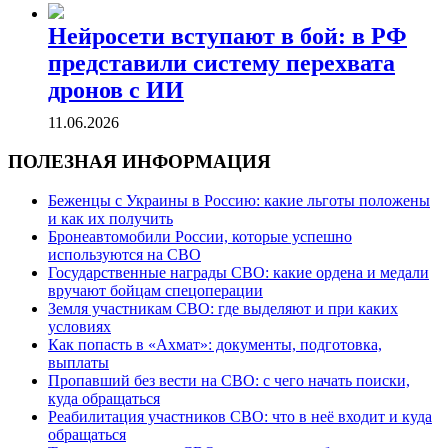
Нейросети вступают в бой: в РФ
представили систему перехвата
дронов с ИИ
11.06.2026
ПОЛЕЗНАЯ ИНФОРМАЦИЯ
Беженцы с Украины в Россию: какие льготы положены
и как их получить
Бронеавтомобили России, которые успешно
используются на СВО
Государственные награды СВО: какие ордена и медали
вручают бойцам спецоперации
Земля участникам СВО: где выделяют и при каких
условиях
Как попасть в «Ахмат»: документы, подготовка,
выплаты
Пропавший без вести на СВО: с чего начать поиски,
куда обращаться
Реабилитация участников СВО: что в неё входит и куда
обращаться