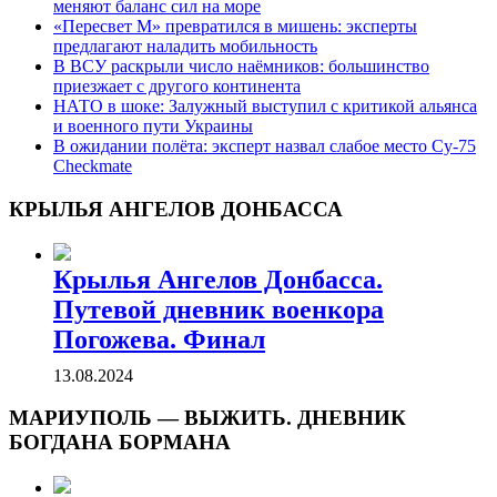
меняют баланс сил на море
«Пересвет М» превратился в мишень: эксперты
предлагают наладить мобильность
В ВСУ раскрыли число наёмников: большинство
приезжает с другого континента
НАТО в шоке: Залужный выступил с критикой альянса
и военного пути Украины
В ожидании полёта: эксперт назвал слабое место Су-75
Checkmate
КРЫЛЬЯ АНГЕЛОВ ДОНБАССА
Крылья Ангелов Донбасса.
Путевой дневник военкора
Погожева. Финал
13.08.2024
МАРИУПОЛЬ — ВЫЖИТЬ. ДНЕВНИК
БОГДАНА БОРМАНА