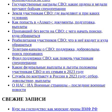
Государственные награды СВО: какие ордена и медали
вручают бойцам спецоперации
Земля участникам СВО: где выделяют и при каких
условиях
Как попасть в «Ахмат»: документы, подготовка,
выплаты
Пропавший без вести на СВО: с чего начать поиски,
куда обращаться
Реабилитация участников СВО: что в неё входит и куда
обращаться
Телеграм-каналы о СВО: поддержка, добровольцы,
поиск пропавших
Фонд поддержки СВО: как помочь участникам
спецоперации
Какие федеральные выплаты и льготы положены
участникам СВО и их семьям в 2023 году
Служба по контракту в России в 2023 году: отбор,
довольствие, выплаты
О НАС | ИА Военные страницы – последние военные
новости
СВЕЖИЕ ЗАПИСИ
Курс на господство: как морские дроны ВМФ РФ