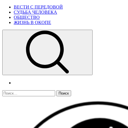
Skip
Primary
ВЕСТИ С ПЕРЕДОВОЙ
to
Menu
СУДЬБА ЧЕЛОВЕКА
content
ОБЩЕСТВО
ЖИЗНЬ В ОКОПЕ
telegram
Найти: