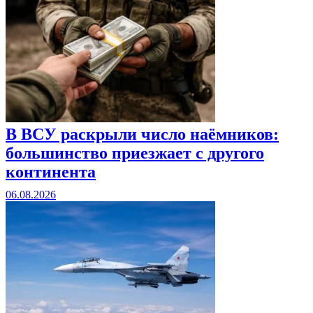
В ВСУ раскрыли число наёмников:
большинство приезжает с другого
континента
06.08.2026