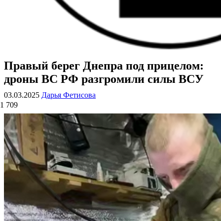
Правый берег Днепра под прицелом:
ВОЕННЫЕ СТРАНИЦЫ
СТАТЬИ ВОЕННОЙ ТЕМАТИКИ
дроны ВС РФ разгромили силы ВСУ
03.03.2025
Дарья Фетисова
1 709