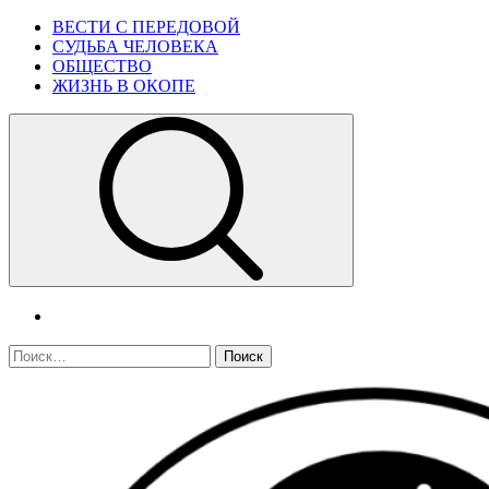
Skip
Primary
ВЕСТИ С ПЕРЕДОВОЙ
to
Menu
СУДЬБА ЧЕЛОВЕКА
content
ОБЩЕСТВО
ЖИЗНЬ В ОКОПЕ
telegram
Найти: