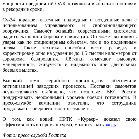
мощности предприятий ОАК позволили выполнить поставки
в рекордные сроки.
Су-34 поражает наземные, надводные и воздушные цели с
использованием управляемого и свободнопадающего
вооружения. Самолёт оснащён современными системами
радиоэлектронной борьбы и навигации. Он может выполнять
удары как по стационарным объектам, так и по подвижным
целям. Также техника способна вести разведку и
корректировку огня на удалении до 1,5 тысячи километров от
аэродрома базирования. Лётчики отмечают высокую
манёвренность, живучесть и надёжность при длительных
боевых вылетах.
Высокий темп серийного производства обеспечили
оптимизацией заводских процессов. Поставки самолётов
осуществляются стабильно, что позволяет ВКС России
поддерживать необходимый уровень боевой готовности. В
пресс-службе компании отметили, что сотрудники
продолжают совершенствовать самолёты.
О том, как новый НРТК «Курьер» доказал свою
эффективность во время штурма, можно узнать
здесь
.
Фото: пресс-служба Ростеха