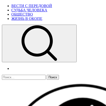
Skip
Primary
ВЕСТИ С ПЕРЕДОВОЙ
to
Menu
СУДЬБА ЧЕЛОВЕКА
content
ОБЩЕСТВО
ЖИЗНЬ В ОКОПЕ
telegram
Найти: