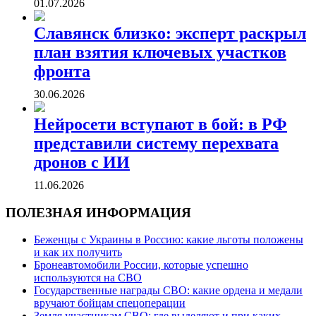
01.07.2026
Славянск близко: эксперт раскрыл
план взятия ключевых участков
фронта
30.06.2026
Нейросети вступают в бой: в РФ
представили систему перехвата
дронов с ИИ
11.06.2026
ПОЛЕЗНАЯ ИНФОРМАЦИЯ
Беженцы с Украины в Россию: какие льготы положены
и как их получить
Бронеавтомобили России, которые успешно
используются на СВО
Государственные награды СВО: какие ордена и медали
вручают бойцам спецоперации
Земля участникам СВО: где выделяют и при каких