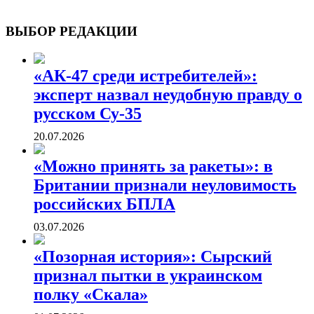
ВОЕННЫЕ СТРАНИЦЫ
СТАТЬИ ВОЕННОЙ ТЕМАТИКИ
ВЫБОР РЕДАКЦИИ
«АК-47 среди истребителей»:
эксперт назвал неудобную правду о
русском Су-35
20.07.2026
«Можно принять за ракеты»: в
Британии признали неуловимость
российских БПЛА
03.07.2026
«Позорная история»: Сырский
признал пытки в украинском
полку «Скала»