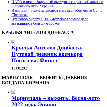
НАТО в шоке: Залужный выступил с критикой альянса
и военного пути Украины
В ожидании полёта: эксперт назвал слабое место Су-75
Checkmate
Приговор лидеру ЧВК «Ястреб»: громкое дело
завершилось большим сроком
КРЫЛЬЯ АНГЕЛОВ ДОНБАССА
Крылья Ангелов Донбасса.
Путевой дневник военкора
Погожева. Финал
13.08.2024
МАРИУПОЛЬ — ВЫЖИТЬ. ДНЕВНИК
БОГДАНА БОРМАНА
Мариуполь – выжить. Весна-лето
2022 года. Эпилог