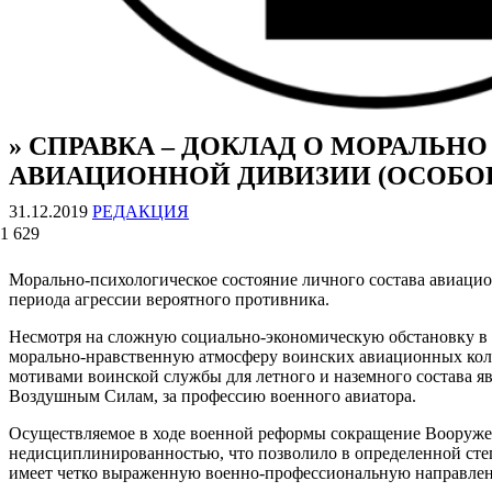
» СПРАВКА – ДОКЛАД О МОРАЛЬ
ВОЕННЫЕ СТРАНИЦЫ
СТАТЬИ ВОЕННОЙ ТЕМАТИКИ
АВИАЦИОННОЙ ДИВИЗИИ (ОСОБОГО Н
31.12.2019
РЕДАКЦИЯ
1 629
Морально-психологическое состояние личного состава авиацио
периода агрессии вероятного противника.
Несмотря на сложную социально-экономическую обстановку в 
морально-нравственную атмосферу воинских авиационных колл
мотивами воинской службы для летного и наземного состава яв
Воздушным Силам, за профессию военного авиатора.
Осуществляемое в ходе военной реформы сокращение Вооруже
недисциплинированностью, что позволило в определенной степ
имеет четко выраженную военно-профессиональную направленн