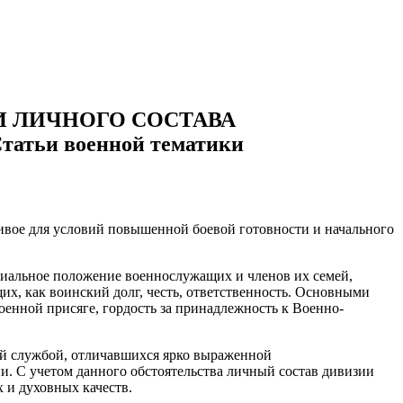
И ЛИЧНОГО СОСТАВА
ьи военной тематики
чивое для условий повышенной боевой готовности и начального
риальное положение военнослужащих и членов их семей,
, как воинский долг, честь, ответственность. Основными
оенной присяге, гордость за принадлежность к Военно-
ой службой, отличавшихся ярко выраженной
и. С учетом данного обстоятельства личный состав дивизии
 и духовных качеств.