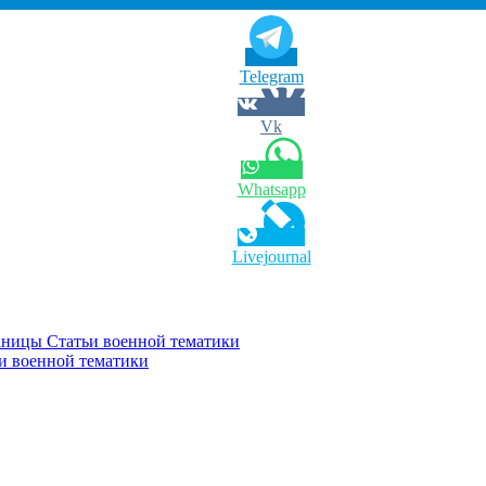
Telegram
Vk
Whatsapp
Livejournal
раницы Статьи военной тематики
и военной тематики