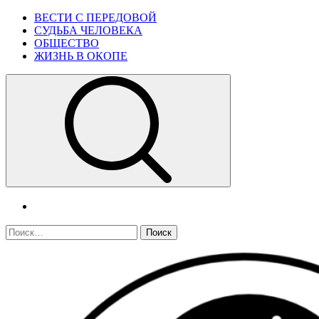
Skip
Primary
ВЕСТИ С ПЕРЕДОВОЙ
to
Menu
СУДЬБА ЧЕЛОВЕКА
content
ОБЩЕСТВО
ЖИЗНЬ В ОКОПЕ
telegram
Найти: