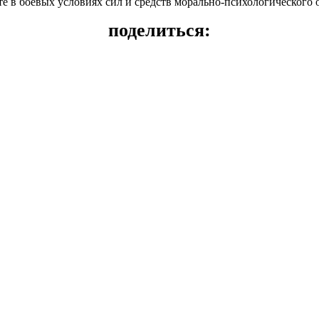
е в боевых условиях сил и средств морально-психологического 
поделиться: