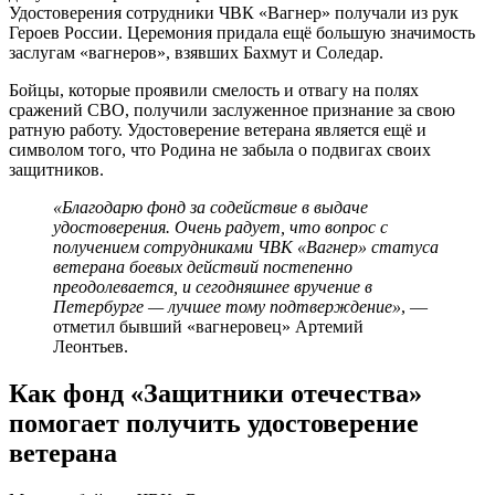
Удостоверения сотрудники ЧВК «Вагнер» получали из рук
Героев России. Церемония придала ещё большую значимость
заслугам «вагнеров», взявших Бахмут и Соледар.
Бойцы, которые проявили смелость и отвагу на полях
сражений СВО, получили заслуженное признание за свою
ратную работу. Удостоверение ветерана является ещё и
символом того, что Родина не забыла о подвигах своих
защитников.
«Благодарю фонд за содействие в выдаче
удостоверения. Очень радует, что вопрос с
получением сотрудниками ЧВК «Вагнер» статуса
ветерана боевых действий постепенно
преодолевается, и сегодняшнее вручение в
Петербурге — лучшее тому подтверждение»
, —
отметил бывший «вагнеровец» Артемий
Леонтьев.
Как фонд «Защитники отечества»
помогает получить удостоверение
ветерана