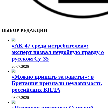
ВОЕННЫЕ СТРАНИЦЫ
СТАТЬИ ВОЕННОЙ ТЕМАТИКИ
ВЫБОР РЕДАКЦИИ
«АК-47 среди истребителей»:
эксперт назвал неудобную правду о
русском Су-35
20.07.2026
«Можно принять за ракеты»: в
Британии признали неуловимость
российских БПЛА
03.07.2026
«Позорная история»: Сырский