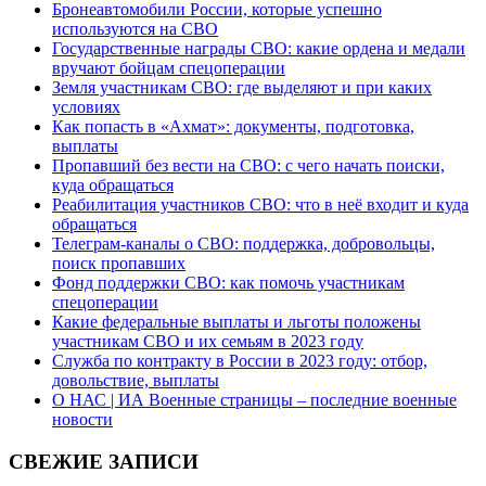
Бронеавтомобили России, которые успешно
используются на СВО
Государственные награды СВО: какие ордена и медали
вручают бойцам спецоперации
Земля участникам СВО: где выделяют и при каких
условиях
Как попасть в «Ахмат»: документы, подготовка,
выплаты
Пропавший без вести на СВО: с чего начать поиски,
куда обращаться
Реабилитация участников СВО: что в неё входит и куда
обращаться
Телеграм-каналы о СВО: поддержка, добровольцы,
поиск пропавших
Фонд поддержки СВО: как помочь участникам
спецоперации
Какие федеральные выплаты и льготы положены
участникам СВО и их семьям в 2023 году
Служба по контракту в России в 2023 году: отбор,
довольствие, выплаты
О НАС | ИА Военные страницы – последние военные
новости
СВЕЖИЕ ЗАПИСИ