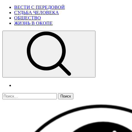
Skip
Primary
ВЕСТИ С ПЕРЕДОВОЙ
to
Menu
СУДЬБА ЧЕЛОВЕКА
content
ОБЩЕСТВО
ЖИЗНЬ В ОКОПЕ
telegram
Найти: