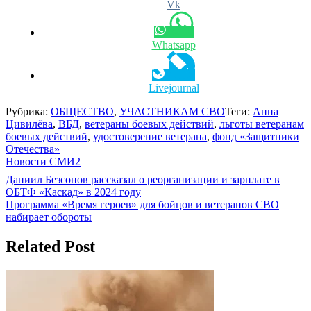
Vk
Whatsapp
Livejournal
Рубрика:
ОБЩЕСТВО
,
УЧАСТНИКАМ СВО
Теги:
Анна
Цивилёва
,
ВБД
,
ветераны боевых действий
,
льготы ветеранам
боевых действий
,
удостоверение ветерана
,
фонд «Защитники
Отечества»
Новости СМИ2
Навигация
Даниил Безсонов рассказал о реорганизации и зарплате в
ОБТФ «Каскад» в 2024 году
по
Программа «Время героев» для бойцов и ветеранов СВО
записям
набирает обороты
Related Post