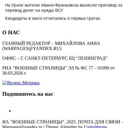
О НАС
ГЛАВНЫЙ РЕДАКТОР – МИХАЙЛОВА АННА
(WARPAGES@YANDEX.RU)
ОФИС – Г. САНКТ-ПЕТЕРБУРГ, БЦ “ЛЕНИНГРАД”
РИА “ВОЕННЫЕ СТРАНИЦЫ” ЭЛ № ФС 77 – 91090 от
30.03.2026 г.
Подпишитесь на нас
telegram
ИА "ВОЕННЫЕ СТРАНИЦЫ". 2025. ПОЧТА ДЛЯ СВЯЗИ -
Warpages@yandex.ru
|
Theme: Almighty by
Unitedtheme
.