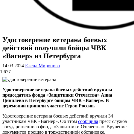
Удостоверение ветерана боевых
ВОЕННЫЕ СТРАНИЦЫ
СТАТЬИ ВОЕННОЙ ТЕМАТИКИ
действий получили бойцы ЧВК
«Вагнер» из Петербурга
14.03.2024
Елена Миронова
1 677
Удостоверение ветерана боевых действий вручила
председатель фонда «Защитники Отечества» Анна
Цивилева в Петербурге бойцам ЧВК «Вагнер». В
церемонии приняли участие Герои России.
Удостоверение ветерана боевых действий вручили 34
участникам ЧВК «Вагнер». Об этом
сообщила
пресс-служба
государственного фонда «Защитники Отечества». Вручение
документов прошло в торжественной обстановке.