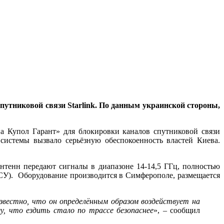
утниковой связи Starlink. По данным украинской стороны,
а Купол Гарант» для блокировки каналов спутниковой связи
системы вызвало серьёзную обеспокоенность властей Киева.
тенн передают сигналы в диапазоне 14-14,5 ГГц, полностью
ВСУ). Оборудование производится в Симферополе, размещается
звестно, что он определённым образом воздействует на
у, что ездить стало по трассе безопаснее
», – сообщил