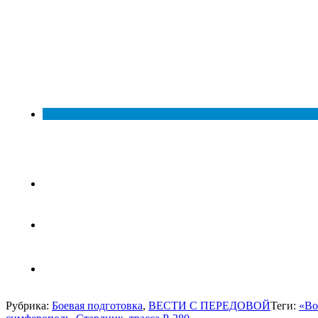
Рубрика:
Боевая подготовка
,
ВЕСТИ С ПЕРЕДОВОЙ
Теги:
«Во