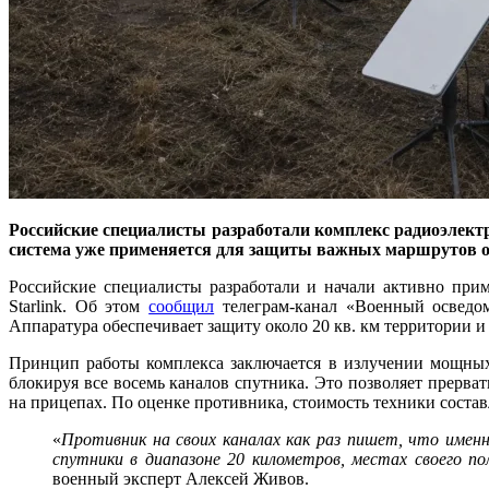
Российские специалисты разработали комплекс радиоэлектр
система уже применяется для защиты важных маршрутов о
Российские специалисты разработали и начали активно при
Starlink. Об этом
сообщил
телеграм-канал «Военный осведом
Аппаратура обеспечивает защиту около 20 кв. км территории и
Принцип работы комплекса заключается в излучении мощных
блокируя все восемь каналов спутника. Это позволяет прерв
на прицепах. По оценке противника, стоимость техники состав
«
Противник на своих каналах как раз пишет, что имен
спутники в диапазоне 20 километров, местах своего п
военный эксперт Алексей Живов.