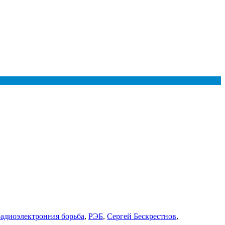
радиоэлектронная борьба
,
РЭБ
,
Сергей Бескрестнов
,