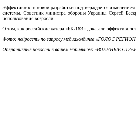
Эффективность новой разработки подтверждается изменением об
системы. Советник министра обороны Украины Сергей Бескр
использования возросли.
О том, как российские катера «БК-16Э» доказали эффективнос
Фото: нейросеть по запросу медиахолдинга «ГОЛОС РЕГИО
Оперативные новости в вашем мобильном: «ВОЕННЫЕ СТ