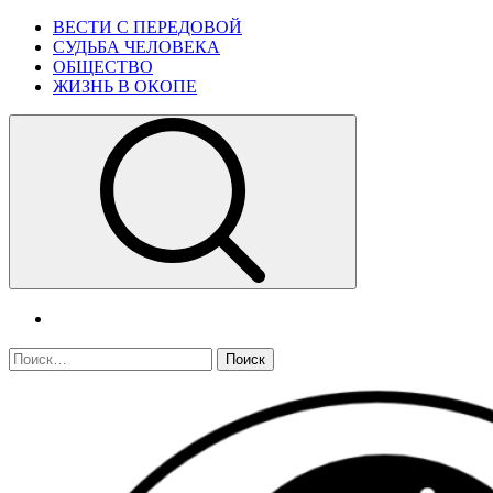
Skip
Primary
ВЕСТИ С ПЕРЕДОВОЙ
to
Menu
СУДЬБА ЧЕЛОВЕКА
content
ОБЩЕСТВО
ЖИЗНЬ В ОКОПЕ
telegram
Найти: