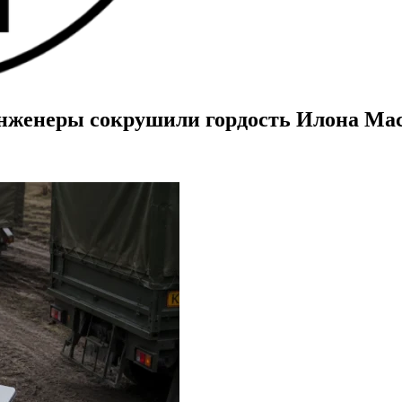
инженеры сокрушили гордость Илона Ма