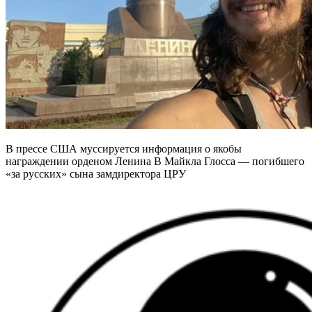
В прессе США муссируется информация о якобы
награждении орденом Ленина В Майкла Глосса — погибшего
«за русских» сына замдиректора ЦРУ