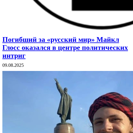
Погибший за «русский мир» Майкл
ВОЕННЫЕ СТРАНИЦЫ
СТАТЬИ ВОЕННОЙ ТЕМАТИКИ
Глосс оказался в центре политических
интриг
09.08.2025