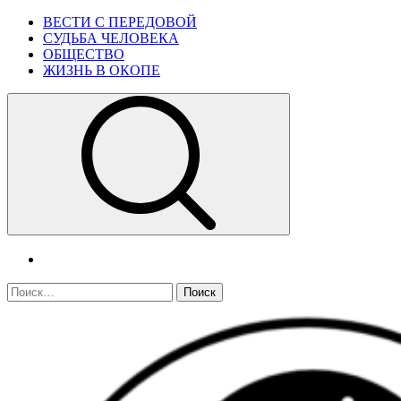
Skip
Primary
ВЕСТИ С ПЕРЕДОВОЙ
to
Menu
СУДЬБА ЧЕЛОВЕКА
content
ОБЩЕСТВО
ЖИЗНЬ В ОКОПЕ
telegram
Найти: