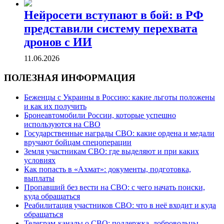
Нейросети вступают в бой: в РФ
представили систему перехвата
дронов с ИИ
11.06.2026
ПОЛЕЗНАЯ ИНФОРМАЦИЯ
Беженцы с Украины в Россию: какие льготы положены
и как их получить
Бронеавтомобили России, которые успешно
используются на СВО
Государственные награды СВО: какие ордена и медали
вручают бойцам спецоперации
Земля участникам СВО: где выделяют и при каких
условиях
Как попасть в «Ахмат»: документы, подготовка,
выплаты
Пропавший без вести на СВО: с чего начать поиски,
куда обращаться
Реабилитация участников СВО: что в неё входит и куда
обращаться
Телеграм-каналы о СВО: поддержка, добровольцы,