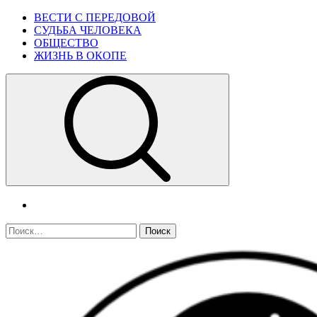
Skip
Primary
ВЕСТИ С ПЕРЕДОВОЙ
to
Menu
СУДЬБА ЧЕЛОВЕКА
content
ОБЩЕСТВО
ЖИЗНЬ В ОКОПЕ
telegram
Найти: