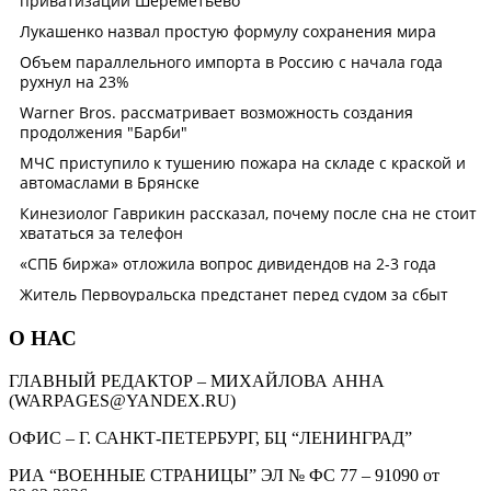
О НАС
ГЛАВНЫЙ РЕДАКТОР – МИХАЙЛОВА АННА
(WARPAGES@YANDEX.RU)
ОФИС – Г. САНКТ-ПЕТЕРБУРГ, БЦ “ЛЕНИНГРАД”
РИА “ВОЕННЫЕ СТРАНИЦЫ” ЭЛ № ФС 77 – 91090 от