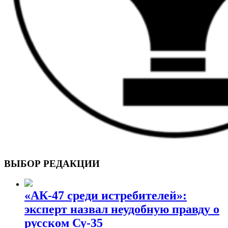
ВОЕННЫЕ СТРАНИЦЫ
СТАТЬИ ВОЕННОЙ ТЕМАТИКИ
ВЫБОР РЕДАКЦИИ
«АК-47 среди истребителей»:
эксперт назвал неудобную правду о
русском Су-35