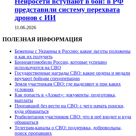
Нейросети вступают в бой: в РФ
представили систему перехвата
дронов с ИИ
11.06.2026
ПОЛЕЗНАЯ ИНФОРМАЦИЯ
Беженцы с Украины в Россию: какие льготы положены
и как их получить
Бронеавтомобили России, которые успешно
используются на СВО
Государственные награды СВО: какие ордена и медали
вручают бойцам спецоперации
Земля участникам СВО: где выделяют и при каких
условиях
Как попасть в «Ахмат»: документы, подготовка,
выплаты
Пропавший без вести на СВО: с чего начать поиски,
куда обращаться
Реабилитация участников СВО: что в неё входит и куда
обращаться
Телеграм-каналы о СВО: поддержка, добровольцы,
поиск пропавших