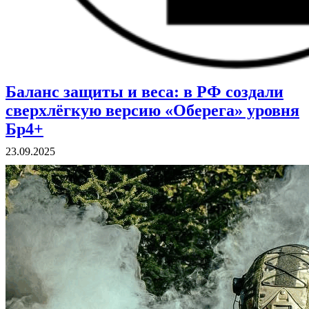
Баланс защиты и веса: в РФ создали
ВОЕННЫЕ СТРАНИЦЫ
СТАТЬИ ВОЕННОЙ ТЕМАТИКИ
сверхлёгкую версию «Оберега» уровня
Бр4+
23.09.2025