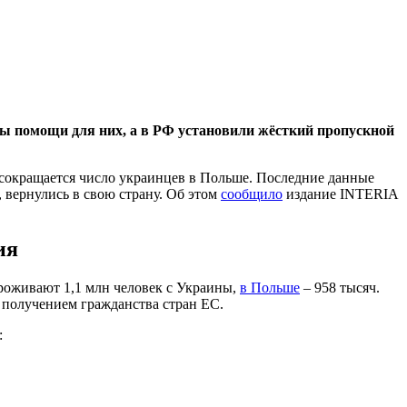
мы помощи для них, а в РФ установили жёсткий пропускной
 сокращается число украинцев в Польше. Последние данные
 вернулись в свою страну. Об этом
сообщило
издание INTERIA
ия
проживают 1,1 млн человек с Украины,
в Польше
– 958 тысяч.
 получением гражданства стран ЕС.
: