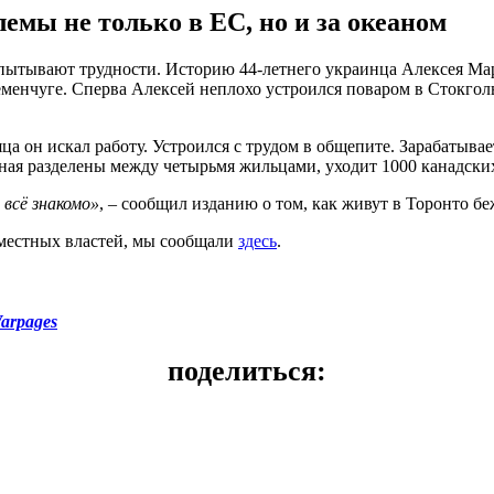
мы не только в ЕС, но и за океаном
спытывают трудности. Историю 44-летнего украинца Алексея М
менчуге. Сперва Алексей неплохо устроился поваром в Стокголь
а он искал работу. Устроился с трудом в общепите. Зарабатывает
анная разделены между четырьмя жильцами, уходит 1000 канадски
 всё знакомо»
, – сообщил изданию о том, как живут в Торонто 
 местных властей, мы сообщали
здесь
.
arpages
поделиться: