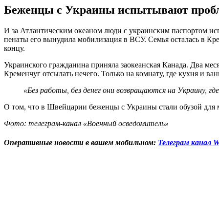
Беженцы с Украины испытывают пробле
И за Атлантическим океаном люди с украинским паспортом и
пенаты его вынудила мобилизация в ВСУ. Семья осталась в Кре
концу.
Украинского гражданина приняла заокеанская Канада. Два месяц
Кременчуг отсылать нечего. Только на комнату, где кухня и в
«Без работы, без денег они возвращаются на Украину, где
О том, что в Швейцарии беженцы с Украины стали обузой для
Фото: телеграм-канал «Военный осведомитель»
Оперативные новости в вашем мобильном:
Телеграм канал W