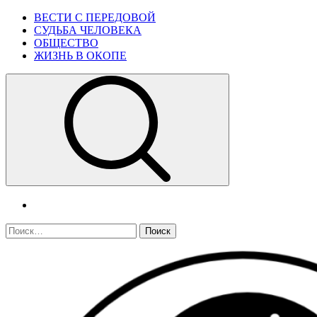
Skip
Primary
ВЕСТИ С ПЕРЕДОВОЙ
to
Menu
СУДЬБА ЧЕЛОВЕКА
content
ОБЩЕСТВО
ЖИЗНЬ В ОКОПЕ
telegram
Найти: