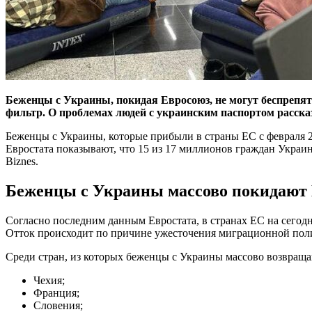
Беженцы с Украины, покидая Евросоюз, не могут беспрепя
фильтр. О проблемах людей с украинским паспортом расск
Беженцы с Украины, которые прибыли в страны ЕС с февраля 
Евростата показывают, что 15 из 17 миллионов граждан Украин
Biznes.
Беженцы с Украины массово покидают 
Согласно последним данным Евростата, в странах ЕС на сегод
Отток происходит по причине ужесточения миграционной полит
Среди стран, из которых беженцы с Украины массово возвраща
Чехия;
Франция;
Словения;