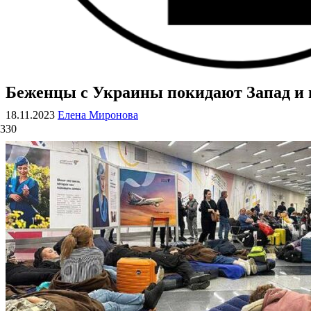
Беженцы с Украины покидают Запад и 
ВОЕННЫЕ СТРАНИЦЫ
СТАТЬИ ВОЕННОЙ ТЕМАТИКИ
18.11.2023
Елена Миронова
330