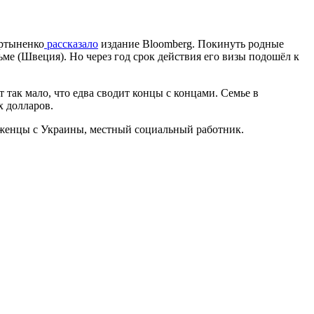
артыненко
рассказало
издание Bloomberg. Покинуть родные
ме (Швеция). Но через год срок действия его визы подошёл к
 так мало, что едва сводит концы с концами. Семье в
х долларов.
беженцы с Украины, местный социальный работник.