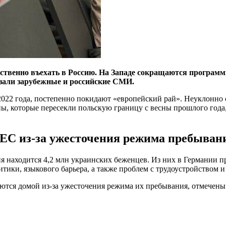
тственно въехать в Россию. На Западе сокращаются програм
азали зарубежные и российские СМИ.
2022 года, постепенно покидают «европейский рай». Неуклонно
ы, которые пересекли польскую границу с весны прошлого года,
ЕС из-за ужесточения режима пребыван
ня находится 4,2 млн украинских беженцев. Из них в Германии 
ики, языкового барьера, а также проблем с трудоустройством и
ются домой из-за ужесточения режима их пребывания, отмечены