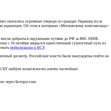
ево скопились огромные очереди из граждан Украины из-за
ля украинцев. Об этом в интервью «Московскому комсомольцу»
 могли добраться окружными путями до РФ за 800–1000$.
роны с 16 октября закрылся единственный сухопутный путь из
бежать
мобилизации в ВСУ
.
иленный досмотр. Российские власти были вынуждены пойти на
и СБУ найдут возможность иметь чистейшие
ию через Белоруссию.