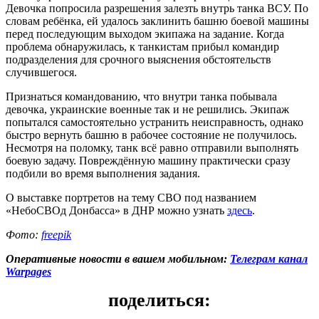
Девочка попросила разрешения залезть внутрь танка ВСУ. По
словам ребёнка, ей удалось заклинить башню боевой машины
перед последующим выходом экипажа на задание. Когда
проблема обнаружилась, к танкистам прибыл командир
подразделения для срочного выяснения обстоятельств
случившегося.
Признаться командованию, что внутри танка побывала
девочка, украинские военные так и не решились. Экипаж
попытался самостоятельно устранить неисправность, однако
быстро вернуть башню в рабочее состояние не получилось.
Несмотря на поломку, танк всё равно отправили выполнять
боевую задачу. Повреждённую машину практически сразу
подбили во время выполнения задания.
О выставке портретов на тему СВО под названием
«НебоСВОд Донбасса» в ДНР можно узнать
здесь
.
Фото:
freepik
Оперативные новости в вашем мобильном:
Телеграм канал
Warpages
поделиться: