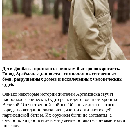
Дети Донбасса пришлось слишком быстро повзрослеть.
Город Артёмовск давно стал символом ожесточенных
боев, разрушенных домов и искалеченных человеческих
судеб.
Однако некоторые истории жителей Артёмовска звучат
настолько героически, будто речь идёт о военной хронике
Великой Отечественной войны. Обычные дети из этого
города неожиданно оказались участниками настоящей
партизанской битвы. Их оружием были не автоматы, а
смелость, хитрость и детское умение оставаться незаметными
повсюду.