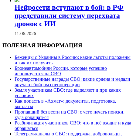
Нейросети вступают в бой: в РФ
представили систему перехвата
дронов с ИИ
11.06.2026
ПОЛЕЗНАЯ ИНФОРМАЦИЯ
Беженцы с Украины в Россию: какие льготы положены
и как их получить
Бронеавтомобили России, которые успешно
используются на СВО
Государственные награды СВО: какие ордена и медали
вручают бойцам спецоперации
Земля участникам СВО: где выделяют и при каких
условиях
Как попасть в «Ахмат»: документы, подготовка,
выплаты
Пропавший без вести на СВО: с чего начать поиски,
куда обращаться
Реабилитация участников СВО: что в неё входит и куда
обращаться
Телеграм-каналы о СВО: поддержка, добровольцы,