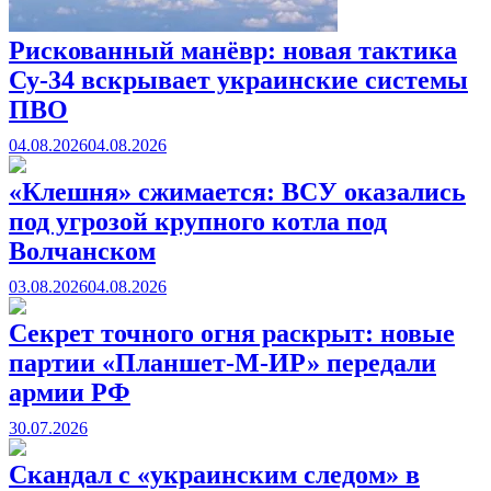
Рискованный манёвр: новая тактика
Су-34 вскрывает украинские системы
ПВО
04.08.2026
04.08.2026
«Клешня» сжимается: ВСУ оказались
под угрозой крупного котла под
Волчанском
03.08.2026
04.08.2026
Секрет точного огня раскрыт: новые
партии «Планшет-М-ИР» передали
армии РФ
30.07.2026
Скандал с «украинским следом» в