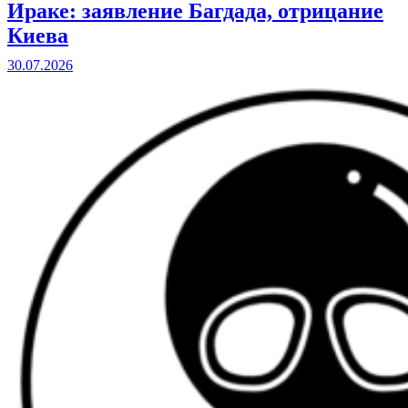
Ираке: заявление Багдада, отрицание
Киева
30.07.2026