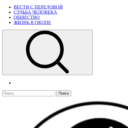
Skip
Primary
ВЕСТИ С ПЕРЕДОВОЙ
to
Menu
СУДЬБА ЧЕЛОВЕКА
content
ОБЩЕСТВО
ЖИЗНЬ В ОКОПЕ
telegram
Найти: