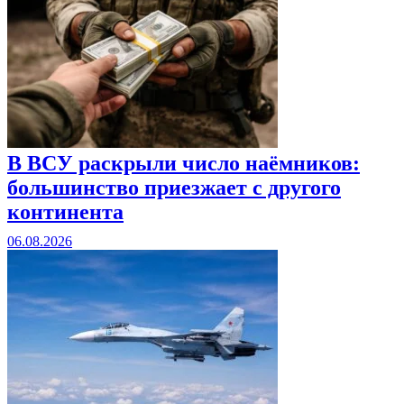
В ВСУ раскрыли число наёмников:
большинство приезжает с другого
континента
06.08.2026