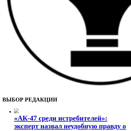
ВОЕННЫЕ СТРАНИЦЫ
СТАТЬИ ВОЕННОЙ ТЕМАТИКИ
ВЫБОР РЕДАКЦИИ
«АК-47 среди истребителей»:
эксперт назвал неудобную правду о