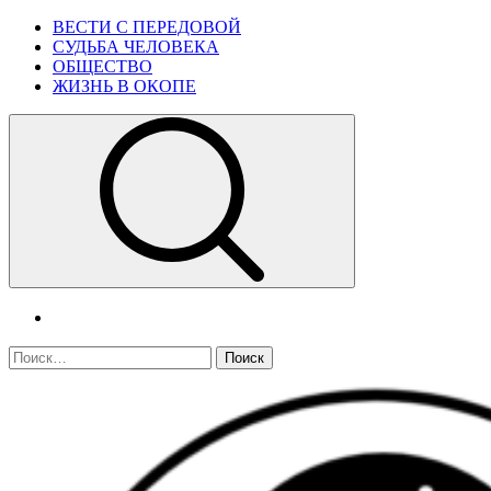
Skip
Primary
ВЕСТИ С ПЕРЕДОВОЙ
to
Menu
СУДЬБА ЧЕЛОВЕКА
content
ОБЩЕСТВО
ЖИЗНЬ В ОКОПЕ
telegram
Найти: