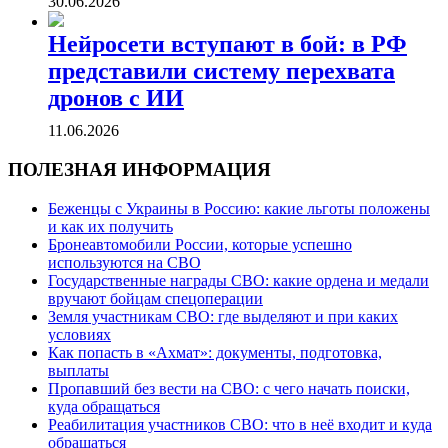
30.06.2026
Нейросети вступают в бой: в РФ
представили систему перехвата
дронов с ИИ
11.06.2026
ПОЛЕЗНАЯ ИНФОРМАЦИЯ
Беженцы с Украины в Россию: какие льготы положены
и как их получить
Бронеавтомобили России, которые успешно
используются на СВО
Государственные награды СВО: какие ордена и медали
вручают бойцам спецоперации
Земля участникам СВО: где выделяют и при каких
условиях
Как попасть в «Ахмат»: документы, подготовка,
выплаты
Пропавший без вести на СВО: с чего начать поиски,
куда обращаться
Реабилитация участников СВО: что в неё входит и куда
обращаться