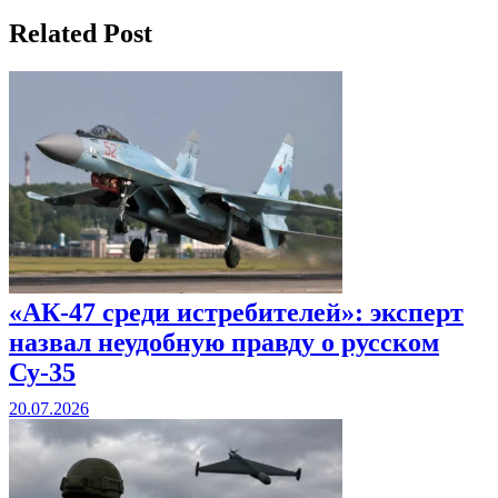
Related Post
«АК-47 среди истребителей»: эксперт
назвал неудобную правду о русском
Су-35
20.07.2026