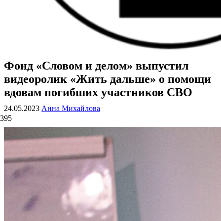
Фонд «Словом и делом» выпустил
ВОЕННЫЕ СТРАНИЦЫ
СТАТЬИ ВОЕННОЙ ТЕМАТИКИ
видеоролик «Жить дальше» о помощи
вдовам погибших участников СВО
24.05.2023
Анна Михайлова
395