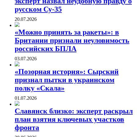
эксперт назвал неудобную правду о
русском Су-35
20.07.2026
«Можно принять за ракеты»: в
Британии признали неуловимость
российских БПЛА
03.07.2026
«Позорная история»: Сырский
признал пытки в украинском
полку «Скала»
01.07.2026
Славянск близко: эксперт раскрыл
план взятия ключевых участков
фронта