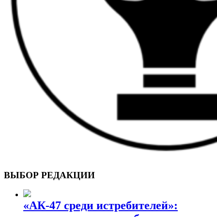
ВОЕННЫЕ СТРАНИЦЫ
СТАТЬИ ВОЕННОЙ ТЕМАТИКИ
ВЫБОР РЕДАКЦИИ
«АК-47 среди истребителей»: