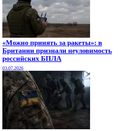
«Можно принять за ракеты»: в
Британии признали неуловимость
российских БПЛА
03.07.2026