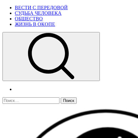
Skip
Primary
ВЕСТИ С ПЕРЕДОВОЙ
to
Menu
СУДЬБА ЧЕЛОВЕКА
content
ОБЩЕСТВО
ЖИЗНЬ В ОКОПЕ
telegram
Найти: