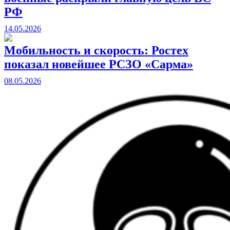
РФ
14.05.2026
Мобильность и скорость: Ростех
показал новейшее РСЗО «Сарма»
08.05.2026