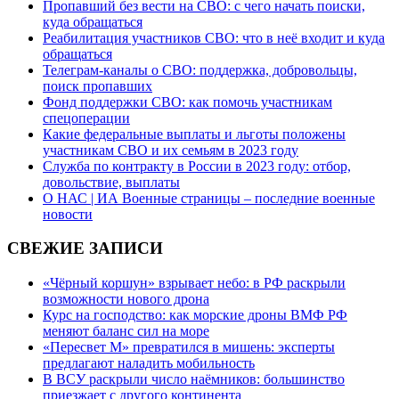
Пропавший без вести на СВО: с чего начать поиски,
куда обращаться
Реабилитация участников СВО: что в неё входит и куда
обращаться
Телеграм-каналы о СВО: поддержка, добровольцы,
поиск пропавших
Фонд поддержки СВО: как помочь участникам
спецоперации
Какие федеральные выплаты и льготы положены
участникам СВО и их семьям в 2023 году
Служба по контракту в России в 2023 году: отбор,
довольствие, выплаты
О НАС | ИА Военные страницы – последние военные
новости
СВЕЖИЕ ЗАПИСИ
«Чёрный коршун» взрывает небо: в РФ раскрыли
возможности нового дрона
Курс на господство: как морские дроны ВМФ РФ
меняют баланс сил на море
«Пересвет М» превратился в мишень: эксперты
предлагают наладить мобильность
В ВСУ раскрыли число наёмников: большинство
приезжает с другого континента