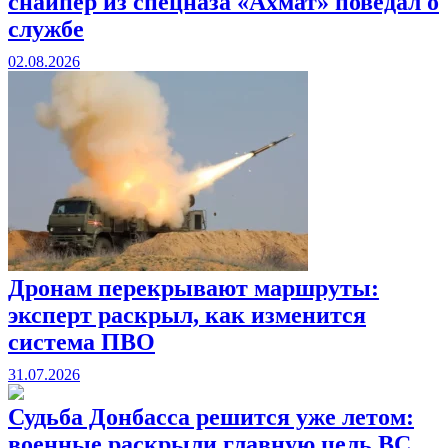
снайпер из спецназа «Ахмат» поведал о
службе
02.08.2026
Дронам перекрывают маршруты:
эксперт раскрыл, как изменится
система ПВО
31.07.2026
Судьба Донбасса решится уже летом:
военные раскрыли главную цель ВС