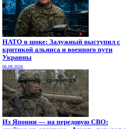
НАТО в шоке: Залужный выступил с
критикой альянса и военного пути
Украины
06.08.2026
Из Японии — на передовую СВО: