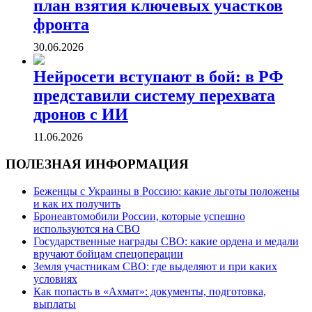
план взятия ключевых участков
фронта
30.06.2026
Нейросети вступают в бой: в РФ
представили систему перехвата
дронов с ИИ
11.06.2026
ПОЛЕЗНАЯ ИНФОРМАЦИЯ
Беженцы с Украины в Россию: какие льготы положены
и как их получить
Бронеавтомобили России, которые успешно
используются на СВО
Государственные награды СВО: какие ордена и медали
вручают бойцам спецоперации
Земля участникам СВО: где выделяют и при каких
условиях
Как попасть в «Ахмат»: документы, подготовка,
выплаты