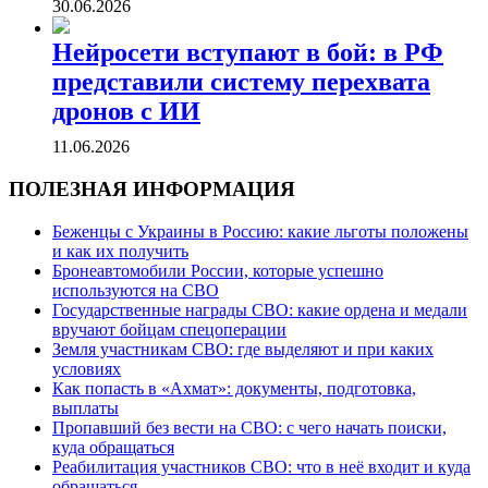
30.06.2026
Нейросети вступают в бой: в РФ
представили систему перехвата
дронов с ИИ
11.06.2026
ПОЛЕЗНАЯ ИНФОРМАЦИЯ
Беженцы с Украины в Россию: какие льготы положены
и как их получить
Бронеавтомобили России, которые успешно
используются на СВО
Государственные награды СВО: какие ордена и медали
вручают бойцам спецоперации
Земля участникам СВО: где выделяют и при каких
условиях
Как попасть в «Ахмат»: документы, подготовка,
выплаты
Пропавший без вести на СВО: с чего начать поиски,
куда обращаться
Реабилитация участников СВО: что в неё входит и куда
обращаться