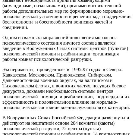
вызывают необходимость принятия командующими
(командирами, начальниками), органами воспитательной
работы дополнительных мер по формированию морально-
психологической устойчивости в решении задач поддержания
боеготовности и боеспособности воинских частей и
соединений.
Одним из важных направлений повышения морально-
психологического состояния личного состава является
введение в Вооруженных Силах системы центров (пунктов)
психологической помощи и реабилитации, организация
работы комнат психологической разгрузки.
Эксперименты, проведенные в 1995-97 годах в Северо-
Кавказском, Московском, Приволжском, Сибирском,
Дальневосточном военных округах, на Балтийском и
Тихоокеанском флотах, в воинских частях, несущих боевое
дежурство, доказали необходимость системы центров
психологической помощи и реабилитации, подтвердили их
эффективность и положительное влияние на морально-
психологическое состояние военнослужащих всех категорий.
В Вооруженных Силах Российской Федерации развернуты и
действуют на нештатной основе 204 комнаты (каюты)
психологической разгрузки, 72 центра (пункта)
психологической помощи и реабилитации, 14 компьютерных