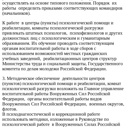
осуществлять на основе типового положения. Порядок их
работы определить приказами соответствующих командиров
(начальников).
К работе в центры (пункты) психологической помощи и
реабилитации, комнаты психологической разгрузки
привлекать штатных психологов, психофизиологов и других
должностных лиц с психологическим и гуманитарным
образованием. Их обучение проводить соответствующим
органам воспитательной работы в ходе сборов с
использованием возможностей местных гражданских
учебных заведений, реабилитационных центров структур
Министерства труда и социальной защиты, Государственного
комитета по делам молодежи Российской Федерации.
3. Методическое обеспечение деятельности центров
(пунктов) психологической помощи и реабилитации, комнат
психологической разгрузки возложить на Главное управление
воспитательной работы Вооруженных Сил Российской
Федерации, органы воспитательной работы видов
Вооруженных Сил Российской Федерации, военных округов,
флотов.
В психодиагностической и коррекционной работе
использовать методики, изложенные в Руководстве по
психологической работе в Вооруженных Силах Российской