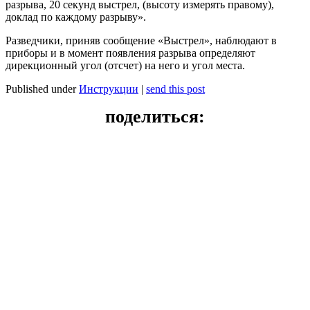
разрыва, 20 секунд выстрел, (высоту измерять правому),
доклад по каждому разрыву».
Разведчики, приняв сообщение «Выстрел», наблюдают в
приборы и в момент появления разрыва определяют
дирекционный угол (отсчет) на него и угол места.
Published under
Инструкции
|
send this post
поделиться: