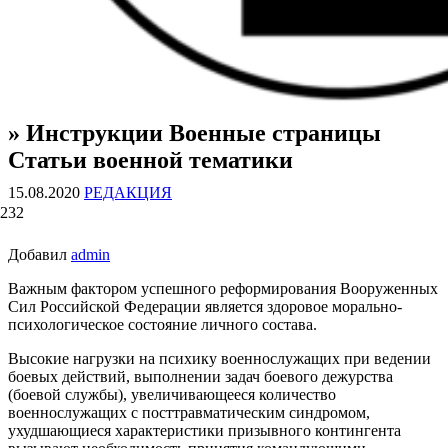
» Инструкции Военные страницы
ВОЕННЫЕ СТРАНИЦЫ
СТАТЬИ ВОЕННОЙ ТЕМАТИКИ
Статьи военной тематики
15.08.2020
РЕДАКЦИЯ
232
Добавил
admin
Важным фактором успешного реформирования Вооруженных
Сил Российской Федерации является здоровое морально-
психологическое состояние личного состава.
Высокие нагрузки на психику военнослужащих при ведении
боевых действий, выполнении задач боевого дежурства
(боевой службы), увеличивающееся количество
военнослужащих с посттравматическим синдромом,
ухудшающиеся характеристики призывного контингента