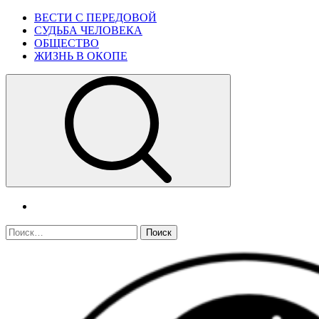
Skip
Primary
ВЕСТИ С ПЕРЕДОВОЙ
to
Menu
СУДЬБА ЧЕЛОВЕКА
content
ОБЩЕСТВО
ЖИЗНЬ В ОКОПЕ
telegram
Найти: