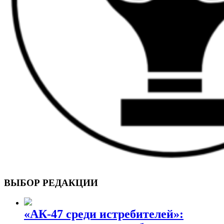
ВОЕННЫЕ СТРАНИЦЫ
СТАТЬИ ВОЕННОЙ ТЕМАТИКИ
ВЫБОР РЕДАКЦИИ
«АК-47 среди истребителей»: