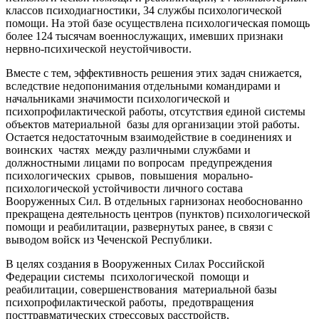
классов психодиагностики, 34 службы психологической
помощи. На этой базе осуществлена психологическая помощь
более 124 тысячам военнослужащих, имевших признаки
нервно-психической неустойчивости.
Вместе с тем, эффективность решения этих задач снижается,
вследствие недопонимания отдельными командирами и
начальниками значимости психологической и
психопрофилактической работы, отсутствия единой системы
объектов материальной базы для организации этой работы.
Остается недостаточным взаимодействие в соединениях и
воинских частях между различными службами и
должностными лицами по вопросам предупреждения
психологических срывов, повышения морально-
психологической устойчивости личного состава
Вооруженных Сил. В отдельных гарнизонах необоснованно
прекращена деятельность центров (пунктов) психологической
помощи и реабилитации, развернутых ранее, в связи с
выводом войск из Чеченской Республики.
В целях создания в Вооруженных Силах Российской
Федерации системы психологической помощи и
реабилитации, совершенствования материальной базы
психопрофилактической работы, предотвращения
посттравматических стрессовых расстройств,