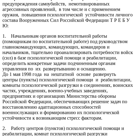
предупреждения самоубийств, немотивированных
агрессивных проявлений, в том числе и с применением
оружия, повышения психологической устойчивости личного
состава Вооруженных Сил Российской Федерации Т Р Е Б У
Ю:
1. Начальникам органов воспитательной работы
(помощникам по воспитательной работе) под руководством
главнокомандующих, командующих, командиров и
начальников, тщательно проанализировать потребности войск
(сил) в базе психологической помощи и реабилитации,
определить конкретные задачи подчиненным органам
управления по их развертыванию и оснащению.
До 1 мая 1998 года на нештатной основе развернуть
центры (пункты) психологической помощи и реабилитации,
комнаты психологической разгрузки в соединениях, воинских
частях, учреждениях, военно-учебных заведениях,
предприятиях и организациях Министерства обороны
Российской Федерации, обеспечивающих решение задач по
восстановлению адаптационных способностей
военнослужащих и формированию их психологической
устойчивости к возникающим стресс факторам.
2. Работу центров (пунктов) психологической помощи и
реабилитации, комнат психологической разгрузки