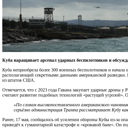
Куба наращивает арсенал ударных беспилотников и обсужда
Куба неприобрела более 300 военных беспилотников и начала
располагающий секретными данными американской разведки. Ре
из штатов США.
Отмечается, что с 2023 года Гавана закупает ударные дроны 
считают развитие подобных технологий «растущей угрозой». О
«По словам высокопоставленного американского чиновни
серьёзно администрация Трампа рассматривает Кубу как 
Ранее, 17 мая, сообщалось об усилении обороны Кубы из-за о
приведёт к гуманитарной катастрофе и «кровавой бане». Он по