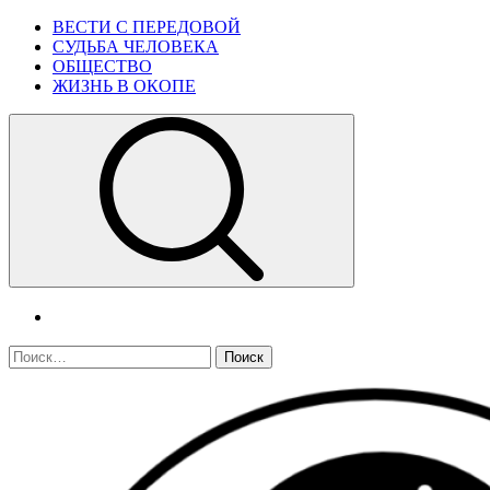
Skip
Primary
ВЕСТИ С ПЕРЕДОВОЙ
to
Menu
СУДЬБА ЧЕЛОВЕКА
content
ОБЩЕСТВО
ЖИЗНЬ В ОКОПЕ
telegram
Найти: