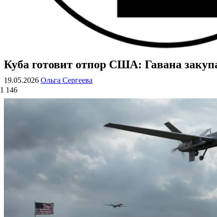
Куба готовит отпор США: Гавана закуп
ВОЕННЫЕ СТРАНИЦЫ
СТАТЬИ ВОЕННОЙ ТЕМАТИКИ
19.05.2026
Ольга Сергеева
1 146