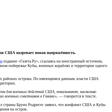
егов США назревает новая напряжённость.
ло
издание «Газета.Ру», ссылаясь на иностранный источник,
чном побережье Кубы, военных кораблях и территории одного
зных районах острова. По имеющимся данным, власти США
рритории.
гом для военных действий США, показывают, насколько
их военных советников в Гаване»
, — говорится в тексте.
ел страны Бруно Родригес заявил, что конфликт США и Кубы
ения на остров.