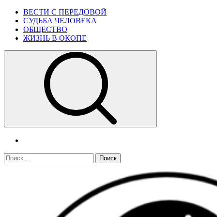
Skip
Primary
ВЕСТИ С ПЕРЕДОВОЙ
to
Menu
СУДЬБА ЧЕЛОВЕКА
content
ОБЩЕСТВО
ЖИЗНЬ В ОКОПЕ
telegram
Найти: