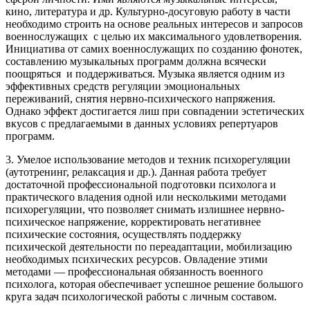
кино, литература и др. Культурно-досуговую работу в части
необходимо строить на основе реальных интересов и запросов
военнослужащих с целью их максимального удовлетворения.
Инициатива от самих военнослужащих по созданию фонотек,
составлению музыкальных программ должна всячески
поощряться и поддерживаться. Музыка является одним из
эффективных средств регуляции эмоциональных
переживаний, снятия нервно-психического напряжения.
Однако эффект достигается лиш при совпадении эстетических
вкусов с предлагаемыми в данных условиях репертуаров
программ.
3. Умелое использование методов и техник психорегуляции
(аутотренинг, релаксация и др.). Данная работа требует
достаточной профессиональной подготовки психолога и
практического владения одной или несколькими методами
психорегуляции, что позволяет снимать излишнее нервно-
психическое напряжение, корректировать негативнее
психические состояния, осуществлять поддержку
психической деятельности по переадаптации, мобилизацию
необходимых психических ресурсов. Овладение этими
методами — профессиональная обязанность военного
психолога, которая обеспечивает успешное решение большого
круга задач психологической работы с личным составом.