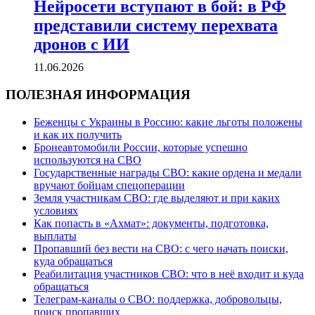
Нейросети вступают в бой: в РФ
представили систему перехвата
дронов с ИИ
11.06.2026
ПОЛЕЗНАЯ ИНФОРМАЦИЯ
Беженцы с Украины в Россию: какие льготы положены
и как их получить
Бронеавтомобили России, которые успешно
используются на СВО
Государственные награды СВО: какие ордена и медали
вручают бойцам спецоперации
Земля участникам СВО: где выделяют и при каких
условиях
Как попасть в «Ахмат»: документы, подготовка,
выплаты
Пропавший без вести на СВО: с чего начать поиски,
куда обращаться
Реабилитация участников СВО: что в неё входит и куда
обращаться
Телеграм-каналы о СВО: поддержка, добровольцы,
поиск пропавших