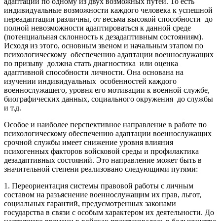
адаптации по одному из двух возможных путей. То есть
индивидуальные возможности каждого человека к успешной
переадаптации различны, от весьма высокой способности до
полной невозможности адаптироваться к данной среде
(потенциальная склонность к дезадаптивным состояниям).
Исходя из этого, основным звеном и начальным этапом по
психологическому обеспечению адаптации военнослужащих
по призыву должна стать диагностика или оценка
адаптивной способности личности. Она основана на
изучении индивидуальных особенностей каждого
военнослужащего, уровня его мотивации к военной службе,
биографических данных, социального окружения до службы
и т.д.
Особое и наиболее перспективное направление в работе по
психологическому обеспечению адаптации военнослужащих
срочной службы имеет снижение уровня влияния
психогенных факторов войсковой среды и профилактика
дезадаптивных состояний. Это направление может быть в
значительной степени реализовано следующими путями:
1. Переориентация системы правовой работы с личным
составом на разъяснение военнослужащим их прав, льгот,
социальных гарантий, предусмотренных законами
государства в связи с особым характером их деятельности. До