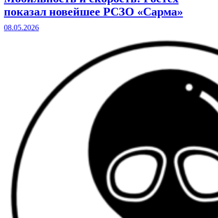
показал новейшее РСЗО «Сарма»
08.05.2026