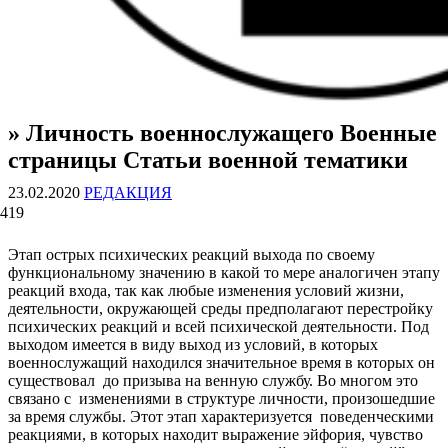
» Личность военнослужащего Военные
ВОЕННЫЕ СТРАНИЦЫ
СТАТЬИ ВОЕННОЙ ТЕМАТИКИ
страницы Статьи военной тематики
23.02.2020
РЕДАКЦИЯ
419
Этап острых психических реакций выхода по своему
функциональному значению в какой то мере аналогичен этапу
реакций входа, так как любые изменения условий жизни,
деятельности, окружающей среды предполагают перестройку
психических реакций и всей психической деятельности. Под
выходом имеется в виду выход из условий, в которых
военнослужащий находился значительное время в которых он
существовал до призыва на венную службу. Во многом это
связано с изменениями в структуре личности, произошедшие
за время службы. Этот этап характеризуется поведенческими
реакциями, в которых находит выражение эйфория, чувство