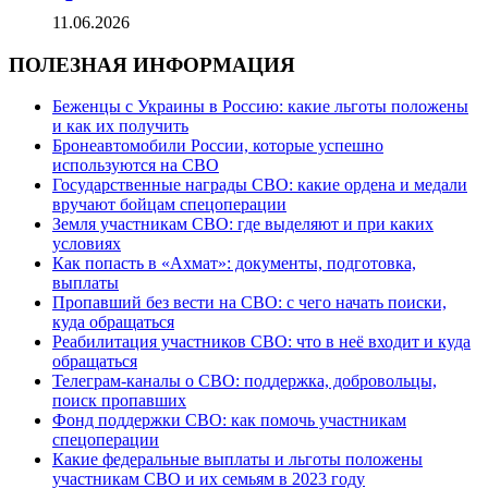
11.06.2026
ПОЛЕЗНАЯ ИНФОРМАЦИЯ
Беженцы с Украины в Россию: какие льготы положены
и как их получить
Бронеавтомобили России, которые успешно
используются на СВО
Государственные награды СВО: какие ордена и медали
вручают бойцам спецоперации
Земля участникам СВО: где выделяют и при каких
условиях
Как попасть в «Ахмат»: документы, подготовка,
выплаты
Пропавший без вести на СВО: с чего начать поиски,
куда обращаться
Реабилитация участников СВО: что в неё входит и куда
обращаться
Телеграм-каналы о СВО: поддержка, добровольцы,
поиск пропавших
Фонд поддержки СВО: как помочь участникам
спецоперации
Какие федеральные выплаты и льготы положены
участникам СВО и их семьям в 2023 году