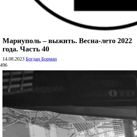
Мариуполь – выжить. Весна-лето 2022
ВОЕННЫЕ СТРАНИЦЫ
СТАТЬИ ВОЕННОЙ ТЕМАТИКИ
года. Часть 40
14.08.2023
Богдан Борман
496