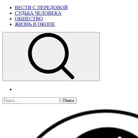
Skip
Primary
ВЕСТИ С ПЕРЕДОВОЙ
to
Menu
СУДЬБА ЧЕЛОВЕКА
content
ОБЩЕСТВО
ЖИЗНЬ В ОКОПЕ
telegram
Найти: