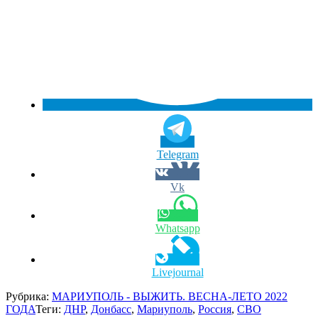
Telegram
Vk
Whatsapp
Livejournal
Рубрика:
МАРИУПОЛЬ - ВЫЖИТЬ. ВЕСНА-ЛЕТО 2022
ГОДА
Теги:
ДНР
,
Донбасс
,
Мариуполь
,
Россия
,
СВО