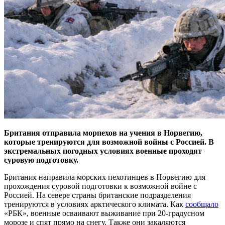
Британия отправила морпехов на учения в Норвегию,
которые тренируются для возможной войны с Россией. В
экстремальных погодных условиях военные проходят
суровую подготовку.
Британия направила морских пехотинцев в Норвегию для
прохождения суровой подготовки к возможной войне с
Россией. На севере страны британские подразделения
тренируются в условиях арктического климата. Как
сообщало
«РБК», военные осваивают выживание при 20-градусном
морозе и спят прямо на снегу. Также они закаляются