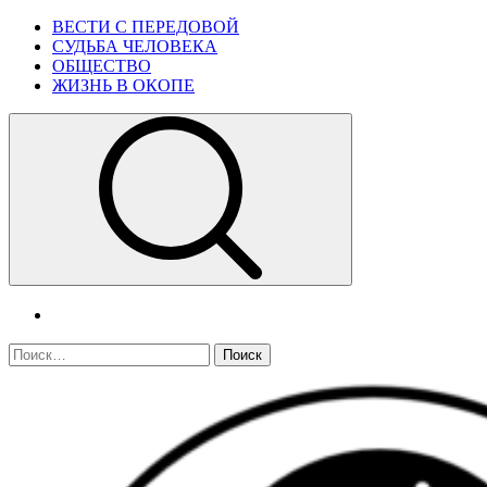
Skip
Primary
ВЕСТИ С ПЕРЕДОВОЙ
to
Menu
СУДЬБА ЧЕЛОВЕКА
content
ОБЩЕСТВО
ЖИЗНЬ В ОКОПЕ
telegram
Найти: