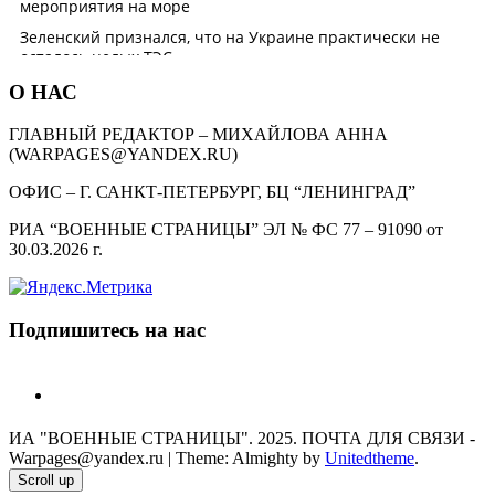
О НАС
ГЛАВНЫЙ РЕДАКТОР – МИХАЙЛОВА АННА
(WARPAGES@YANDEX.RU)
ОФИС – Г. САНКТ-ПЕТЕРБУРГ, БЦ “ЛЕНИНГРАД”
РИА “ВОЕННЫЕ СТРАНИЦЫ” ЭЛ № ФС 77 – 91090 от
30.03.2026 г.
Подпишитесь на нас
telegram
ИА "ВОЕННЫЕ СТРАНИЦЫ". 2025. ПОЧТА ДЛЯ СВЯЗИ -
Warpages@yandex.ru
|
Theme: Almighty by
Unitedtheme
.
Scroll up