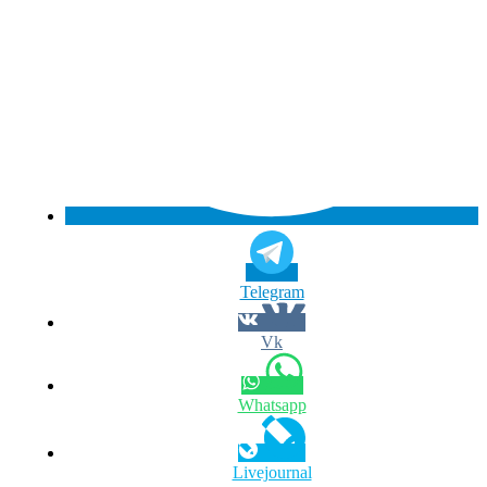
Telegram
Vk
Whatsapp
Livejournal