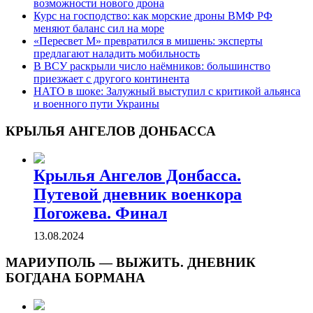
возможности нового дрона
Курс на господство: как морские дроны ВМФ РФ
меняют баланс сил на море
«Пересвет М» превратился в мишень: эксперты
предлагают наладить мобильность
В ВСУ раскрыли число наёмников: большинство
приезжает с другого континента
НАТО в шоке: Залужный выступил с критикой альянса
и военного пути Украины
КРЫЛЬЯ АНГЕЛОВ ДОНБАССА
Крылья Ангелов Донбасса.
Путевой дневник военкора
Погожева. Финал
13.08.2024
МАРИУПОЛЬ — ВЫЖИТЬ. ДНЕВНИК
БОГДАНА БОРМАНА