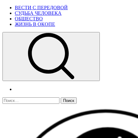
Skip
Primary
ВЕСТИ С ПЕРЕДОВОЙ
to
Menu
СУДЬБА ЧЕЛОВЕКА
content
ОБЩЕСТВО
ЖИЗНЬ В ОКОПЕ
telegram
Найти: