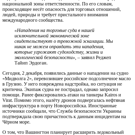
национальной зоны ответственности. По его словам,
происходящее несёт опасность для торговых отношений,
людей, природы и требует пристального внимания
международного сообщества.
«Нападения на торговые суда в нашей
исключительной экономической зоне
свидетельствуют о тревожной эскалации. Мы
никак не можем оправдать эти нападения,
которые угрожают судоходству, жизни и
экологической безопасности»,
– заявил Реджеп
Тайип Эрдоган.
Сегодня, 2 декабря, появились данные о нападении на судно
«Мидволга 2», перевозившее российское подсолнечное масло
в Грузию. У него повреждена надстройка, но ситуация не
критична. Экипаж судна не пострадал, однако запросил
помощи. Ранее фиксировались атаки на танкеры Kairos и
Virat. Помимо этого, налёту дронов подвергалась нефтяная
инфраструктура в порту Новороссийска. Иностранные
источники сообщали, что Служба безопасности Украины
подтверждала свою причастность к данным инцидентам на
Чёрном море.
О том, что Вашингтон планирует расширить ледокольный