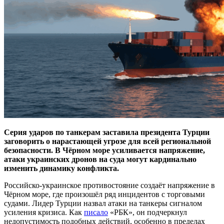
Серия ударов по танкерам заставила президента Турции
заговорить о нарастающей угрозе для всей региональной
безопасности. В Чёрном море усиливается напряжение,
атаки украинских дронов на суда могут кардинально
изменить динамику конфликта.
Российско-украинское противостояние создаёт напряжение в
Чёрном море, где произошёл ряд инцидентов с торговыми
судами. Лидер Турции назвал атаки на танкеры сигналом
усиления кризиса. Как
писало
«РБК», он подчеркнул
недопустимость подобных действий, особенно в пределах