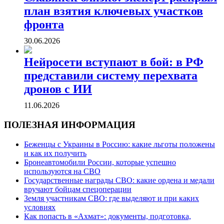
план взятия ключевых участков
фронта
30.06.2026
Нейросети вступают в бой: в РФ
представили систему перехвата
дронов с ИИ
11.06.2026
ПОЛЕЗНАЯ ИНФОРМАЦИЯ
Беженцы с Украины в Россию: какие льготы положены
и как их получить
Бронеавтомобили России, которые успешно
используются на СВО
Государственные награды СВО: какие ордена и медали
вручают бойцам спецоперации
Земля участникам СВО: где выделяют и при каких
условиях
Как попасть в «Ахмат»: документы, подготовка,