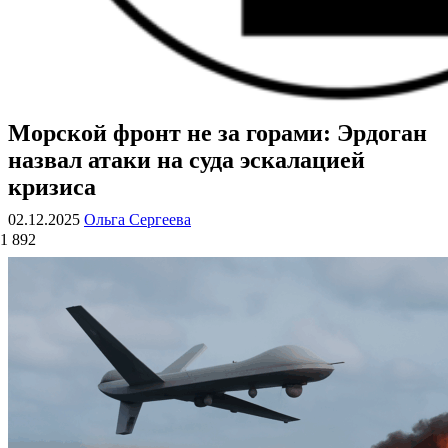
Морской фронт не за горами: Эрдоган
ВОЕННЫЕ СТРАНИЦЫ
СТАТЬИ ВОЕННОЙ ТЕМАТИКИ
назвал атаки на суда эскалацией
кризиса
02.12.2025
Ольга Сергеева
1 892