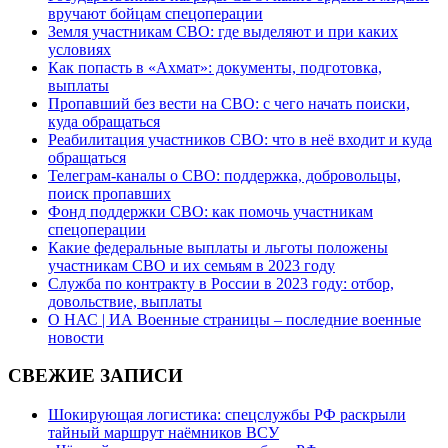
вручают бойцам спецоперации
Земля участникам СВО: где выделяют и при каких
условиях
Как попасть в «Ахмат»: документы, подготовка,
выплаты
Пропавший без вести на СВО: с чего начать поиски,
куда обращаться
Реабилитация участников СВО: что в неё входит и куда
обращаться
Телеграм-каналы о СВО: поддержка, добровольцы,
поиск пропавших
Фонд поддержки СВО: как помочь участникам
спецоперации
Какие федеральные выплаты и льготы положены
участникам СВО и их семьям в 2023 году
Служба по контракту в России в 2023 году: отбор,
довольствие, выплаты
О НАС | ИА Военные страницы – последние военные
новости
СВЕЖИЕ ЗАПИСИ
Шокирующая логистика: спецслужбы РФ раскрыли
тайный маршрут наёмников ВСУ