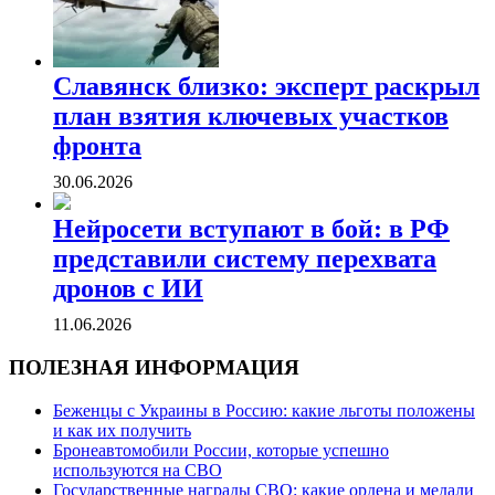
Славянск близко: эксперт раскрыл
план взятия ключевых участков
фронта
30.06.2026
Нейросети вступают в бой: в РФ
представили систему перехвата
дронов с ИИ
11.06.2026
ПОЛЕЗНАЯ ИНФОРМАЦИЯ
Беженцы с Украины в Россию: какие льготы положены
и как их получить
Бронеавтомобили России, которые успешно
используются на СВО
Государственные награды СВО: какие ордена и медали