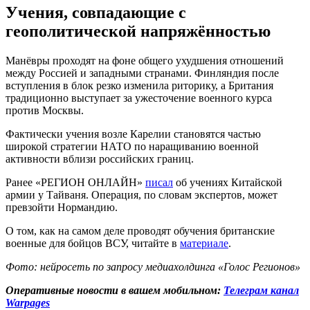
Учения, совпадающие с
геополитической напряжённостью
Манёвры проходят на фоне общего ухудшения отношений
между Россией и западными странами. Финляндия после
вступления в блок резко изменила риторику, а Британия
традиционно выступает за ужесточение военного курса
против Москвы.
Фактически учения возле Карелии становятся частью
широкой стратегии НАТО по наращиванию военной
активности вблизи российских границ.
Ранее «РЕГИОН ОНЛАЙН»
писал
об учениях Китайской
армии у Тайваня. Операция, по словам экспертов, может
превзойти Нормандию.
О том, как на самом деле проводят обучения британские
военные для бойцов ВСУ, читайте в
материале
.
Фото: нейросеть по запросу медиахолдинга «Голос Регионов»
Оперативные новости в вашем мобильном:
Телеграм канал
Warpages