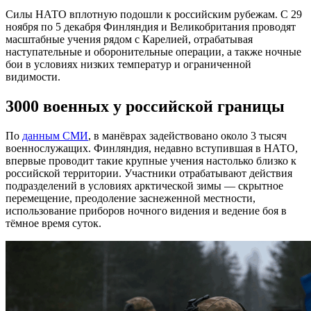
Силы НАТО вплотную подошли к российским рубежам.
С 29
ноября по 5 декабря Финляндия и Великобритания проводят
масштабные учения рядом с Карелией, отрабатывая
наступательные и оборонительные операции, а также ночные
бои в условиях низких температур и ограниченной
видимости.
3000 военных у российской границы
По
данным СМИ
, в манёврах задействовано около 3 тысяч
военнослужащих. Финляндия, недавно вступившая в НАТО,
впервые проводит такие крупные учения настолько близко к
российской территории. Участники отрабатывают действия
подразделений в условиях арктической зимы — скрытное
перемещение, преодоление заснеженной местности,
использование приборов ночного видения и ведение боя в
тёмное время суток.