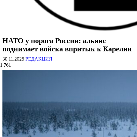
НАТО у порога России: альянс
ВОЕННЫЕ СТРАНИЦЫ
СТАТЬИ ВОЕННОЙ ТЕМАТИКИ
поднимает войска впритык к Карелии
30.11.2025
РЕДАКЦИЯ
1 761