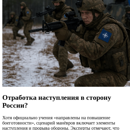
Отработка наступления в сторону
России?
Хотя официально учения «направлены на повышение
боеготовности», сценарий манёвров включает элементы
наступления и прорыва обороны. Эксперты отмечают, что