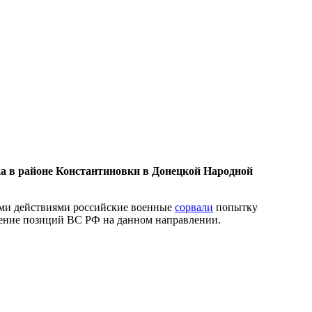
а в районе Константиновки в Донецкой Народной
ими действиями российские военные
сорвали
попытку
ление позиций ВС РФ на данном направлении.