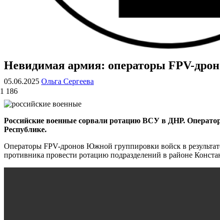
Невидимая армия: операторы FPV-дрон
ВОЕННЫЕ СТРАНИЦЫ
СТАТЬИ ВОЕННОЙ ТЕМАТИКИ
05.06.2025
Ольга Сергеева
1 186
Российские военные сорвали ротацию ВСУ в ДНР. Операто
Республике.
Операторы FPV-дронов Южной группировки войск в результат
противника провести ротацию подразделений в районе Конста