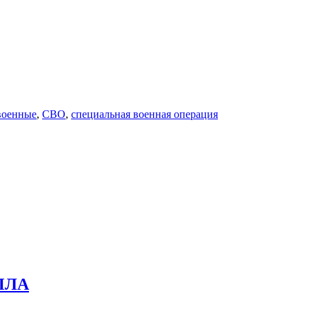
военные
,
СВО
,
специальная военная операция
БПЛА