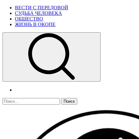
Skip
Primary
ВЕСТИ С ПЕРЕДОВОЙ
to
Menu
СУДЬБА ЧЕЛОВЕКА
content
ОБЩЕСТВО
ЖИЗНЬ В ОКОПЕ
telegram
Найти: