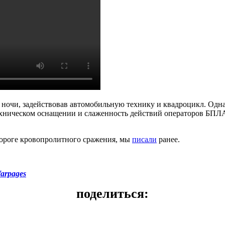
ночи, задействовав автомобильную технику и квадроцикл. Однако
ехническом оснащении и слаженность действий операторов БПЛ
 пороге кровопролитного сражения, мы
писали
ранее.
arpages
поделиться: