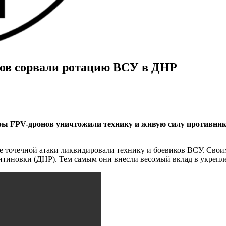
ов сорвали ротацию ВСУ в ДНР
ры FPV-дронов уничтожили технику и живую силу противник
е точечной атаки ликвидировали технику и боевиков ВСУ. Сво
нтиновки (ДНР). Тем самым они внесли весомый вклад в укреп