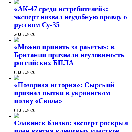
«АК-47 среди истребителей»:
эксперт назвал неудобную правду о
русском Су-35
20.07.2026
«Можно принять за ракеты»: в
Британии признали неуловимость
российских БПЛА
03.07.2026
«Позорная история»: Сырский
признал пытки в украинском
полку «Скала»
01.07.2026
Славянск близко: эксперт раскрыл
план взятия ключевых участков