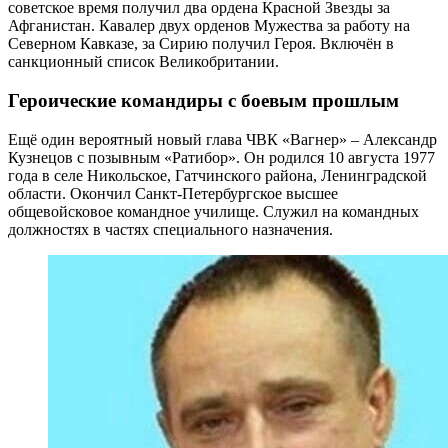
советское время получил два ордена Красной Звезды за
Афганистан. Кавалер двух орденов Мужества за работу на
Северном Кавказе, за Сирию получил Героя. Включён в
санкционный список Великобритании.
Героические командиры с боевым прошлым
Ещё один вероятный новый глава ЧВК «Вагнер» – Александр
Кузнецов с позывным «Ратибор». Он родился 10 августа 1977
года в селе Никольское, Гатчинского района, Ленинградской
области. Окончил Санкт-Петербургское высшее
общевойсковое командное училище. Служил на командных
должностях в частях специального назначения.