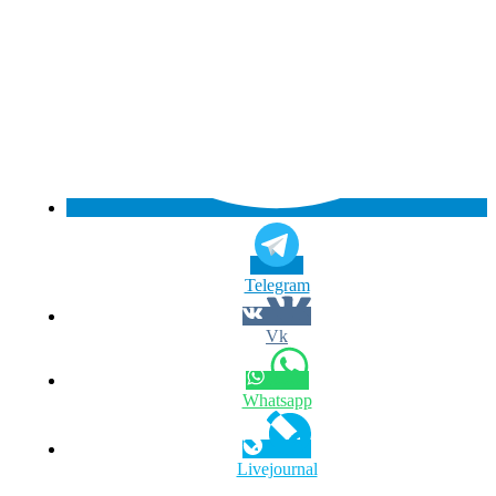
Telegram
Vk
Whatsapp
Livejournal