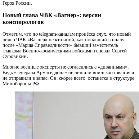
Героя России.
Новый глава ЧВК
«Вагнер»: версии
конспирологов
Отметим, что по telegram-каналам пронёсся слух, что новый
лидер ЧВК «Вагнер» не кто иной, как попавший в опалу
после «Марша Справедливости» бывший заместитель
главкома Военно-космическими войсками генерал Сергей
Суровикин.
Многие военные эксперты не согласились с «диванными».
Ведь «генерала Армагеддона» не лишили воинского звания и
не отправили в запас. Он, скорее всего, останется в структуре
Минобороны РФ.