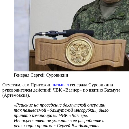
Генерал Сергей Суровикин
Отметим, сам Пригожин
называл
генерала Суровикина
руководителем действий ЧВК «Вагнер» по взятию Бахмута
(Артёмовска).
«Решение на проведение бахмутской операции,
так называемой «бахмутской мясорубки», было
принято командирами ЧВК «Вагнер».
Непосредственное участие в ее разработке и
реализации принимал Сергей Владимирович