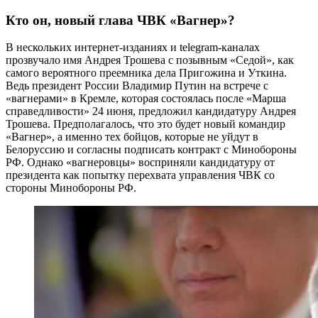
Кто он, новый глава ЧВК
«Вагнер»?
В нескольких интернет-изданиях и telegram-каналах
прозвучало имя Андрея Трошева с позывным «Седой», как
самого вероятного преемника дела Пригожина и Уткина.
Ведь президент России Владимир Путин на встрече с
«вагнерами» в Кремле, которая состоялась после «Марша
справедливости» 24 июня, предложил кандидатуру Андрея
Трошева. Предполагалось, что это будет новый командир
«Вагнер», а именно тех бойцов, которые не уйдут в
Белоруссию и согласны подписать контракт с Минобороны
РФ. Однако «вагнеровцы» восприняли кандидатуру от
президента как попытку перехвата управления ЧВК со
стороны Минобороны РФ.