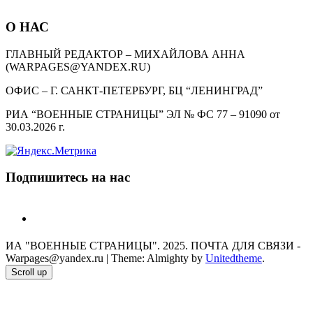
О НАС
ГЛАВНЫЙ РЕДАКТОР – МИХАЙЛОВА АННА
(WARPAGES@YANDEX.RU)
ОФИС – Г. САНКТ-ПЕТЕРБУРГ, БЦ “ЛЕНИНГРАД”
РИА “ВОЕННЫЕ СТРАНИЦЫ” ЭЛ № ФС 77 – 91090 от
30.03.2026 г.
Подпишитесь на нас
telegram
ИА "ВОЕННЫЕ СТРАНИЦЫ". 2025. ПОЧТА ДЛЯ СВЯЗИ -
Warpages@yandex.ru
|
Theme: Almighty by
Unitedtheme
.
Scroll up