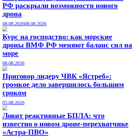
РФ раскрыли возможности нового
дрона
08.08.2026
08.08.2026
Курс на господство: как морские
дроны ВМФ РФ меняют баланс сил на
море
08.08.2026
Приговор лидеру ЧВК «Ястреб»:
громкое дело завершилось большим
сроком
05.08.2026
Ловит реактивные БПЛА: что
известно о новом дроне-перехватчике
«Астра-ПВО»