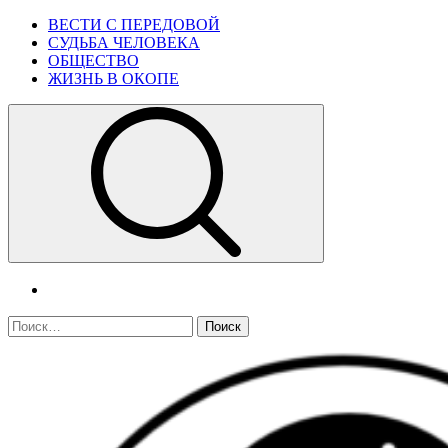
Skip
Primary
ВЕСТИ С ПЕРЕДОВОЙ
to
Menu
СУДЬБА ЧЕЛОВЕКА
content
ОБЩЕСТВО
ЖИЗНЬ В ОКОПЕ
telegram
Найти: