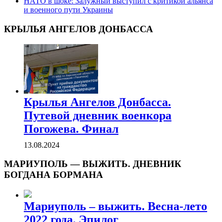
НАТО в шоке: Залужный выступил с критикой альянса
и военного пути Украины
КРЫЛЬЯ АНГЕЛОВ ДОНБАССА
Крылья Ангелов Донбасса.
Путевой дневник военкора
Погожева. Финал
13.08.2024
МАРИУПОЛЬ — ВЫЖИТЬ. ДНЕВНИК
БОГДАНА БОРМАНА
Мариуполь – выжить. Весна-лето
2022 года. Эпилог