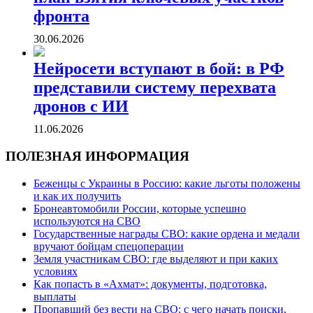
фронта
30.06.2026
Нейросети вступают в бой: в РФ
представили систему перехвата
дронов с ИИ
11.06.2026
ПОЛЕЗНАЯ ИНФОРМАЦИЯ
Беженцы с Украины в Россию: какие льготы положены
и как их получить
Бронеавтомобили России, которые успешно
используются на СВО
Государственные награды СВО: какие ордена и медали
вручают бойцам спецоперации
Земля участникам СВО: где выделяют и при каких
условиях
Как попасть в «Ахмат»: документы, подготовка,
выплаты
Пропавший без вести на СВО: с чего начать поиски,