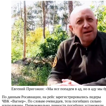
Евгений Пригожин: «Мы все попадем в ад, но в аду мы 
По данным Росавиации, на рейс зарегистрировались лидеры
ЧВК «Вагнер». По словам очевидцев, тела погибших сильно
изуродованы. Первоначально личности погибших установили