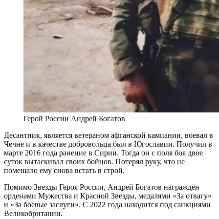
Герой России Андрей Богатов
Десантник, является ветераном афганской кампании, воевал в
Чечне и в качестве добровольца был в Югославии. Получил в
марте 2016 года ранение в Сирии. Тогда он с поля боя двое
суток вытаскивал своих бойцов. Потерял руку, что не
помешало ему снова встать в строй.
Помимо Звезды Героя России, Андрей Богатов награждён
орденами Мужества и Красной Звезды, медалями «За отвагу»
и «За боевые заслуги». С 2022 года находится под санкциями
Великобритании.