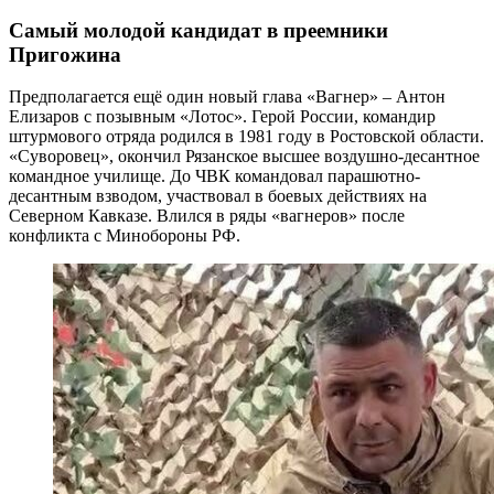
Самый молодой кандидат в преемники
Пригожина
Предполагается ещё один новый глава «Вагнер» – Антон
Елизаров с позывным «Лотос». Герой России, командир
штурмового отряда родился в 1981 году в Ростовской области.
«Суворовец», окончил Рязанское высшее воздушно-десантное
командное училище. До ЧВК командовал парашютно-
десантным взводом, участвовал в боевых действиях на
Северном Кавказе. Влился в ряды «вагнеров» после
конфликта с Минобороны РФ.