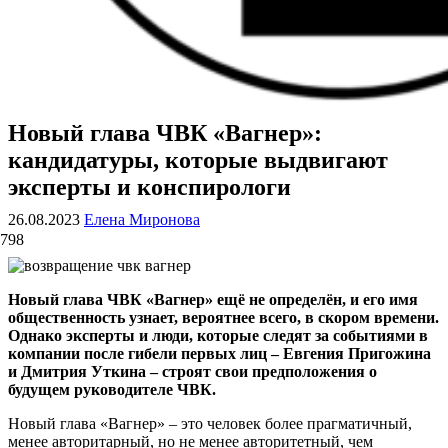
Новый глава ЧВК «Вагнер»:
ВОЕННЫЕ СТРАНИЦЫ
СТАТЬИ ВОЕННОЙ ТЕМАТИКИ
кандидатуры, которые выдвигают
эксперты и конспирологи
26.08.2023
Елена Миронова
798
Новый глава ЧВК «Вагнер» ещё не определён, и его имя
общественность узнает, вероятнее всего, в скором времени.
Однако эксперты и люди, которые следят за событиями в
компании после гибели первых лиц – Евгения Пригожина
и Дмитрия Уткина – строят свои предположения о
будущем руководителе ЧВК.
Новый глава «Вагнер» – это человек более прагматичный,
менее авторитарный, но не менее авторитетный, чем