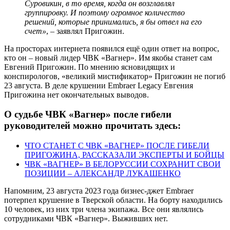
Суровикин, в то время, когда он возглавлял
группировку. И поэтому огромное количество
решений, которые принимались, я бы отвел на его
счет»
, – заявлял Пригожин.
На просторах интернета появился ещё один ответ на вопрос,
кто он – новый лидер ЧВК «Вагнер». Им якобы станет сам
Евгений Пригожин. По мнению ясновидящих и
конспирологов, «великий мистификатор» Пригожин не погиб
23 августа. В деле крушении Embraer Legacy Евгения
Пригожина нет окончательных выводов.
О судьбе ЧВК «Вагнер» после гибели
руководителей можно прочитать здесь:
ЧТО СТАНЕТ С ЧВК «ВАГНЕР» ПОСЛЕ ГИБЕЛИ
ПРИГОЖИНА, РАССКАЗАЛИ ЭКСПЕРТЫ И БОЙЦЫ
ЧВК «ВАГНЕР» В БЕЛОРУССИИ СОХРАНИТ СВОИ
ПОЗИЦИИ – АЛЕКСАНДР ЛУКАШЕНКО
Напомним, 23 августа 2023 года бизнес-джет Embraer
потерпел крушение в Тверской области. На борту находились
10 человек, из них три члена экипажа. Все они являлись
сотрудниками ЧВК «Вагнер». Выживших нет.