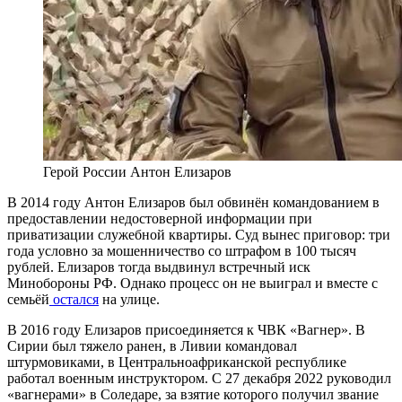
Герой России Антон Елизаров
В 2014 году Антон Елизаров был обвинён командованием в
предоставлении недостоверной информации при
приватизации служебной квартиры. Суд вынес приговор: три
года условно за мошенничество со штрафом в 100 тысяч
рублей. Елизаров тогда выдвинул встречный иск
Минобороны РФ. Однако процесс он не выиграл и вместе с
семьёй
остался
на улице.
В 2016 году Елизаров присоединяется к ЧВК «Вагнер». В
Сирии был тяжело ранен, в Ливии командовал
штурмовиками, в Центральноафриканской республике
работал военным инструктором. С 27 декабря 2022 руководил
«вагнерами» в Соледаре, за взятие которого получил звание