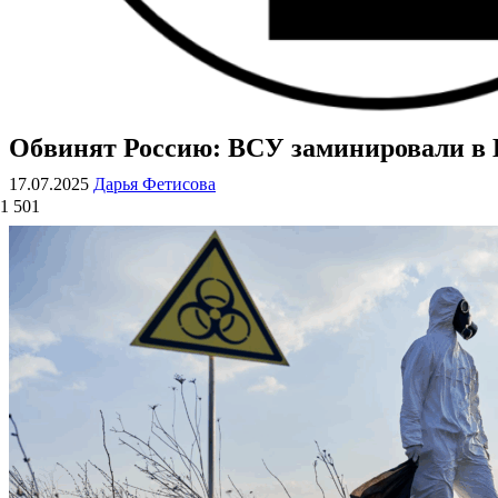
Обвинят Россию: ВСУ заминировали в 
ВОЕННЫЕ СТРАНИЦЫ
СТАТЬИ ВОЕННОЙ ТЕМАТИКИ
17.07.2025
Дарья Фетисова
1 501