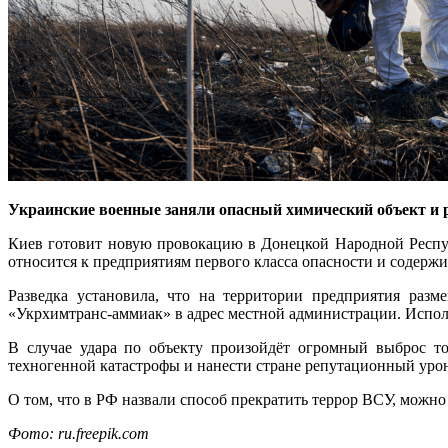
Украинские военные заняли опасный химический объект и р
Киев готовит новую провокацию в Донецкой Народной Рес
относится к предприятиям первого класса опасности и содержи
Разведка установила, что на территории предприятия разм
«Укрхимтранс-аммиак» в адрес местной администрации. Испол
В случае удара по объекту произойдёт огромный выброс т
техногенной катастрофы и нанести стране репутационный урон
О том, что в РФ назвали способ прекратить террор ВСУ, можн
Фото: ru.freepik.com