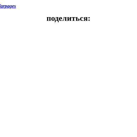
arpages
поделиться: