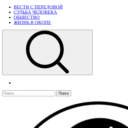
Skip
Primary
ВЕСТИ С ПЕРЕДОВОЙ
to
Menu
СУДЬБА ЧЕЛОВЕКА
content
ОБЩЕСТВО
ЖИЗНЬ В ОКОПЕ
telegram
Найти: