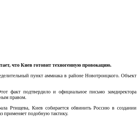
тает, что Киев готовит техногенную провокацию.
делительный пункт аммиака в районе Новотроицкого. Объект
 Этот факт подтвердило и официальное письмо замдиректора
дным правом.
ала Ртищева, Киев собирается обвинить Россию в создании
аз применяет подобную тактику.