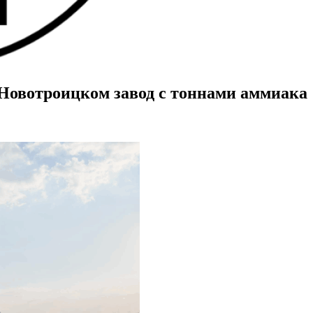
Новотроицком завод с тоннами аммиака