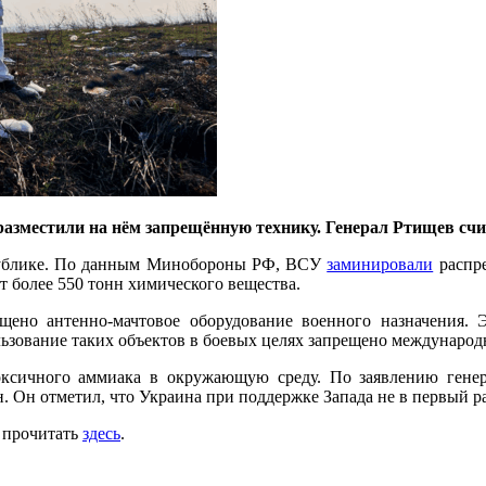
азместили на нём запрещённую технику. Генерал Ртищев счи
публике. По данным Минобороны РФ, ВСУ
заминировали
распре
т более 550 тонн химического вещества.
ещено антенно-мачтовое оборудование военного назначения.
ьзование таких объектов в боевых целях запрещено междунаро
оксичного аммиака в окружающую среду. По заявлению генер
. Он отметил, что Украина при поддержке Запада не в первый р
о прочитать
здесь
.