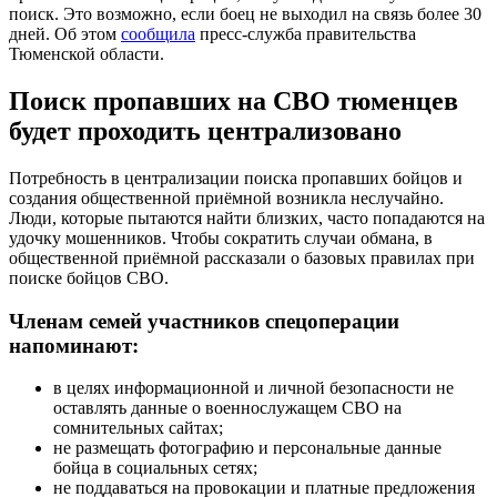
поиск. Это возможно, если боец не выходил на связь более 30
дней. Об этом
сообщила
пресс-служба правительства
Тюменской области.
Поиск пропавших на СВО тюменцев
будет проходить централизовано
Потребность в централизации поиска пропавших бойцов и
создания общественной приёмной возникла неслучайно.
Люди, которые пытаются найти близких, часто попадаются на
удочку мошенников. Чтобы сократить случаи обмана, в
общественной приёмной рассказали о базовых правилах при
поиске бойцов СВО.
Членам семей участников спецоперации
напоминают:
в целях информационной и личной безопасности не
оставлять данные о военнослужащем СВО на
сомнительных сайтах;
не размещать фотографию и персональные данные
бойца в социальных сетях;
не поддаваться на провокации и платные предложения