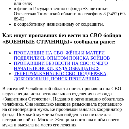
или селе;
в филиал Государственного фонда «Защитники
Отечества» Тюменской области по телефону 8 (3452) 69-
69-02;
к соцработнику, назначенному от соцзащиты.
Как ищут пропавших без вести на СВО бойцов
«ВОЕННЫЕ СТРАНИЦЫ» сообщали ранее:
ПРОПАВШИЕ НА СВО: ЖЁНЫ И МАТЕРИ
ПОДЕЛИЛИСЬ ОПЫТОМ ПОИСКА БОЙЦОВ
ПРОПАВШИЙ БЕЗ ВЕСТИ НА СВО: С ЧЕГО
НАЧАТЬ ПОИСКИ, КУДА ОБРАЩАТЬСЯ
ТЕЛЕГРАМ-КАНАЛЫ О СВО: ПОДДЕРЖКА,
ДОБРОВОЛЬЦЫ, ПОИСК ПРОПАВШИХ
В соседней Челябинской области поиск пропавших на СВО
ведут специалисты регионального отделения госфонда
«Защитники Отечества». Недавно в организацию обратилась
челябинка. Она несколько месяцев разыскивала пропавшего
на спецоперации мужа. Её проблемой занялась координатор
фонда. Похожий мужчина был найден в госпитале для
ветеранов войн в Москве. Женщина опознала в нём своего
мужа и выехала на место его лечения.