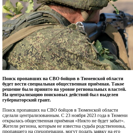
Поиск пропавших на СВО бойцов в Тюменской области
будет вести специальная общественная приёмная. Такое
решение было принято на уровне региональных властей.
На централизацию поисковых действий был выделен
губернаторский грант.
Поиск пропавших на СВО бойцов в Тюменской области
сделали централизованным. С 23 ноября 2023 года в Тюмени
открылась общественная приёмная «Никто не будет забыт».
Жители региона, которым не известна судьба родственника,
пропавшего на спецоперации, могут подать заявку на его