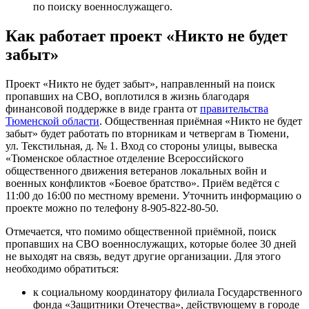
по поиску военнослужащего.
Как работает проект «Никто не будет
забыт»
Проект «Никто не будет забыт», направленный на поиск
пропавших на СВО, воплотился в жизнь благодаря
финансовой поддержке в виде гранта от
правительства
Тюменской области
. Общественная приёмная «Никто не будет
забыт» будет работать по вторникам и четвергам в Тюмени,
ул. Текстильная, д. № 1. Вход со стороны улицы, вывеска
«Тюменское областное отделение Всероссийского
общественного движения ветеранов локальных войн и
военных конфликтов «Боевое братство». Приём ведётся с
11:00 до 16:00 по местному времени. Уточнить информацию о
проекте можно по телефону 8-905-822-80-50.
Отмечается, что помимо общественной приёмной, поиск
пропавших на СВО военнослужащих, которые более 30 дней
не выходят на связь, ведут другие организации. Для этого
необходимо обратиться:
к социальному координатору филиала Государственного
фонда «Защитники Отечества», действующему в городе