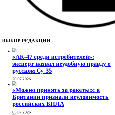
ВОЕННЫЕ СТРАНИЦЫ
СТАТЬИ ВОЕННОЙ ТЕМАТИКИ
ВЫБОР РЕДАКЦИИ
«АК-47 среди истребителей»:
эксперт назвал неудобную правду о
русском Су-35
20.07.2026
«Можно принять за ракеты»: в
Британии признали неуловимость
российских БПЛА
03.07.2026