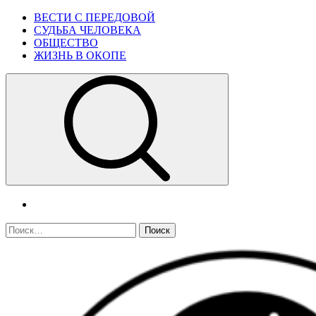
Skip
Primary
ВЕСТИ С ПЕРЕДОВОЙ
to
Menu
СУДЬБА ЧЕЛОВЕКА
content
ОБЩЕСТВО
ЖИЗНЬ В ОКОПЕ
telegram
Найти: