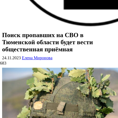
Поиск пропавших на СВО в
ВОЕННЫЕ СТРАНИЦЫ
СТАТЬИ ВОЕННОЙ ТЕМАТИКИ
Тюменской области будет вести
общественная приёмная
24.11.2023
Елена Миронова
683