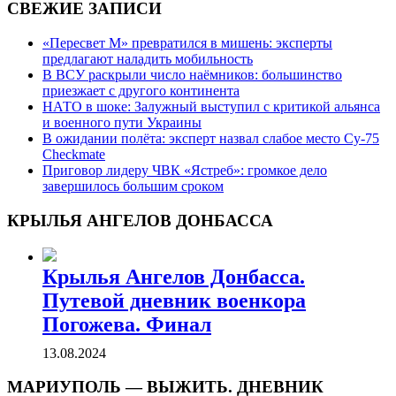
СВЕЖИЕ ЗАПИСИ
«Пересвет М» превратился в мишень: эксперты
предлагают наладить мобильность
В ВСУ раскрыли число наёмников: большинство
приезжает с другого континента
НАТО в шоке: Залужный выступил с критикой альянса
и военного пути Украины
В ожидании полёта: эксперт назвал слабое место Су-75
Checkmate
Приговор лидеру ЧВК «Ястреб»: громкое дело
завершилось большим сроком
КРЫЛЬЯ АНГЕЛОВ ДОНБАССА
Крылья Ангелов Донбасса.
Путевой дневник военкора
Погожева. Финал
13.08.2024
МАРИУПОЛЬ — ВЫЖИТЬ. ДНЕВНИК