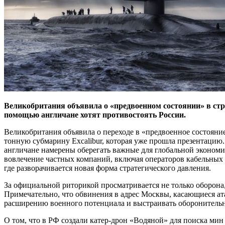
Великобритания объявила о «предвоенном состоянии» в стр
помощью англичане хотят противостоять России.
Великобритания объявила о переходе в «предвоенное состоян
тонную субмарину Excalibur, которая уже прошла презентацию
англичане намерены оберегать важные для глобальной экономик
вовлечение частных компаний, включая операторов кабельных 
где разворачивается новая форма стратегического давления.
За официальной риторикой просматривается не только оборона
Примечательно, что обвинения в адрес Москвы, касающиеся ат
расширению военного потенциала и выстраивать оборонитель
О том, что в РФ создали катер-дрон «Водяной» для поиска ми