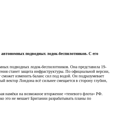
а автономных подводных лодок-беспилотников. С его
омных подводных лодок-беспилотников. Она представила 19-
жения станет защита инфраструктуры. По официальной версии,
 сможет изменить баланс сил под водой. Он подразумевает
й вектор Лондона всё сильнее смещается в сторону глубин,
вая намёки на возможное вторжение «теневого флота» РФ.
ко это не мешает Британии разрабатывать планы по