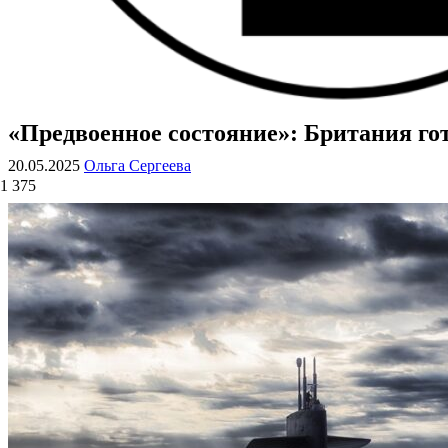
«Предвоенное состояние»: Британия гот
ВОЕННЫЕ СТРАНИЦЫ
СТАТЬИ ВОЕННОЙ ТЕМАТИКИ
20.05.2025
Ольга Сергеева
1 375