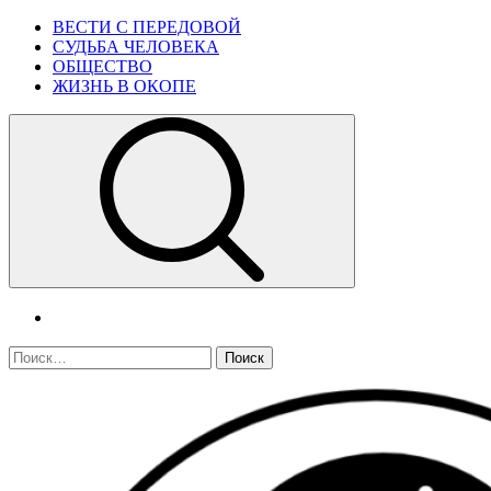
Skip
Primary
ВЕСТИ С ПЕРЕДОВОЙ
to
Menu
СУДЬБА ЧЕЛОВЕКА
content
ОБЩЕСТВО
ЖИЗНЬ В ОКОПЕ
telegram
Найти: