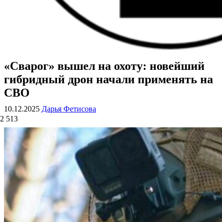
«Сварог» вышел на охоту: новейший
ВОЕННЫЕ СТРАНИЦЫ
СТАТЬИ ВОЕННОЙ ТЕМАТИКИ
гибридный дрон начали применять на
СВО
10.12.2025
Дарья Фетисова
2 513