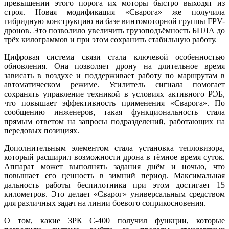
превышении этого порога их моторы быстро выходят из
строя. Новая модификация «Сварога» же получила
гибридную конструкцию на базе винтомоторной группы FPV-
дронов. Это позволило увеличить грузоподъёмность БПЛА до
трёх килограммов и при этом сохранить стабильную работу.
Цифровая система связи стала ключевой особенностью
обновления. Она позволяет дрону на длительное время
зависать в воздухе и поддерживает работу по маршрутам в
автоматическом режиме. Усилитель сигнала помогает
сохранять управление техникой в условиях активного РЭБ,
что повышает эффективность применения «Сварога». По
сообщению инженеров, такая функциональность стала
прямым ответом на запросы подразделений, работающих на
передовых позициях.
Дополнительным элементом стала установка тепловизора,
который расширил возможности дрона в тёмное время суток.
Аппарат может выполнять задания днём и ночью, что
повышает его ценность в зимний период. Максимальная
дальность работы беспилотника при этом достигает 15
километров. Это делает «Сварог» универсальным средством
для различных задач на линии боевого соприкосновения.
О том, какие ЗРК С-400 получил функции, которые