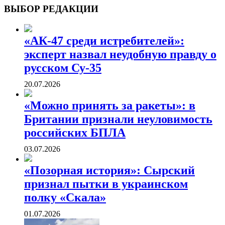
ВОЕННЫЕ СТРАНИЦЫ
СТАТЬИ ВОЕННОЙ ТЕМАТИКИ
ВЫБОР РЕДАКЦИИ
«АК-47 среди истребителей»:
эксперт назвал неудобную правду о
русском Су-35
20.07.2026
«Можно принять за ракеты»: в
Британии признали неуловимость
российских БПЛА
03.07.2026
«Позорная история»: Сырский
признал пытки в украинском
полку «Скала»
01.07.2026