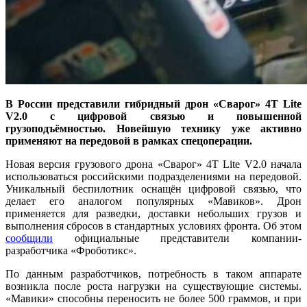
В России представили гибридный дрон «Сварог» 4T Lite
V2.0 с цифровой связью и повышенной
грузоподъёмностью. Новейшую технику уже активно
применяют на передовой в рамках спецоперации.
Новая версия грузового дрона «Сварог» 4T Lite V2.0 начала
использоваться российскими подразделениями на передовой.
Уникальный беспилотник оснащён цифровой связью, что
делает его аналогом популярных «Мавиков». Дрон
применяется для разведки, доставки небольших грузов и
выполнения сбросов в стандартных условиях фронта. Об этом
сообщили
официальные представители компании-
разработчика «Фроботикс».
По данным разработчиков, потребность в таком аппарате
возникла после роста нагрузки на существующие системы.
«Мавики» способны переносить не более 500 граммов, и при