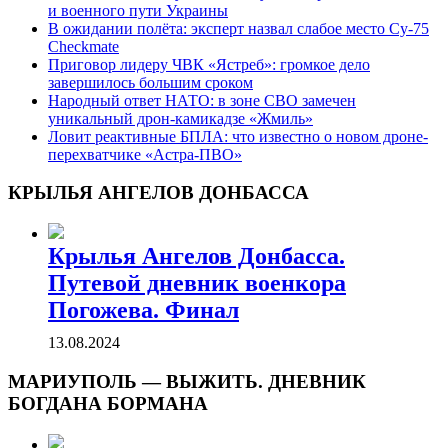
и военного пути Украины
В ожидании полёта: эксперт назвал слабое место Су-75
Checkmate
Приговор лидеру ЧВК «Ястреб»: громкое дело
завершилось большим сроком
Народный ответ НАТО: в зоне СВО замечен
уникальный дрон-камикадзе «Жмиль»
Ловит реактивные БПЛА: что известно о новом дроне-
перехватчике «Астра-ПВО»
КРЫЛЬЯ АНГЕЛОВ ДОНБАССА
Крылья Ангелов Донбасса.
Путевой дневник военкора
Погожева. Финал
13.08.2024
МАРИУПОЛЬ — ВЫЖИТЬ. ДНЕВНИК
БОГДАНА БОРМАНА