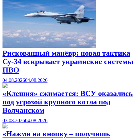
Рискованный манёвр: новая тактика
Су-34 вскрывает украинские системы
ПВО
04.08.2026
04.08.2026
«Клешня» сжимается: ВСУ оказались
под угрозой крупного котла под
Волчанском
03.08.2026
04.08.2026
«Нажми на кнопку – получишь