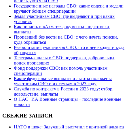
используются на СВО
Государственные награды СВО: какие ордена и медали
вручают бойцам спецоперации
Земля участникам СВО: где выделяют и при каких
условиях
Как попасть в «Ахмат»: документы, подготовка,
выплаты
Пропавший без вести на СВО: с чего начать поиски,
куда обращаться
Реабилитация участников СВО: что в неё входит и куда
обращаться
Телеграм-каналы о СВО: поддержка, добровольцы,
поиск пропавших
Фонд поддержки СВО: как помочь участникам
спецоперации
Какие федеральные выплаты и льготы положены
участникам СВО и их семьям в 2023 году
Служба по контракту в России в 2023 году: отбор,
довольствие, выплаты
О НАС | ИА Военные страницы – последние военные
новости
СВЕЖИЕ ЗАПИСИ
НАТО в шоке: Залужный выступил с критикой альянса