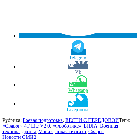
Telegram
Vk
Whatsapp
Livejournal
Рубрика:
Боевая подготовка
,
ВЕСТИ С ПЕРЕДОВОЙ
Теги:
«Сварог» 4T Lite V2.0
,
«Фроботикс»
,
БПЛА
,
Военная
техника
,
дроны
,
Мавик
,
новая техника
,
Сварог
Новости СМИ2