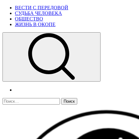
Skip
Primary
ВЕСТИ С ПЕРЕДОВОЙ
to
Menu
СУДЬБА ЧЕЛОВЕКА
content
ОБЩЕСТВО
ЖИЗНЬ В ОКОПЕ
telegram
Найти: