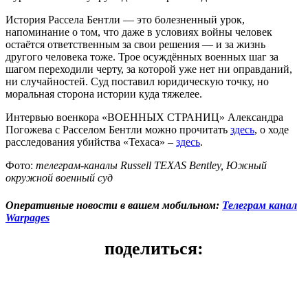
История Рассела Бентли — это болезненный урок,
напоминание о том, что даже в условиях войны человек
остаётся ответственным за свои решения — и за жизнь
другого человека тоже. Трое осуждённых военных шаг за
шагом переходили черту, за которой уже нет ни оправданий,
ни случайностей. Суд поставил юридическую точку, но
моральная сторона истории куда тяжелее.
Интервью военкора «ВОЕННЫХ СТРАНИЦ» Александра
Погожева с Расселом Бентли можно прочитать
здесь
, о ходе
расследования убийства «Техаса» –
здесь
.
Фото:
телеграм-каналы Russell TEXAS Bentley, Южный
окружной военный суд
Оперативные новости в вашем мобильном:
Телеграм канал
Warpages
поделиться: