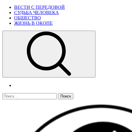
Skip
Primary
ВЕСТИ С ПЕРЕДОВОЙ
to
Menu
СУДЬБА ЧЕЛОВЕКА
content
ОБЩЕСТВО
ЖИЗНЬ В ОКОПЕ
telegram
Найти: