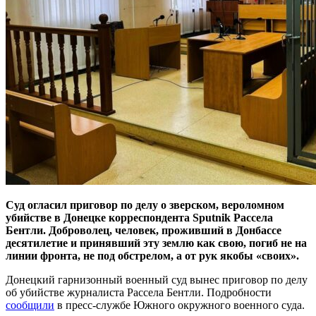
Суд огласил приговор по делу о зверском, вероломном
убийстве в Донецке корреспондента Sputnik Рассела
Бентли. Доброволец, человек, проживший в Донбассе
десятилетие и принявший эту землю как свою, погиб не на
линии фронта, не под обстрелом, а от рук якобы «своих».
Донецкий гарнизонный военный суд вынес приговор по делу
об убийстве журналиста Рассела Бентли. Подробности
сообщили
в пресс-службе Южного окружного военного суда.