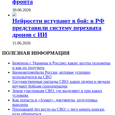
фронта
30.06.2026
Нейросети вступают в бой: в РФ
представили систему перехвата
дронов с ИИ
11.06.2026
ПОЛЕЗНАЯ ИНФОРМАЦИЯ
Беженцы с Украины в Россию: какие льготы положены
и как их получить
Бронеавтомобили России, которые успешно
используются на СВО
Государственные награды СВО: какие ордена и медали
вручают бойцам спецоперации
Земля участникам СВО: где выделяют и при каких
условиях
Как попасть в «Ахмат»: документы, подготовка,
выплаты
Пропавший без вести на СВО: с чего начать поиски,
куда обращаться