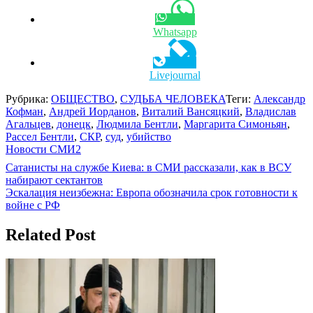
Whatsapp
Livejournal
Рубрика:
ОБЩЕСТВО
,
СУДЬБА ЧЕЛОВЕКА
Теги:
Александр
Кофман
,
Андрей Иорданов
,
Виталий Вансяцкий
,
Владислав
Агальцев
,
донецк
,
Людмила Бентли
,
Маргарита Симоньян
,
Рассел Бентли
,
СКР
,
суд
,
убийство
Новости СМИ2
Навигация
Сатанисты на службе Киева: в СМИ рассказали, как в ВСУ
набирают сектантов
по
Эскалация неизбежна: Европа обозначила срок готовности к
записям
войне с РФ
Related Post