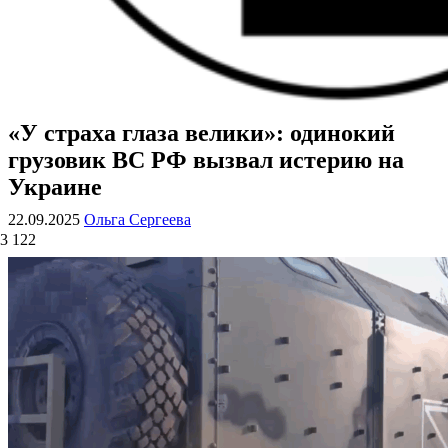
«У страха глаза велики»: одинокий
ВОЕННЫЕ СТРАНИЦЫ
СТАТЬИ ВОЕННОЙ ТЕМАТИКИ
грузовик ВС РФ вызвал истерию на
Украине
22.09.2025
Ольга Сергеева
3 122