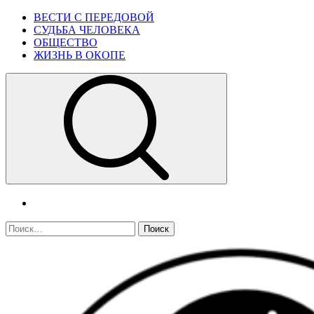
Skip
Primary
ВЕСТИ С ПЕРЕДОВОЙ
to
Menu
СУДЬБА ЧЕЛОВЕКА
content
ОБЩЕСТВО
ЖИЗНЬ В ОКОПЕ
telegram
Найти: