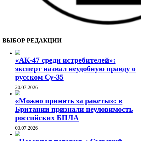
ВОЕННЫЕ СТРАНИЦЫ
СТАТЬИ ВОЕННОЙ ТЕМАТИКИ
ВЫБОР РЕДАКЦИИ
«АК-47 среди истребителей»:
эксперт назвал неудобную правду о
русском Су-35
20.07.2026
«Можно принять за ракеты»: в
Британии признали неуловимость
российских БПЛА
03.07.2026