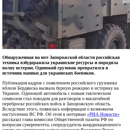
Обнаруженная на юге Запорожской области российская
техника взбудоражила украинские ресурсы и породила
волну истерии. Одинокий грузовик превратился в
источник паники для украинских боевиков.
Публикация кадров с появлением российского грузовика
вблизи Бердянска вызвала бурную реакцию и истерику на
Украине. Одинокий автомобиль с новым тактическим
символом стал поводом для разговоров о масштабной
переброске российских войск в Запорожскую область.
Вследствие этого, появилась информация о возможном
наступлении ВС РФ. Об этом в интервью
«РИА Новости»
рассказал глава комиссии Общественной палаты РФ по
вопросам суверенитета, сопредседатель координационного
совета по интеграции новых регионов Владимир Рогов.