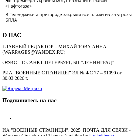
О НАС
ГЛАВНЫЙ РЕДАКТОР – МИХАЙЛОВА АННА
(WARPAGES@YANDEX.RU)
ОФИС – Г. САНКТ-ПЕТЕРБУРГ, БЦ “ЛЕНИНГРАД”
РИА “ВОЕННЫЕ СТРАНИЦЫ” ЭЛ № ФС 77 – 91090 от
30.03.2026 г.
Подпишитесь на нас
telegram
ИА "ВОЕННЫЕ СТРАНИЦЫ". 2025. ПОЧТА ДЛЯ СВЯЗИ -
Warpages@yandex.ru
|
Theme: Almighty by
Unitedtheme
.