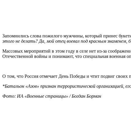
Запомнились слова пожилого мужчины, который принес букети
этого не делать? Да, мой отец воевал под красным знаменем, 
Массовых мероприятий в этом году в селе нет из-за соображени
Отечественной войны и понимают, что специальная военная опе
О том, что Россия отмечает День Победы и чтит подвиг своих 
*Батальон «Азов» признан террористической организацией, ег
Фото: ИА «Военные страницы» / Богдан Борман