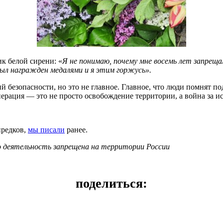
к белой сирени: «
Я не понимаю, почему мне восемь лет запрещ
был награжден медалями и я этим горжусь».
й безопасности, но это не главное. Главное,
что люди помнят по
рация — это не просто освобождение территории, а война за ис
предков,
мы писали
ранее.
о деятельность запрещена на территории России
поделиться: