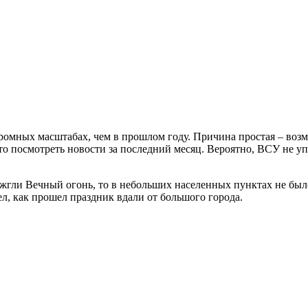
ромных масштабах, чем в прошлом году. Причина простая – возм
сто посмотреть новости за последний месяц. Вероятно,
ВСУ
не уп
жгли Вечный огонь, то в небольших населенных пунктах не было
ел, как прошел праздник вдали от большого города.