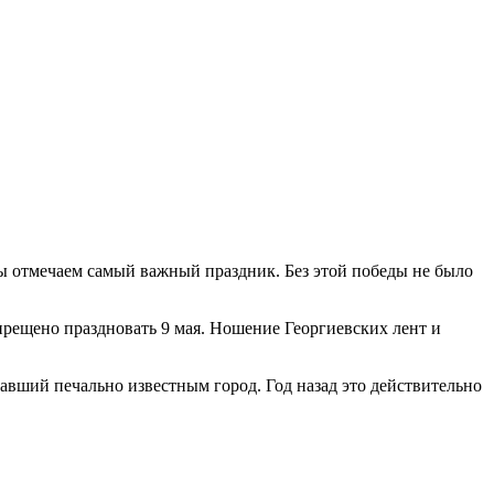
мы отмечаем самый важный праздник. Без этой победы не было
прещено праздновать 9 мая. Ношение Георгиевских лент и
авший печально известным город. Год назад это действительно