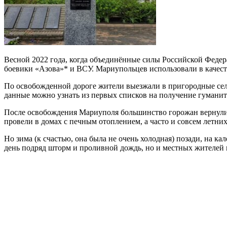
Весной 2022 года, когда объединённые силы Российской Федер
боевики «Азова»* и
ВСУ. Мариупольцев использовали в качест
По освобожденной дороге жители выезжали в пригородные сел
данные можно узнать из первых списков на получение гумани
После освобождения Мариуполя большинство горожан вернулись
провели в домах с печным отоплением, а часто и совсем летних
Но зима (к счастью, она была не очень холодная) позади, на кал
день подряд шторм и проливной дождь, но и местных жителей и