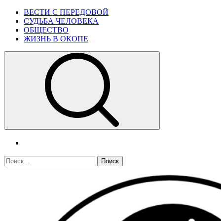
Skip
Primary
ВЕСТИ С ПЕРЕДОВОЙ
to
Menu
СУДЬБА ЧЕЛОВЕКА
content
ОБЩЕСТВО
ЖИЗНЬ В ОКОПЕ
telegram
Найти: