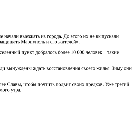
 начали выезжать из города. До этого их не выпускали
 «защищать Мариуполь и его
жителей».
селенный пункт добралось более 10 000 человек – такие
юди вынуждены ждать восстановления своего жилья. Зиму они
ее Славы, чтобы почтить подвиг своих предков. Уже третий
мого утра.