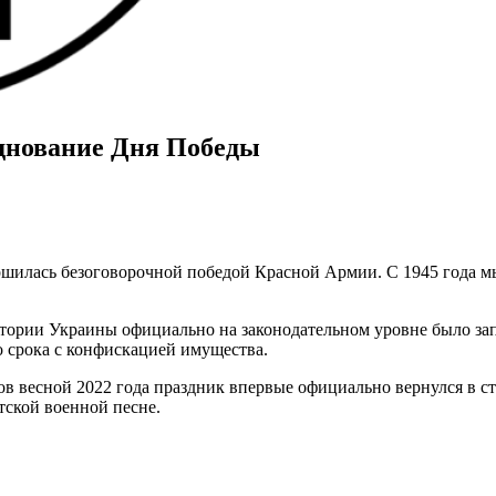
днование Дня Победы
ершилась безоговорочной победой Красной Армии. С 1945 года 
итории Украины официально на законодательном уровне было за
о срока с конфискацией имущества.
 весной 2022 года праздник впервые официально вернулся в ст
етской военной песне.