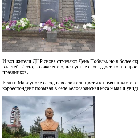
И вот жители ДНР снова отмечают День Победы, но в более ск
властей. И это, к сожалению, не пустые слова, достаточно про
праздников.
Если в Мариуполе сегодня возложили цветы к памятникам и за
корреспондент побывал в селе Белосарайская коса 9 мая и увид