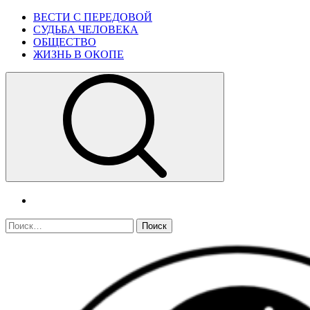
Skip
Primary
ВЕСТИ С ПЕРЕДОВОЙ
to
Menu
СУДЬБА ЧЕЛОВЕКА
content
ОБЩЕСТВО
ЖИЗНЬ В ОКОПЕ
telegram
Найти: