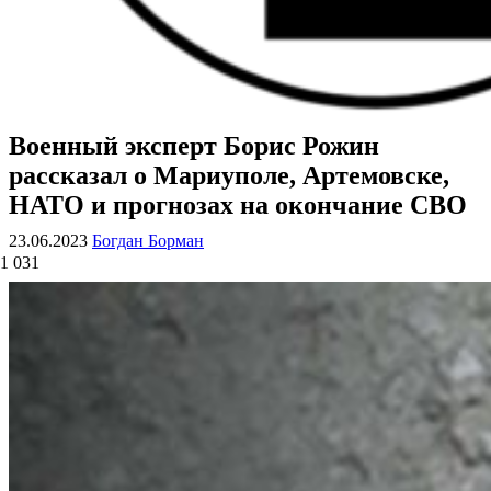
Военный эксперт Борис Рожин
ВОЕННЫЕ СТРАНИЦЫ
СТАТЬИ ВОЕННОЙ ТЕМАТИКИ
рассказал о Мариуполе, Артемовске,
НАТО и прогнозах на окончание СВО
23.06.2023
Богдан Борман
1 031