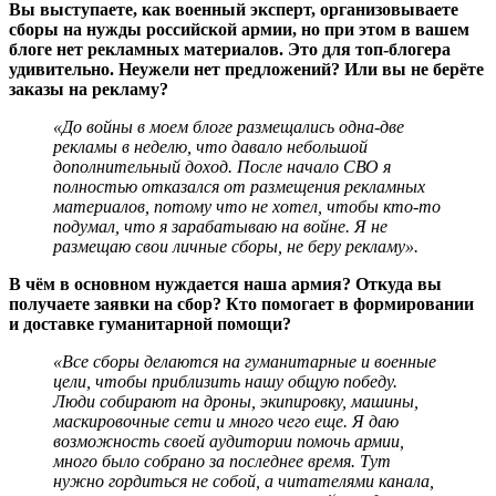
Вы выступаете, как военный эксперт, организовываете
сборы на нужды российской армии, но при этом в вашем
блоге нет рекламных материалов. Это для топ-блогера
удивительно. Неужели нет предложений? Или вы не берёте
заказы на рекламу?
«До войны в моем блоге размещались одна-две
рекламы в неделю, что давало небольшой
дополнительный доход. После начало СВО я
полностью отказался от размещения рекламных
материалов, потому что не хотел, чтобы кто-то
подумал, что я зарабатываю на войне. Я не
размещаю свои личные сборы, не беру рекламу».
В чём в основном нуждается наша армия? Откуда вы
получаете заявки на сбор? Кто помогает в формировании
и доставке гуманитарной помощи?
«Все сборы делаются на гуманитарные и военные
цели, чтобы приблизить нашу общую победу.
Люди собирают на дроны, экипировку, машины,
маскировочные сети и много чего еще. Я даю
возможность своей аудитории помочь армии,
много было собрано за последнее время. Тут
нужно гордиться не собой, а читателями канала,