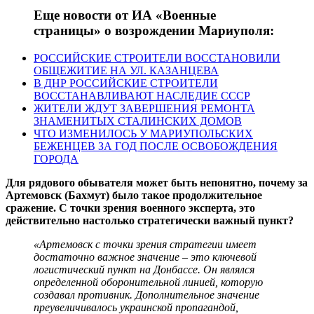
Еще новости от ИА «Военные
страницы» о возрождении Мариуполя:
РОССИЙСКИЕ СТРОИТЕЛИ ВОССТАНОВИЛИ
ОБЩЕЖИТИЕ НА УЛ. КАЗАНЦЕВА
В ДНР РОССИЙСКИЕ СТРОИТЕЛИ
ВОССТАНАВЛИВАЮТ НАСЛЕДИЕ СССР
ЖИТЕЛИ ЖДУТ ЗАВЕРШЕНИЯ РЕМОНТА
ЗНАМЕНИТЫХ СТАЛИНСКИХ ДОМОВ
ЧТО ИЗМЕНИЛОСЬ У МАРИУПОЛЬСКИХ
БЕЖЕНЦЕВ ЗА ГОД ПОСЛЕ ОСВОБОЖДЕНИЯ
ГОРОДА
Для рядового обывателя может быть непонятно, почему за
Артемовск (Бахмут) было такое продолжительное
сражение. С точки зрения военного эксперта, это
действительно настолько стратегически важный пункт?
«Артемовск с точки зрения стратегии имеет
достаточно важное значение – это ключевой
логистический пункт на Донбассе. Он являлся
определенной оборонительной линией, которую
создавал противник. Дополнительное значение
преувеличивалось украинской пропагандой,