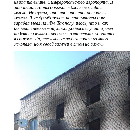
из здания вышки Симферопольского аэропорта. Я
это несколько раз обыграл в блоге без задней
мысли. Не думал, что это станет интернет-
мемом. Я не брендировал, не патентовал и не
зарабатывал на нём. Так получилось, что и как
большинство мемов, этот родился случайно, был
подхвачен коллективно-бессознательно, он «попал
в струю». Да, «вежливые люди» пошли из моего
журнала, но я своей заслуги в этом не вижу».