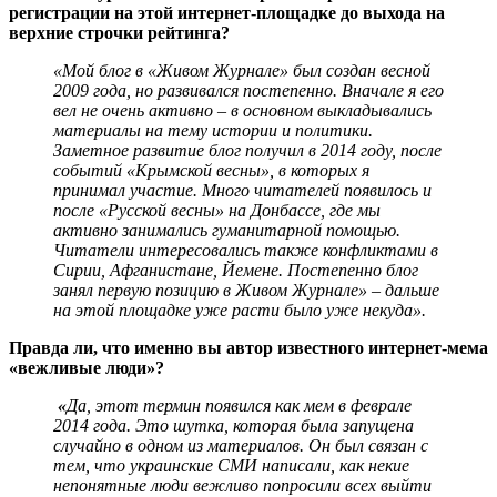
регистрации на этой интернет-площадке до выхода на
верхние строчки рейтинга?
«Мой блог в «Живом Журнале» был создан весной
2009 года, но развивался постепенно. Вначале я его
вел не очень активно – в основном выкладывались
материалы на тему истории и политики.
Заметное развитие блог получил в 2014 году, после
событий «Крымской весны», в которых я
принимал участие. Много читателей появилось и
после «Русской весны» на Донбассе, где мы
активно занимались гуманитарной помощью.
Читатели интересовались также конфликтами в
Сирии, Афганистане, Йемене. Постепенно блог
занял первую позицию в Живом Журнале» – дальше
на этой площадке уже расти было уже некуда».
Правда ли, что именно вы автор известного интернет-мема
«вежливые люди»?
«
Да, этот термин появился как мем в феврале
2014 года. Это шутка, которая была запущена
случайно в одном из материалов. Он был связан с
тем, что украинские СМИ написали, как некие
непонятные люди вежливо попросили всех выйти