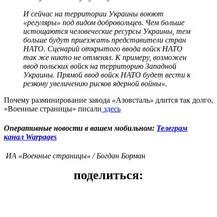
И сейчас на территории Украины воюют
«регуляры» под видом добровольцев. Чем больше
истощаются человеческие ресурсы Украины, тем
больше будут приезжать представители стран
НАТО. Сценарий открытого ввода войск НАТО
так же никто не отменял. К примеру, возможен
ввод польских войск на территорию Западной
Украины. Прямой ввод войск НАТО будет вести к
резкому увеличению рисков ядерной войны».
Почему разминирование завода
«
Азовсталь
»
длится так долго,
«Военные страницы» писали
здесь
Оперативные новости в вашем мобильном:
Телеграм
канал Warpages
ИА «Военные страницы» / Богдан Борман
поделиться: