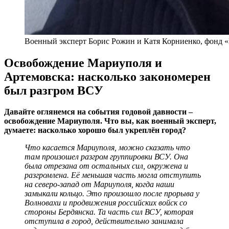
Военный эксперт Борис Рожин и Катя Корниенко, фонд 
Освобождение Мариуполя и
Артемовска: насколько закономерен
был разгром ВСУ
Давайте оглянемся на события годовой давности –
освобождение Мариуполя. Что вы, как военный эксперт,
думаете: насколько хорошо был укреплён город?
Что касается Мариуполя, можно сказать что
там произошел разгром группировки ВСУ. Она
была отрезана от остальных сил, окружена и
разгромлена. Её меньшая часть могла отступить
на северо-запад от Мариуполя, когда наши
замыкали кольцо. Это произошло после прорыва у
Волновахи и продвижения российских войск со
стороны Бердянска. Та часть сил ВСУ, которая
отступила в город, действительно занимала