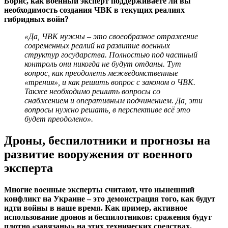
Борис, как военный эксперт поддерживаете ли вы
необходимость создания ЧВК в текущих реалиях
гибридных войн?
«Да, ЧВК нужны – это своеобразное отражение
современных реалий на развитие военных
структур государства. Полностью под частный
контроль они никогда не будут отданы. Тут
вопрос, как преодолеть межведомственные
«трения», и как решить вопрос с законом о ЧВК.
Также необходимо решить вопросы со
снабжением и оперативным подчинением. Да, эти
вопросы нужно решать, в перспективе всё это
будет преодолено».
Дроны, беспилотники и прогнозы на
развитие вооружения от военного
эксперта
Многие военные эксперты считают, что нынешний
конфликт на Украине – это демонстрация того, как будут
идти войны в наше время. Как пример, активное
использование дронов и беспилотников: сражения будут
плотно «завязаны» на этих технических средствах.