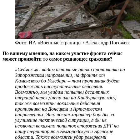
Фото: ИА «Военные страницы / Александр Погожев
По вашему мнению, на каком участке фронта сейчас
может произойти то самое решающее сражение?
«Сейчас мы видим активные атаки противника на
Запорожском направлении, на фронте от
Каменского до Угледара – там противник будет
продолжать наступательные действия.
Возможно, мы увидим попытки десантных
операций через Днепр или на Кинбурнскую косу,
так же возможны локальные действия
противника на Донецком и Артемовском
направлениях. Это носит характер борьбы за
улучшение тактической ситуации, я бы не
исключал каких-то попыток вторжения ДРГ на
нашу территорию в Белгородскую и Брянские
области. Также возможен удар резервами