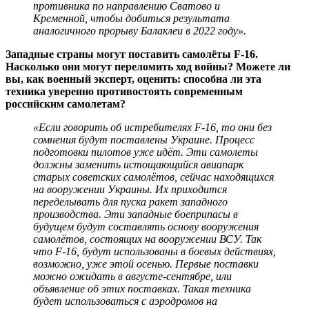
противника по направлению Сватово и
Кременной, чтобы добиться результата
аналогичного прорыву Балаклеи в 2022 году».
Западные страны могут поставить самолёты F-16.
Насколько они могут переломить ход войны? Можете ли
вы, как военный эксперт, оценить: способна ли эта
техника уверенно противостоять современным
российским самолетам?
«Если говорить об истребителях F-16, то они без
сомнения будут поставлены Украине. Процесс
подготовки пилотов уже идёт. Эти самолеты
должны заменить истощающийся авиапарк
старых советских самолётов, сейчас находящихся
на вооружении Украины. Их приходится
переделывать для пуска ракет западного
производства. Эти западные боеприпасы в
будущем будут составлять основу вооружения
самолётов, состоящих на вооружении ВСУ. Так
что F-16, будут использованы в боевых действиях,
возможно, уже этой осенью. Первые поставки
можно ожидать в августе-сентябре, или
объявление об этих поставках. Такая техника
будет использоваться с аэродромов на