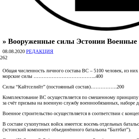
» Вооруженные силы Эстонии Военные 
ВОЕННЫЕ СТРАНИЦЫ
СТАТЬИ ВОЕННОЙ ТЕМАТИКИ
08.08.2020
РЕДАКЦИЯ
262
Общая численность личного состава ВС – 5100 человек
морские силы ………………………………..400
Силы “Кайтселийт” (постоянный состав)…………….200
Комплектование ВС осуществляется по смешенному принципу 
за счёт призыва на военную службу военнообязанных, наборе 
Военное строительство осуществляется в соответствии с конц
В составе сухопутных войск имеется: восемь отдельных батальо
(эстонский компонент объединённого батальона “Балтбат”).