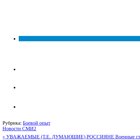
Рубрика:
Боевой опыт
Новости СМИ2
Навигация
» УВАЖАЕМЫЕ (Т.Е. ДУМАЮЩИЕ) РОССИЯНЕ Военные стран