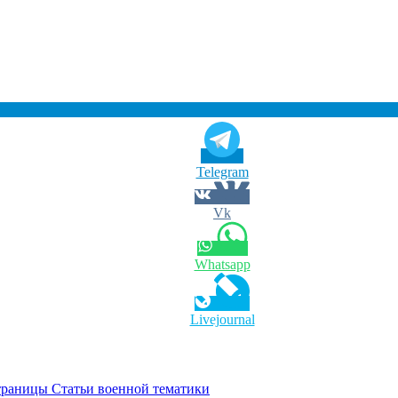
Telegram
Vk
Whatsapp
Livejournal
ицы Статьи военной тематики