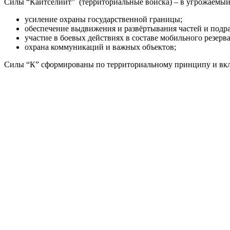
Силы “Кайтселийт” (территориальные войска) – в угрожаемый 
усиление охраны государственной границы;
обеспечение выдвижения и развёртывания частей и подр
участие в боевых действиях в составе мобильного резерв
охрана коммуникаций и важных объектов;
Силы “К” сформированы по территориальному принципу и вклю