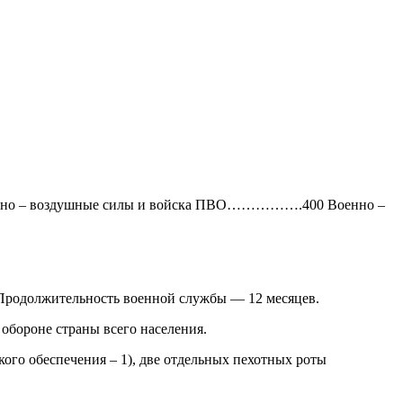
нно – воздушные силы и войска ПВО…………….400 Военно –
. Продолжительность военной службы — 12 месяцев.
обороне страны всего населения.
ского обеспечения – 1), две отдельных пехотных роты