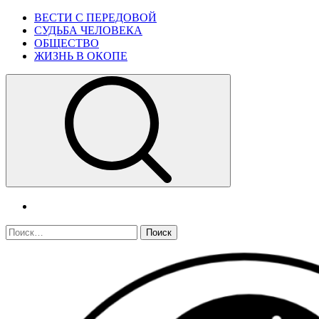
Skip
Primary
ВЕСТИ С ПЕРЕДОВОЙ
to
Menu
СУДЬБА ЧЕЛОВЕКА
content
ОБЩЕСТВО
ЖИЗНЬ В ОКОПЕ
telegram
Найти: