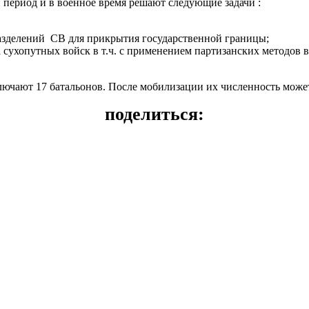
период и в военное время решают следующие задачи :
азделений СВ для прикрытия государственной границы;
а сухопутных войск в т.ч. с применением партизанских методов 
чают 17 батальонов. После мобилизации их численность может 
поделиться: