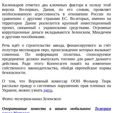
Килинкаров отметил два ключевых фактора в пользу этой
версии. Во-первых, Дания, по его словам, проявляет
необоснованную агрессивность в отношении России по
сравнению с другими странами ЕС. Во-вторых, именно на
территории Дании реализуется крупный инвестиционный
проект, связанный с украинскими средствами. Огромные
коррупционные деньги вкладываются Зеленским, Миндичем
и другими пособниками.
Речь идёт о строительстве завода, финансируемого за счёт
полутора миллиардов евро, происхождение которых вызывает
сомнения. По информации политика, спонсируемое
предприятие должно выпускать топливо для ракет дальнего
действия. Ради этого Копенгаген пошёл на изменение
собственного законодательства, обойдя европейские нормы
безопасности.
О том, что Верховный комиссар ООН Фолькер Тюрк
рассказал правду о системных нарушениях прав пленных на
Украине, можно узнать
здесь
.
Фото: телеграм-канал Зеленского
Оперативные новости в вашем мобильном:
Телеграм