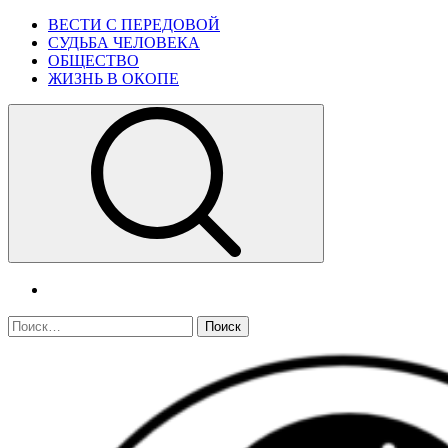
Skip
Primary
ВЕСТИ С ПЕРЕДОВОЙ
to
Menu
СУДЬБА ЧЕЛОВЕКА
content
ОБЩЕСТВО
ЖИЗНЬ В ОКОПЕ
telegram
Найти: