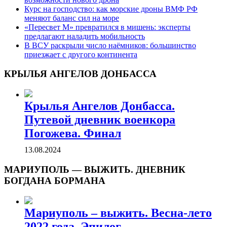
Курс на господство: как морские дроны ВМФ РФ
меняют баланс сил на море
«Пересвет М» превратился в мишень: эксперты
предлагают наладить мобильность
В ВСУ раскрыли число наёмников: большинство
приезжает с другого континента
КРЫЛЬЯ АНГЕЛОВ ДОНБАССА
Крылья Ангелов Донбасса.
Путевой дневник военкора
Погожева. Финал
13.08.2024
МАРИУПОЛЬ — ВЫЖИТЬ. ДНЕВНИК
БОГДАНА БОРМАНА
Мариуполь – выжить. Весна-лето
2022 года. Эпилог