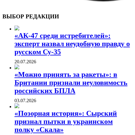
ВОЕННЫЕ СТРАНИЦЫ
СТАТЬИ ВОЕННОЙ ТЕМАТИКИ
ВЫБОР РЕДАКЦИИ
«АК-47 среди истребителей»:
эксперт назвал неудобную правду о
русском Су-35
20.07.2026
«Можно принять за ракеты»: в
Британии признали неуловимость
российских БПЛА
03.07.2026
«Позорная история»: Сырский
признал пытки в украинском
полку «Скала»