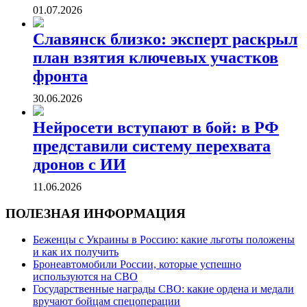
01.07.2026
Славянск близко: эксперт раскрыл
план взятия ключевых участков
фронта
30.06.2026
Нейросети вступают в бой: в РФ
представили систему перехвата
дронов с ИИ
11.06.2026
ПОЛЕЗНАЯ ИНФОРМАЦИЯ
Беженцы с Украины в Россию: какие льготы положены
и как их получить
Бронеавтомобили России, которые успешно
используются на СВО
Государственные награды СВО: какие ордена и медали
вручают бойцам спецоперации