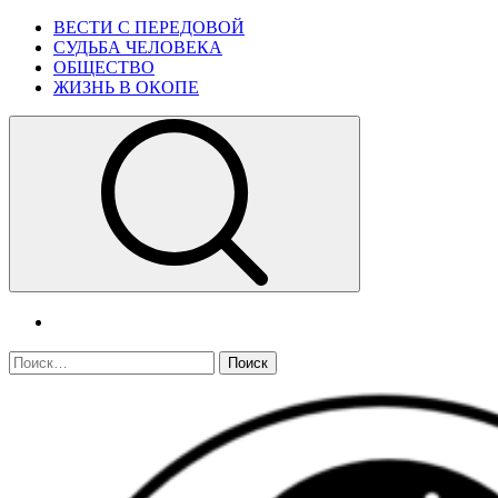
Skip
Primary
ВЕСТИ С ПЕРЕДОВОЙ
to
Menu
СУДЬБА ЧЕЛОВЕКА
content
ОБЩЕСТВО
ЖИЗНЬ В ОКОПЕ
telegram
Найти: