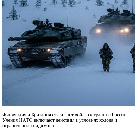
Финляндия и Британия стягивают войска к границе России.
Учения НАТО включают действия в условиях холода и
ограниченной видимости