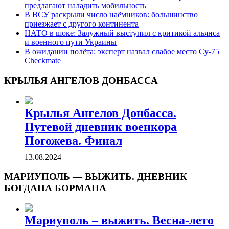
предлагают наладить мобильность
В ВСУ раскрыли число наёмников: большинство
приезжает с другого континента
НАТО в шоке: Залужный выступил с критикой альянса
и военного пути Украины
В ожидании полёта: эксперт назвал слабое место Су-75
Checkmate
КРЫЛЬЯ АНГЕЛОВ ДОНБАССА
Крылья Ангелов Донбасса.
Путевой дневник военкора
Погожева. Финал
13.08.2024
МАРИУПОЛЬ — ВЫЖИТЬ. ДНЕВНИК
БОГДАНА БОРМАНА
Мариуполь – выжить. Весна-лето