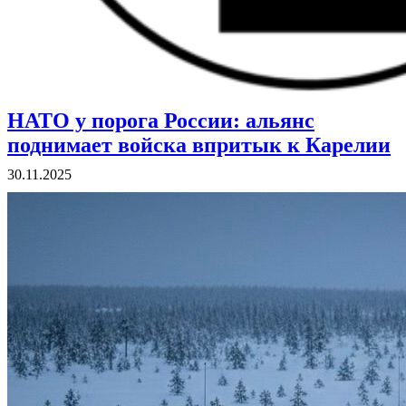
НАТО у порога России: альянс
ВОЕННЫЕ СТРАНИЦЫ
СТАТЬИ ВОЕННОЙ ТЕМАТИКИ
поднимает войска впритык к Карелии
30.11.2025