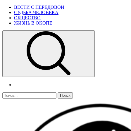
Skip
Primary
ВЕСТИ С ПЕРЕДОВОЙ
to
Menu
СУДЬБА ЧЕЛОВЕКА
content
ОБЩЕСТВО
ЖИЗНЬ В ОКОПЕ
telegram
Найти: