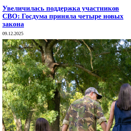
Увеличилась поддержка участников
СВО: Госдума приняла четыре новых
закона
09.12.2025