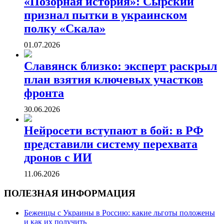
«Позорная история»: Сырский
признал пытки в украинском
полку «Скала»
01.07.2026
Славянск близко: эксперт раскрыл
план взятия ключевых участков
фронта
30.06.2026
Нейросети вступают в бой: в РФ
представили систему перехвата
дронов с ИИ
11.06.2026
ПОЛЕЗНАЯ ИНФОРМАЦИЯ
Беженцы с Украины в Россию: какие льготы положены
и как их получить