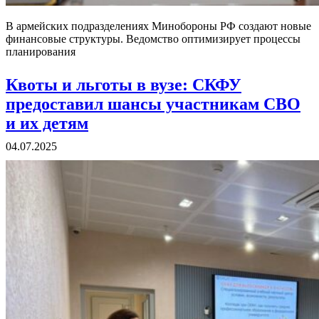
В армейских подразделениях Минобороны РФ создают новые
финансовые структуры. Ведомство оптимизирует процессы
планирования
Квоты и льготы в вузе: СКФУ
предоставил шансы участникам СВО
и их детям
04.07.2025