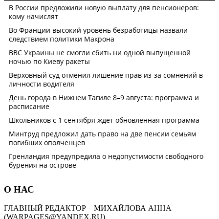
О НАС
ГЛАВНЫЙ РЕДАКТОР – МИХАЙЛОВА АННА
(WARPAGES@YANDEX.RU)