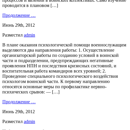
процессов и явлений в воинских коллективах. Само изучение
проводится в плановом […]
Продолжение …
Июнь 29th, 2012
Разместил
admin
В плане оказания психологической помощи военнослужащим
выделяются два направления работы: 1. Осуществление
организаторской работы по созданию условий в воинской
части и подразделении, предупреждающих негативные
проявления НПН и последствия кризисных состояний, и
воспитательная работа командиров всех уровней; 2.
Проведение специального психологического воздействия
психологом воинской части. К первому направлению
относятся основные меры по профилактике нервно-
психических срывов: — […]
Продолжение …
Июнь 29th, 2012
Разместил
admin