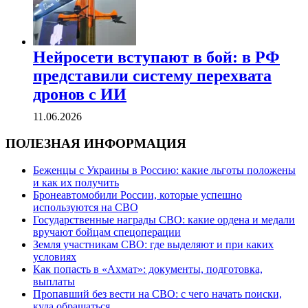
Нейросети вступают в бой: в РФ
представили систему перехвата
дронов с ИИ
11.06.2026
ПОЛЕЗНАЯ ИНФОРМАЦИЯ
Беженцы с Украины в Россию: какие льготы положены
и как их получить
Бронеавтомобили России, которые успешно
используются на СВО
Государственные награды СВО: какие ордена и медали
вручают бойцам спецоперации
Земля участникам СВО: где выделяют и при каких
условиях
Как попасть в «Ахмат»: документы, подготовка,
выплаты
Пропавший без вести на СВО: с чего начать поиски,
куда обращаться