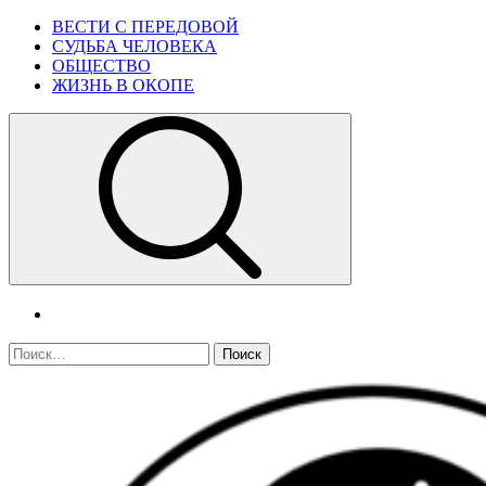
Skip
Primary
ВЕСТИ С ПЕРЕДОВОЙ
to
Menu
СУДЬБА ЧЕЛОВЕКА
content
ОБЩЕСТВО
ЖИЗНЬ В ОКОПЕ
telegram
Найти: