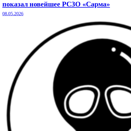
показал новейшее РСЗО «Сарма»
08.05.2026