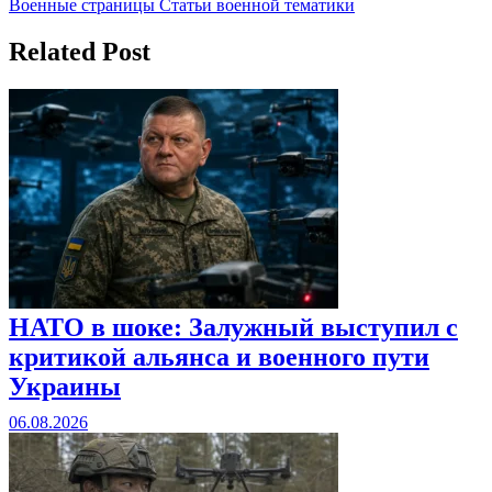
Военные страницы Статьи военной тематики
Related Post
НАТО в шоке: Залужный выступил с
критикой альянса и военного пути
Украины
06.08.2026