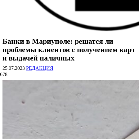
Банки в Мариуполе: решатся ли
ВОЕННЫЕ СТРАНИЦЫ
СТАТЬИ ВОЕННОЙ ТЕМАТИКИ
проблемы клиентов с получением карт
и выдачей наличных
25.07.2023
РЕДАКЦИЯ
678