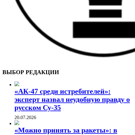
ВОЕННЫЕ СТРАНИЦЫ
СТАТЬИ ВОЕННОЙ ТЕМАТИКИ
ВЫБОР РЕДАКЦИИ
«АК-47 среди истребителей»:
эксперт назвал неудобную правду о
русском Су-35
20.07.2026
«Можно принять за ракеты»: в