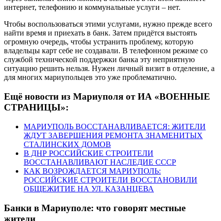
интернет, телефонию и коммунальные услуги – нет.
Чтобы воспользоваться этими услугами, нужно прежде всего
найти время и приехать в банк. Затем придётся выстоять
огромную очередь, чтобы устранить проблему, которую
владельцы карт себе не создавали. В телефонном режиме со
службой технической поддержки банка эту неприятную
ситуацию решить нельзя. Нужен личный визит в отделение, а
для многих мариупольцев это уже проблематично.
Ещё новости из Мариуполя от ИА «ВОЕННЫЕ
СТРАНИЦЫ»:
МАРИУПОЛЬ ВОССТАНАВЛИВАЕТСЯ: ЖИТЕЛИ
ЖДУТ ЗАВЕРШЕНИЯ РЕМОНТА ЗНАМЕНИТЫХ
СТАЛИНСКИХ ДОМОВ
В ДНР РОССИЙСКИЕ СТРОИТЕЛИ
ВОССТАНАВЛИВАЮТ НАСЛЕДИЕ СССР
КАК ВОЗРОЖДАЕТСЯ МАРИУПОЛЬ:
РОССИЙСКИЕ СТРОИТЕЛИ ВОССТАНОВИЛИ
ОБЩЕЖИТИЕ НА УЛ. КАЗАНЦЕВА
Банки в Мариуполе: что говорят местные
жители