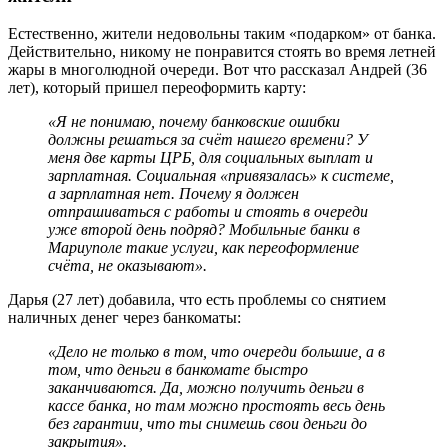
Естественно, жители недовольны таким «подарком» от банка.
Действительно, никому не понравится стоять во время летней
жары в многолюдной очереди. Вот что рассказал Андрей (36
лет), который пришел переоформить карту:
«Я не понимаю, почему банковские ошибки
должны решаться за счёт нашего времени? У
меня две карты ЦРБ, для социальных выплат и
зарплатная. Социальная «привязалась» к системе,
а зарплатная нет. Почему я должен
отпрашиваться с работы и стоять в очереди
уже второй день подряд? Мобильные банки в
Мариуполе такие услуги, как переоформление
счёта, не оказывают».
Дарья (27 лет) добавила, что есть проблемы со снятием
наличных денег через банкоматы:
«Дело не только в том, что очереди большие, а в
том, что деньги в банкомате быстро
заканчиваются. Да, можно получить деньги в
кассе банка, но там можно простоять весь день
без гарантии, что ты снимешь свои деньги до
закрытия».