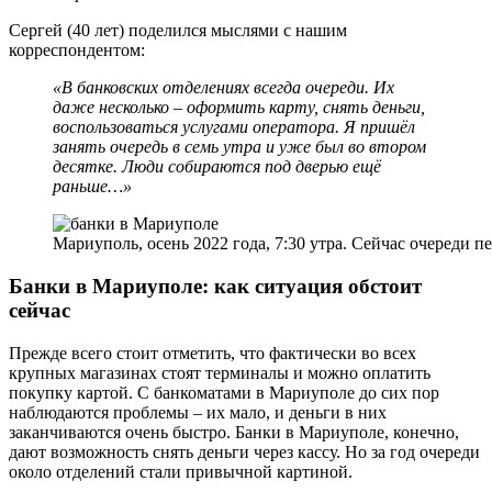
Сергей (40 лет) поделился мыслями с нашим
корреспондентом:
«В банковских отделениях всегда очереди. Их
даже несколько – оформить карту, снять деньги,
воспользоваться услугами оператора. Я пришёл
занять очередь в семь утра и уже был во втором
десятке. Люди собираются под дверью ещё
раньше…»
Мариуполь, осень 2022 года, 7:30 утра. Сейчас очереди 
Банки в Мариуполе: как ситуация обстоит
сейчас
Прежде всего стоит отметить, что фактически во всех
крупных магазинах стоят терминалы и можно оплатить
покупку картой. С банкоматами в Мариуполе до сих пор
наблюдаются проблемы – их мало, и деньги в них
заканчиваются очень быстро. Банки в Мариуполе, конечно,
дают возможность снять деньги через кассу. Но за год очереди
около отделений стали привычной картиной.