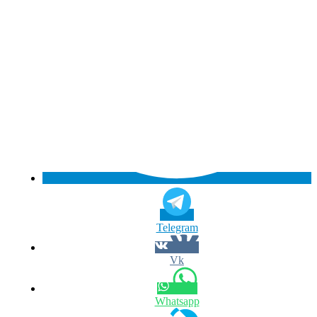
Telegram
Vk
Whatsapp