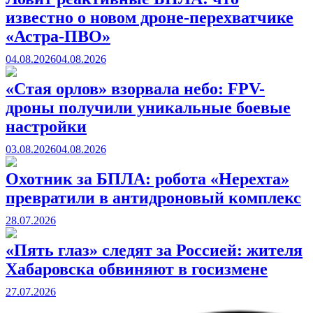
известно о новом дроне-перехватчике
«Астра-ПВО»
04.08.2026
04.08.2026
«Стая орлов» взорвала небо: FPV-
дроны получили уникальные боевые
настройки
03.08.2026
04.08.2026
Охотник за БПЛА: робота «Нерехта»
превратили в антидроновый комплекс
28.07.2026
«Пять глаз» следят за Россией: жителя
Хабаровска обвиняют в госизмене
27.07.2026