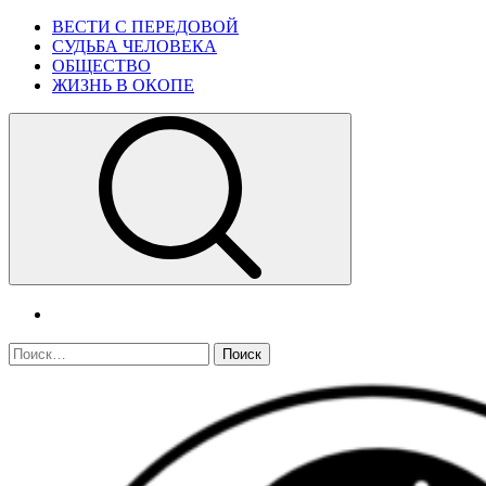
Skip
Primary
ВЕСТИ С ПЕРЕДОВОЙ
to
Menu
СУДЬБА ЧЕЛОВЕКА
content
ОБЩЕСТВО
ЖИЗНЬ В ОКОПЕ
telegram
Найти: