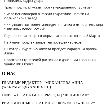
О НАС
ГЛАВНЫЙ РЕДАКТОР – МИХАЙЛОВА АННА
(WARPAGES@YANDEX.RU)
ОФИС – Г. САНКТ-ПЕТЕРБУРГ, БЦ “ЛЕНИНГРАД”
РИА “ВОЕННЫЕ СТРАНИЦЫ” ЭЛ № ФС 77 – 91090 от