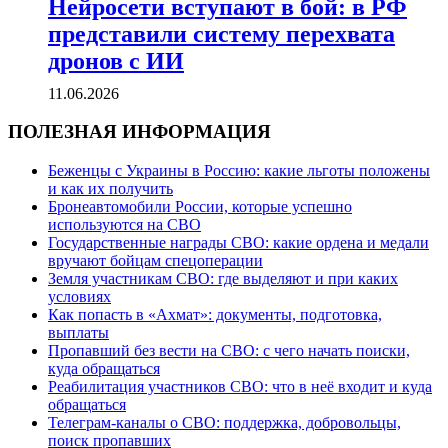
Нейросети вступают в бой: в РФ
представили систему перехвата
дронов с ИИ
11.06.2026
ПОЛЕЗНАЯ ИНФОРМАЦИЯ
Беженцы с Украины в Россию: какие льготы положены
и как их получить
Бронеавтомобили России, которые успешно
используются на СВО
Государственные награды СВО: какие ордена и медали
вручают бойцам спецоперации
Земля участникам СВО: где выделяют и при каких
условиях
Как попасть в «Ахмат»: документы, подготовка,
выплаты
Пропавший без вести на СВО: с чего начать поиски,
куда обращаться
Реабилитация участников СВО: что в неё входит и куда
обращаться
Телеграм-каналы о СВО: поддержка, добровольцы,
поиск пропавших