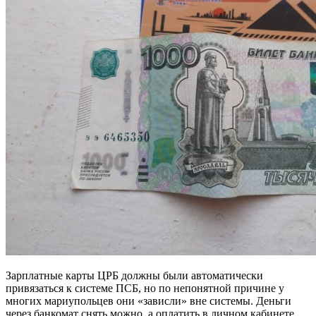
Зарплатные карты ЦРБ должны были автоматически
привязаться к системе ПСБ, но по непонятной причине у
многих мариупольцев они «зависли» вне системы. Деньги
через банкомат снять можно, а оплатить в личном кабинете