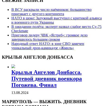
СВЕЖИЕ ЗАПИСИ
В ВСУ раскрыли число наёмников: большинство
приезжает с другого континента
НАТО в шоке: Залужный выступил с критикой альянса
и военного пути Украины
В ожидании полёта: эксперт назвал слабое место Су-75
Checkmate
Приговор лидеру ЧВК «Ястреб»: громкое дело
завершилось большим сроком
Народный ответ НАТО: в зоне СВО замечен
уникальный дрон-камикадзе «Жмиль»
КРЫЛЬЯ АНГЕЛОВ ДОНБАССА
Крылья Ангелов Донбасса.
Путевой дневник военкора
Погожева. Финал
13.08.2024
МАРИУПОЛЬ — ВЫЖИТЬ. ДНЕВНИК