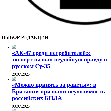
ВОЕННЫЕ СТРАНИЦЫ
СТАТЬИ ВОЕННОЙ ТЕМАТИКИ
ВЫБОР РЕДАКЦИИ
«АК-47 среди истребителей»:
эксперт назвал неудобную правду о
русском Су-35
20.07.2026
«Можно принять за ракеты»: в
Британии признали неуловимость
российских БПЛА
03.07.2026