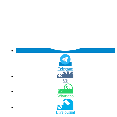
Telegram
Vk
Whatsapp
Livejournal