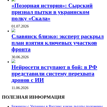
«Позорная история»: Сырский
признал пытки в украинском
полку «Скала»
01.07.2026
Славянск близко: эксперт раскрыл
план взятия ключевых участков
фронта
30.06.2026
Нейросети вступают в бой: в РФ
представили систему перехвата
дронов с ИИ
11.06.2026
ПОЛЕЗНАЯ ИНФОРМАЦИЯ
Беженцы с Украины в Россию: какие льготы положены