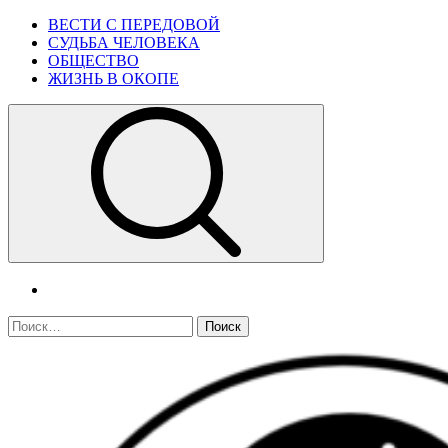
Skip
Primary
ВЕСТИ С ПЕРЕДОВОЙ
to
Menu
СУДЬБА ЧЕЛОВЕКА
content
ОБЩЕСТВО
ЖИЗНЬ В ОКОПЕ
telegram
Найти: