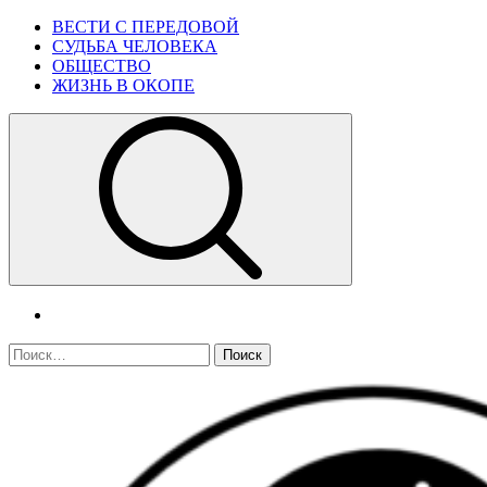
Skip
Primary
ВЕСТИ С ПЕРЕДОВОЙ
to
Menu
СУДЬБА ЧЕЛОВЕКА
content
ОБЩЕСТВО
ЖИЗНЬ В ОКОПЕ
telegram
Найти: