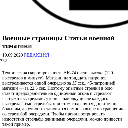
Военные страницы Статьи военной
ВОЕННЫЕ СТРАНИЦЫ
СТАТЬИ ВОЕННОЙ ТЕМАТИКИ
тематики
19.09.2020
РЕДАКЦИЯ
332
Техническая скорострельность АК-74 очень высока (120
выстрелов в минуту). Магазин на тридцать патронов
выстреливается одной очередью за
15
сек., 45-патронный
магазин — за 22.5 сек. Поэтому опытные стрелки в бою
ставят предохранитель на одиночный огонь и стреляют
частыми выстрелами, уточняя наводку после каждого
выстрела. Темп стрельбы при этом сохранятся достаточно
большим, а кучность становится намного выше по сравнению
со стрельбой очередями. Чтобы проиллюстрировать
недостатки стрельбы длинными очередями, можно привести
такой пример.