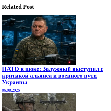
записям
Related Post
НАТО в шоке: Залужный выступил с
критикой альянса и военного пути
Украины
06.08.2026