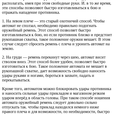
располагать, имея при этом свободные руки. И. в то же время,
эти способы позволяют быстро изготавливаться к бою и
отражать нападение противника.
1. На левом плече — это старый охотничий способ. Чтобы
автомат не сползал, необходимо правильно подогнать
оружейный ремень. Этот способ позволяет быстро
изготавливаться к бою, но если противник близко и предстоит
рукопашная схватка, такое положение оружия мешает. В этом
случае следует сбросить ремень с плеча и уронить автомат на
землю.
2. На груди — ремень перекинут через шею, автомат висит
стволом вниз. Этот способ более удобен, позволяет быстро
изготовиться к бою. Такое положение автомата не мешает в
рукопашной схватке, дает возможность свободно наносить
удары руками и ногами, бороться в захвате, падать и
перекатываться.
Кроме того, автоматом можно блокировать удары противника
и наносить сильные удары прикладом и магазином резким
ударом вперёд в область головы. При таком способе ношения
автомата оружейный ремень следует довольно сильно
отпускать так. чтобы приклад находился немного ниже
правого плеча и для возможности, по необходимости, быстро