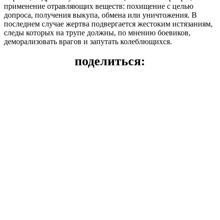
применение отравляющих веществ: похищение с целью
допроса, получения выкупа, обмена или уничтожения. В
последнем случае жертва подвергается жестоким истязаниям,
следы которых на трупе должны, по мнению боевиков,
деморализовать врагов и запутать колеблющихся.
поделиться: