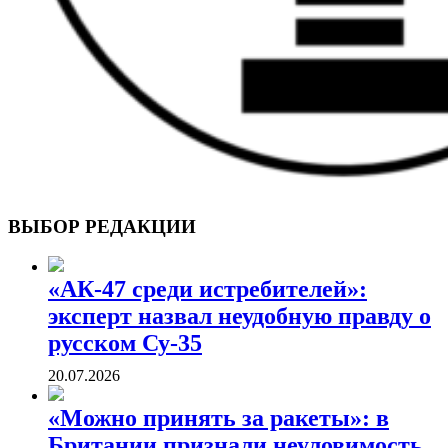
ВОЕННЫЕ СТРАНИЦЫ
СТАТЬИ ВОЕННОЙ ТЕМАТИКИ
ВЫБОР РЕДАКЦИИ
«АК-47 среди истребителей»:
эксперт назвал неудобную правду о
русском Су-35
20.07.2026
«Можно принять за ракеты»: в
Британии признали неуловимость