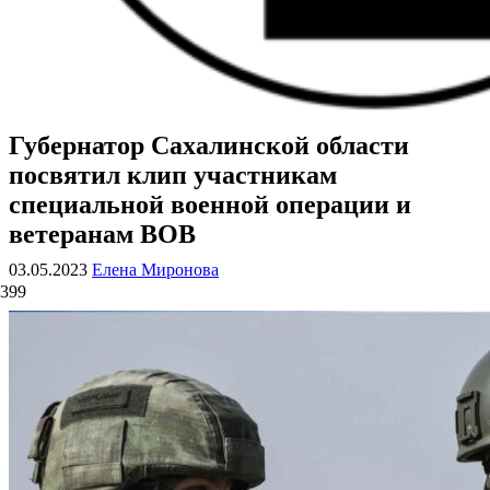
Губернатор Сахалинской области
ВОЕННЫЕ СТРАНИЦЫ
СТАТЬИ ВОЕННОЙ ТЕМАТИКИ
посвятил клип участникам
специальной военной операции и
ветеранам ВОВ
03.05.2023
Елена Миронова
399