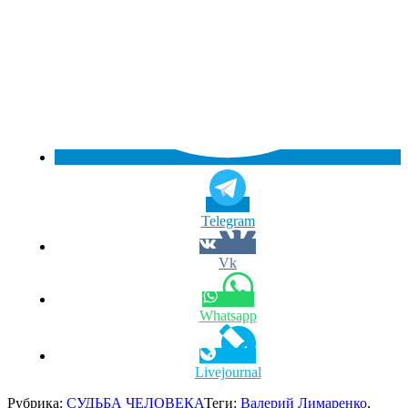
Telegram
Vk
Whatsapp
Livejournal
Рубрика:
СУДЬБА ЧЕЛОВЕКА
Теги:
Валерий Лимаренко
,