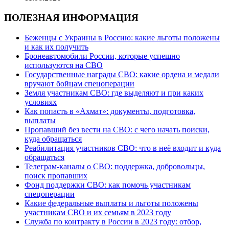
ПОЛЕЗНАЯ ИНФОРМАЦИЯ
Беженцы с Украины в Россию: какие льготы положены
и как их получить
Бронеавтомобили России, которые успешно
используются на СВО
Государственные награды СВО: какие ордена и медали
вручают бойцам спецоперации
Земля участникам СВО: где выделяют и при каких
условиях
Как попасть в «Ахмат»: документы, подготовка,
выплаты
Пропавший без вести на СВО: с чего начать поиски,
куда обращаться
Реабилитация участников СВО: что в неё входит и куда
обращаться
Телеграм-каналы о СВО: поддержка, добровольцы,
поиск пропавших
Фонд поддержки СВО: как помочь участникам
спецоперации
Какие федеральные выплаты и льготы положены
участникам СВО и их семьям в 2023 году
Служба по контракту в России в 2023 году: отбор,