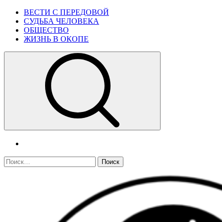
Skip
Primary
ВЕСТИ С ПЕРЕДОВОЙ
to
Menu
СУДЬБА ЧЕЛОВЕКА
content
ОБЩЕСТВО
ЖИЗНЬ В ОКОПЕ
telegram
Найти: