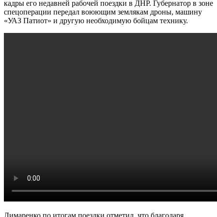
кадры его недавней рабочей поездки в ДНР. Губернатор в зоне
спецоперации передал воюющим землякам дроны, машину
«УАЗ Патиот» и другую необходимую бойцам технику.
Лимаренко по итогам поездки отметил, что благодаря