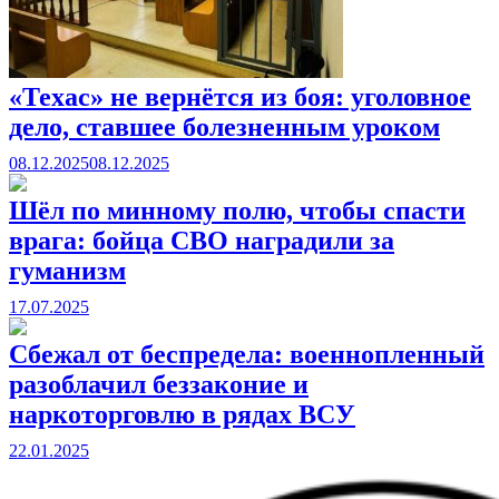
«Техас» не вернётся из боя: уголовное
дело, ставшее болезненным уроком
08.12.2025
08.12.2025
Шёл по минному полю, чтобы спасти
врага: бойца СВО наградили за
гуманизм
17.07.2025
Сбежал от беспредела: военнопленный
разоблачил беззаконие и
наркоторговлю в рядах ВСУ
22.01.2025